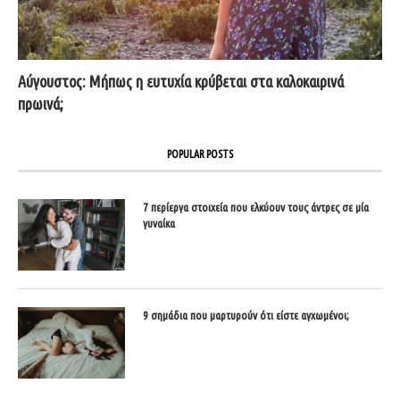
Αύγουστος: Μήπως η ευτυχία κρύβεται στα καλοκαιρινά
πρωινά;
POPULAR POSTS
7 περίεργα στοιχεία που ελκύουν τους άντρες σε μία
γυναίκα
9 σημάδια που μαρτυρούν ότι είστε αγχωμένοι;