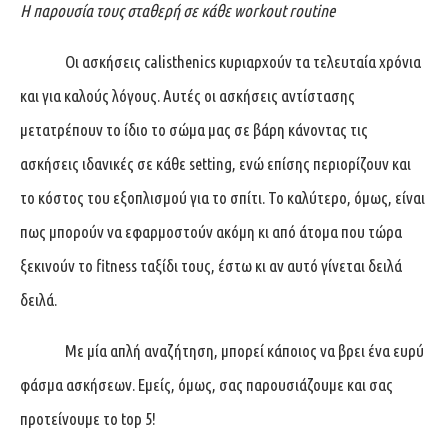
Η παρουσία τους σταθερή σε κάθε
workout
routine
Οι ασκήσεις calisthenics κυριαρχούν τα τελευταία χρόνια
και για καλούς λόγους. Αυτές οι ασκήσεις αντίστασης
μετατρέπουν το ίδιο το σώμα μας σε βάρη κάνοντας τις
ασκήσεις ιδανικές σε κάθε setting, ενώ επίσης περιορίζουν και
το κόστος του εξοπλισμού για το σπίτι. Το καλύτερο, όμως, είναι
πως μπορούν να εφαρμοστούν ακόμη κι από άτομα που τώρα
ξεκινούν το fitness ταξίδι τους, έστω κι αν αυτό γίνεται δειλά
δειλά.
Με μία απλή αναζήτηση, μπορεί κάποιος να βρει ένα ευρύ
φάσμα ασκήσεων. Εμείς, όμως, σας παρουσιάζουμε και σας
προτείνουμε το top 5!