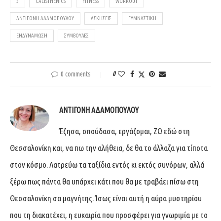
5
CALISTHENICS
FITNESS
WORKOUT
ΑΝΤΙΓΌΝΗ ΑΔΑΜΟΠΟΎΛΟΥ
ΑΣΚΉΣΕΙΣ
ΓΥΜΝΑΣΤΙΚΉ
ΕΝΔΥΝΆΜΩΣΗ
ΣΥΜΒΟΥΛΈΣ
0 comments
0
ΑΝΤΙΓΌΝΗ ΑΔΑΜΟΠΟΎΛΟΥ
Έζησα, σπούδασα, εργάζομαι, ΖΩ εδώ στη
Θεσσαλονίκη και, να πω την αλήθεια, δε θα το άλλαζα για τίποτα
στον κόσμο. Λατρεύω τα ταξίδια εντός κι εκτός συνόρων, αλλά
ξέρω πως πάντα θα υπάρχει κάτι που θα με τραβάει πίσω στη
Θεσσαλονίκη σα μαγνήτης. Ίσως είναι αυτή η αύρα μυστηρίου
που τη διακατέχει, η ευκαιρία που προσφέρει για γνωριμία με το