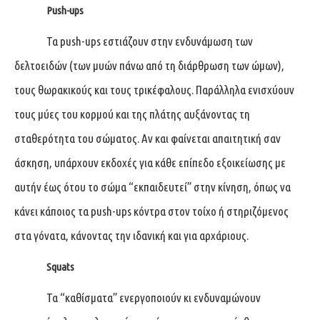
Push-ups
Τα push-ups εστιάζουν στην ενδυνάμωση των
δελτοειδών (των μυών πάνω από τη διάρθρωση των ώμων),
τους θωρακικούς και τους τρικέφαλους. Παράλληλα ενισχύουν
τους μύες του κορμού και της πλάτης αυξάνοντας τη
σταθερότητα του σώματος. Αν και φαίνεται απαιτητική σαν
άσκηση, υπάρχουν εκδοχές για κάθε επίπεδο εξοικείωσης με
αυτήν έως ότου το σώμα “εκπαιδευτεί” στην κίνηση, όπως να
κάνει κάποιος τα push-ups κόντρα στον τοίχο ή στηριζόμενος
στα γόνατα, κάνοντας την ιδανική και για αρχάριους.
Squats
Τα “καθίσματα” ενεργοποιούν κι ενδυναμώνουν