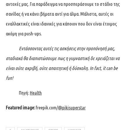
αντοχές μας. Για παράδειγμα να προσπεράσουμε το στάδιο της
σανίδας ή να κάνει βήματα αντί για άλμα. Μάλιστα, αυτές οι
εναλλακτικές είναι ιδανικές για κάποιον που δεν είναι έτοιμος
ακόμη για push-ups.
Εντάσσοντας αυτές τις ασκήσεις στην προπόνησή μας,
σταδιακά θα διαπιστώσουμε πως η γυμναστική δε χρειάζεται να
είναι ούτε ακριβή, ούτε απαιτητική ή δύσκολη.
In fact, it can be
fun!
Πηγή:
Health
Featured image:
freepik.com/
@pikisuperstar