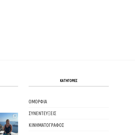
Η SHEILA DE PIETRI (MARINA RINALDI ‘S DIVISION...
Η ΕΛΈΝΗ ΠΗΛΊΝΗ, REGIONAL ARTISTRY
ΤΗΣ BOBBI...
20/04/2026
06/04/2026
ΚΑΤΗΓΟΡΙΕΣ
ΟΜΟΡΦΙΑ
ΣΥΝΕΝΤΕΥΞΕΙΣ
ΚΙΝΗΜΑΤΟΓΡΑΦΟΣ