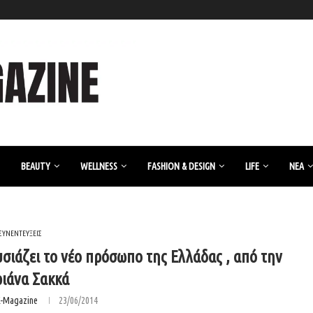
BEAUTY
WELLNESS
FASHION & DESIGN
LIFE
ΝΈΑ
ΣΥΝΕΝΤΕΥΞΕΙΣ
υσιάζει το νέο πρόσωπο της Ελλάδας , από την
ιάνα Σακκά
K-Magazine
23/06/2014