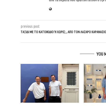
previous post
ΤΑΞΊΔΙ ΜΕ ΤΟ ΚΑΤΟΙΚΊΔΙΟ Ή ΧΩΡΊΣ; , ΑΠΌ ΤΟΝ ΛΆΖΑΡΟ ΚΑΡΑΝΆΣΙΟ
YOU 