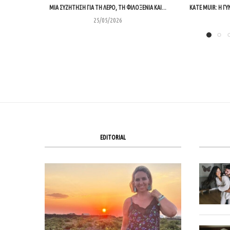
ΜΊΑ ΣΥΖΉΤΗΣΗ ΓΙΑ ΤΗ ΛΈΡΟ, ΤΗ ΦΙΛΟΞΕΝΊΑ ΚΑΙ...
KATE MUIR: Η ΓΥ
25/05/2026
EDITORIAL