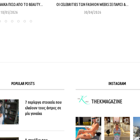
ΝΑΊΚΑ ΠΊΣΩ ΑΠΌ ΤΟ BEAUTY...
ΟΙ CELEBRITIES ΤΩΝ FASHION WEEKS ΣΕ ΠΑΡΊΣΙ &...
18/05/2026
30/04/2026
POPULAR POSTS
INSTAGRAM
THEKMAGAZINE
7 περίεργα στοιχεία που
ελκύουν τους άντρες σε
μία γυναίκα