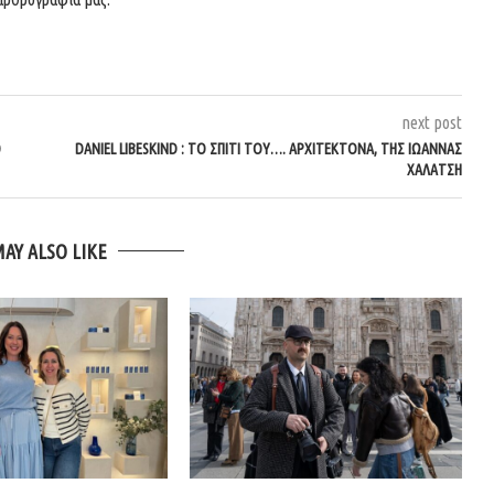
next post
DANIEL LIBESKIND : ΤΟ ΣΠΊΤΙ ΤΟΥ…. ΑΡΧΙΤΈΚΤΟΝΑ, ΤΗΣ ΙΩΆΝΝΑΣ
ΧΑΛΆΤΣΗ
MAY ALSO LIKE