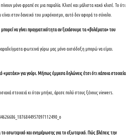
νουν μόνο φραπέ σε μια παραλία. Κλισέ και μάλιστα κακό κλισέ. Το ότι
 είναι στον δανεικό του μικρόκοσμο, αυτό δεν αφορά το σύνολο.
 μπορεί να γίνει πραγματικότητα αν ξεχάσουμε τα «βολέματα» του
παραδείγματα φωτεινά γύρω μας μόνο αισιόδοξη μπορώ να είμαι.
ό «ματάκι» για γούρι. Μήπως έμμεσα δηλώνεις έτσι ότι κάποια στοιχεία
οσιακά στοιχειά κι όταν μπήκε, άρεσε πολύ στους ξένους viewers.
ια το εσωτερικό και ενημέρωσης για το εξωτερικό. Πώς βλέπεις την