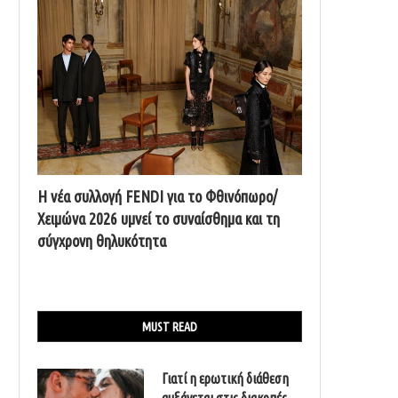
Η νέα συλλογή FENDI για το Φθινόπωρο/
Χειμώνα 2026 υμνεί το συναίσθημα και τη
σύγχρονη θηλυκότητα
MUST READ
Γιατί η ερωτική διάθεση
αυξάνεται στις διακοπές