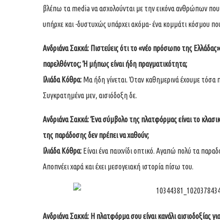
βλέπω τα media να ασχολούνται με την εικόνα ανθρώπων που πί
υπήρχε και -δυστυχώς υπάρχει ακόμα- ένα κομμάτι κόσμου που
Ανδριάνα Σακκά:
Πιστεύεις ότι το «νέο πρόσωπο της Ελλάδας»
παρελθόντος; Ή μήπως είναι ήδη πραγματικότητα;
Ιλιάδα Κόθρα:
Μα ήδη γίνεται. Όταν καθημερινά έχουμε τόσα 
Συγκρατημένα μεν, αισιόδοξη δε.
Ανδριάνα Σακκά:
Ένα σύμβολο της πλατφόρμας είναι το κλασικ
της παράδοσης δεν πρέπει να χαθούν;
Ιλιάδα Κόθρα:
Είναι ένα παιχνίδι οπτικό. Αγαπώ πολύ τα παραδ
Αποπνέει χαρά και έχει μεσογειακή ιστορία πίσω του.
Ανδριάνα Σακκά:
Η πλατφόρμα σου είναι κανάλι αισιοδοξίας γ