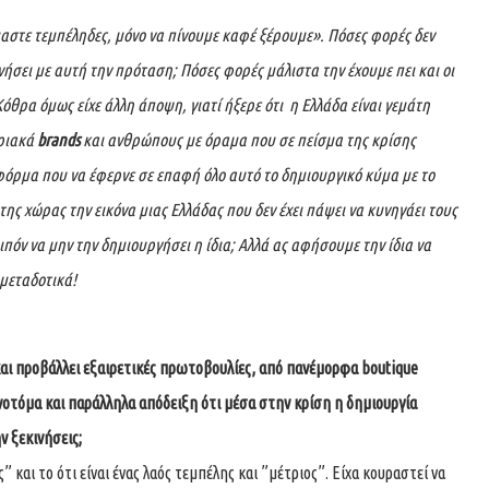
μαστε τεμπέληδες, μόνο να πίνουμε καφέ ξέρουμε». Πόσες φορές δεν
σει με αυτή την πρόταση; Πόσες φορές μάλιστα την έχουμε πει και οι
 Κόθρα όμως είχε άλλη άποψη, γιατί ήξερε ότι η Ελλάδα είναι γεμάτη
ριακά
brands
και ανθρώπους με όραμα που σε πείσμα της κρίσης
τφόρμα που να έφερνε σε επαφή όλο αυτό το δημιουργικό κύμα με το
της χώρας την εικόνα μιας Ελλάδας που δεν έχει πάψει να κυνηγάει τους
ιπόν να μην την δημιουργήσει η ίδια; Αλλά ας αφήσουμε την ίδια να
 μεταδοτικά!
και προβάλλει εξαιρετικές πρωτοβουλίες, από πανέμορφα
boutique
αινοτόμα και παράλληλα απόδειξη ότι μέσα στην κρίση η δημιουργία
ν ξεκινήσεις;
 και το ότι είναι ένας λαός τεμπέλης και ”μέτριος”. Είχα κουραστεί να