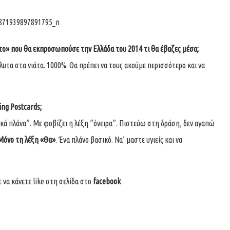
κέτο» που θα εκπροσωπούσε την Ελλάδα του 2014 τι θα έβαζες μέσα;
τα στα νιάτα. 1000%. Θα πρέπει να τους ακούμε περισσότερο και να
ing Postcards
;
κά πλάνα”. Με φοβίζει η λέξη ”όνειρα”. Πιστεύω στη δράση, δεν αγαπώ
Μόνο τη λέξη «Θα»
. Ένα πλάνο βασικό. Να’ μαστε υγιείς και να
 να κάνετε like στη σελίδα στο
facebook