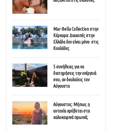
Mar-Bella Collection στην
Κέρκυρα: Διακοπές στην
Ελλάδα δεν είναι μόνο στις
Κυκλάδες
5 συνήθειες για να
διατηρήσεις την ενέργειά
σου, αν δουλεύεις τον
Αύγουστο
Αύγουστος: Μήπως η
ευτυχία κρύβεται στα
καλοκαιρινά πρωινά;