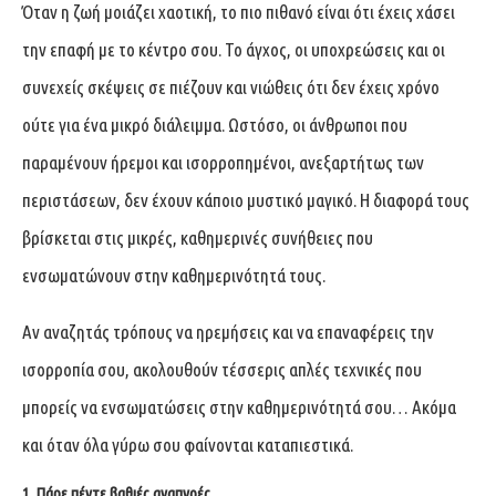
Όταν η ζωή μοιάζει χαοτική, το πιο πιθανό είναι ότι έχεις χάσει
την επαφή με το κέντρο σου. Το άγχος, οι υποχρεώσεις και οι
συνεχείς σκέψεις σε πιέζουν και νιώθεις ότι δεν έχεις χρόνο
ούτε για ένα μικρό διάλειμμα. Ωστόσο, οι άνθρωποι που
παραμένουν ήρεμοι και ισορροπημένοι, ανεξαρτήτως των
περιστάσεων, δεν έχουν κάποιο μυστικό μαγικό. Η διαφορά τους
βρίσκεται στις μικρές, καθημερινές συνήθειες που
ενσωματώνουν στην καθημερινότητά τους.
Αν αναζητάς τρόπους να ηρεμήσεις και να επαναφέρεις την
ισορροπία σου, ακολουθούν τέσσερις απλές τεχνικές που
μπορείς να ενσωματώσεις στην καθημερινότητά σου… Ακόμα
και όταν όλα γύρω σου φαίνονται καταπιεστικά.
1. Πάρε πέντε βαθιές αναπνοές