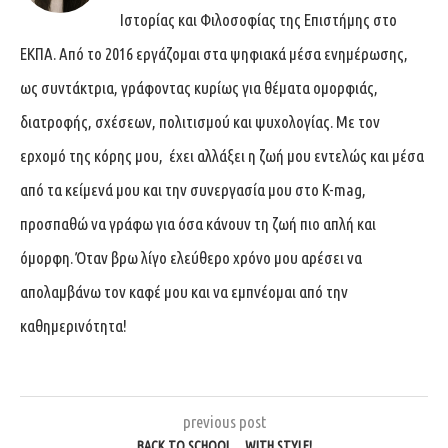
Ιστορίας και Φιλοσοφίας της Επιστήμης στο
ΕΚΠΑ. Από το 2016 εργάζομαι στα ψηφιακά μέσα ενημέρωσης,
ως συντάκτρια, γράφοντας κυρίως για θέματα ομορφιάς,
διατροφής, σχέσεων, πολιτισμού και ψυχολογίας. Με τον
ερχομό της κόρης μου, έχει αλλάξει η ζωή μου εντελώς και μέσα
από τα κείμενά μου και την συνεργασία μου στο K-mag,
προσπαθώ να γράφω για όσα κάνουν τη ζωή πιο απλή και
όμορφη. Όταν βρω λίγο ελεύθερο χρόνο μου αρέσει να
απολαμβάνω τον καφέ μου και να εμπνέομαι από την
καθημερινότητα!
previous post
BACK TO SCHOOL… WITH STYLE!