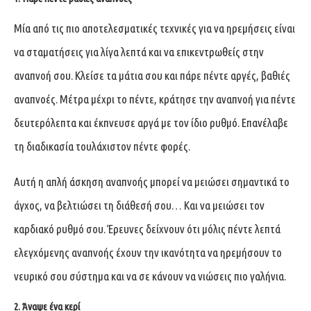
Μία από τις πιο αποτελεσματικές τεχνικές για να ηρεμήσεις είναι
να σταματήσεις για λίγα λεπτά και να επικεντρωθείς στην
αναπνοή σου. Κλείσε τα μάτια σου και πάρε πέντε αργές, βαθιές
αναπνοές. Μέτρα μέχρι το πέντε, κράτησε την αναπνοή για πέντε
δευτερόλεπτα και έκπνευσε αργά με τον ίδιο ρυθμό. Επανέλαβε
τη διαδικασία τουλάχιστον πέντε φορές.
Αυτή η απλή άσκηση αναπνοής μπορεί να μειώσει σημαντικά το
άγχος, να βελτιώσει τη διάθεσή σου… Και να μειώσει τον
καρδιακό ρυθμό σου. Έρευνες δείχνουν ότι μόλις πέντε λεπτά
ελεγχόμενης αναπνοής έχουν την ικανότητα να ηρεμήσουν το
νευρικό σου σύστημα και να σε κάνουν να νιώσεις πιο γαλήνια.
2. Άναψε ένα κερί