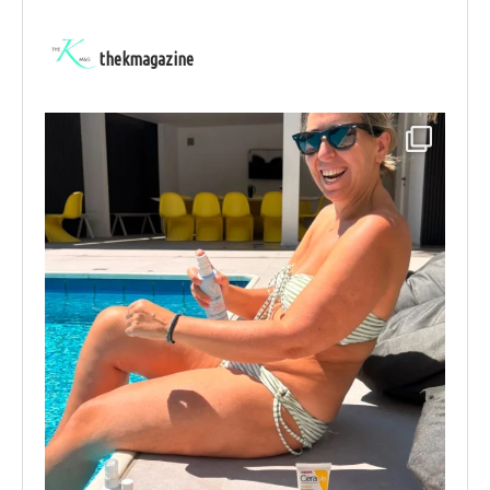
thekmagazine