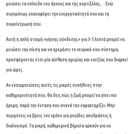
μειώσει τα επίπεδα του άγχους και της κορτιζόλης… Ενώ
συγχρόνως επαναφέρει την ενεργητικότητά σου και τη
συγκέντρωσή σου.
Αυτή η απλή στιγμή «γήινης σύνδεσης» για 3-5 λεπτά μπορεί να
μειώσει την πίεση και να ηρεμήσει το νευρικό σου σύστημα,
προσφέροντας έτσι μία αίσθηση ηρεμίας και ευεξίας που διαρκεί
για ώρες.
Αν ενσωματώσεις αυτές τις μικρές συνήθειες στην
καθημερινότητά σου, θα δεις πώς η ζωή μπορεί να γίνει πιο
ήρεμη, παρά την ένταση που συχνά την χαρακτηρίζει. Μην
περιμένεις να βρεις τον χρόνο για μεγάλες αποδράσεις ή
διαλογισμό. Τα μικρά, καθημερινά βήματα αρκούν για να