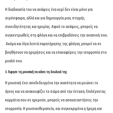
Η διαδικασία του να ανάψεις ένα κερί δεν είναι μόνο για
ατμόσφαιρα, αλλά και για δημιουργία μιας στιγμής
συνειδητότητας και ηρεμίας. Αφού το ανάψεις, μπορείς να
συγκεντρωθείς στη φλόγα και να επιβραδύνεις την αναπνοή σου.
Ακόμα και λίγα λεπτά παρατήρησης της φλόγας μπορεί να σε
βοηθήσουν να ηρεμήσεις και να επαναφέρεις την ισορροπία στο
μυαλό σου.
3. Άφησε τη μουσική να κάνει τη δουλειά της
Η μουσική έχει αποδεδειγμένα την ικανότητα να μειώνει το
άγχος και να ανακουφίζει το σώμα από την ένταση. Επιλέγοντας
κομμάτια που σε ηρεμούν, μπορείς να αποκαταστήσεις την
ισορροπία. Η μουσικοθεραπεία, και συγκεκριμένα η ήρεμη και