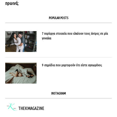
πρωινά;
POPULAR POSTS
7 περίεργα στοιχεία που ελκύουν τους άντρες σε μία
γυναίκα
9 σημάδια που μαρτυρούν ότι είστε αγχωμένοι;
INSTAGRAM
THEKMAGAZINE