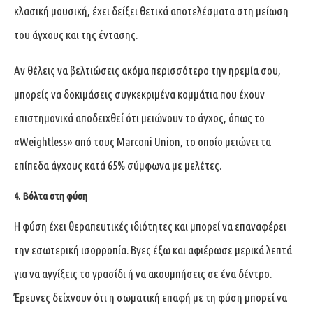
κλασική μουσική, έχει δείξει θετικά αποτελέσματα στη μείωση
του άγχους και της έντασης.
Αν θέλεις να βελτιώσεις ακόμα περισσότερο την ηρεμία σου,
μπορείς να δοκιμάσεις συγκεκριμένα κομμάτια που έχουν
επιστημονικά αποδειχθεί ότι μειώνουν το άγχος, όπως το
«Weightless» από τους Marconi Union, το οποίο μειώνει τα
επίπεδα άγχους κατά 65% σύμφωνα με μελέτες.
4. Βόλτα στη φύση
Η φύση έχει θεραπευτικές ιδιότητες και μπορεί να επαναφέρει
την εσωτερική ισορροπία. Βγες έξω και αφιέρωσε μερικά λεπτά
για να αγγίξεις το γρασίδι ή να ακουμπήσεις σε ένα δέντρο.
Έρευνες δείχνουν ότι η σωματική επαφή με τη φύση μπορεί να