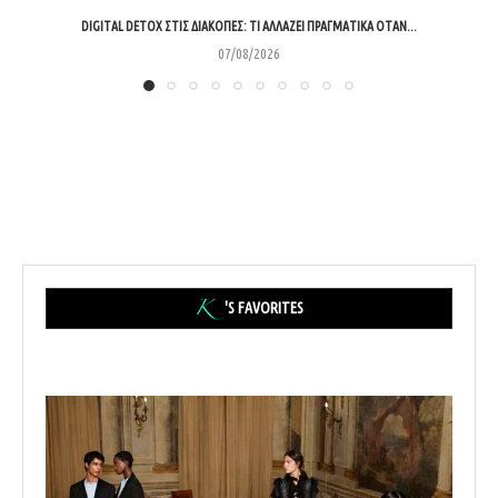
DIGITAL DETOX ΣΤΙΣ ΔΙΑΚΟΠΈΣ: ΤΙ ΑΛΛΆΖΕΙ ΠΡΑΓΜΑΤΙΚΆ ΌΤΑΝ...
07/08/2026
'S FAVORITES