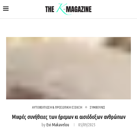
ΑΥΤΟΒΕΛΤΙΩΣΗ & ΠΡΟΣΩΠΙΚΗ ΕΞΕΛΙΞΗ
ΣΥΜΒΟΥΛΕΣ
Μικρές συνήθειες των ήρεμων κι αισιόδοξων ανθρώπων
by
Evi Makavelou
05/09/2025