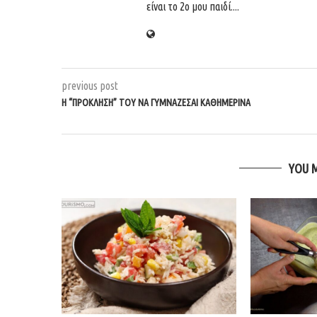
είναι το 2ο μου παιδί....
previous post
Η “ΠΡΌΚΛΗΣΗ” ΤΟΥ ΝΑ ΓΥΜΝΆΖΕΣΑΙ ΚΑΘΗΜΕΡΙΝΆ
YOU 