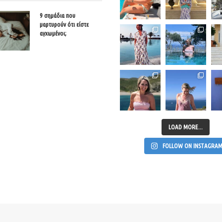
9 σημάδια που
μαρτυρούν ότι είστε
αγχωμένοι;
LOAD MORE...
FOLLOW ON INSTAGRA