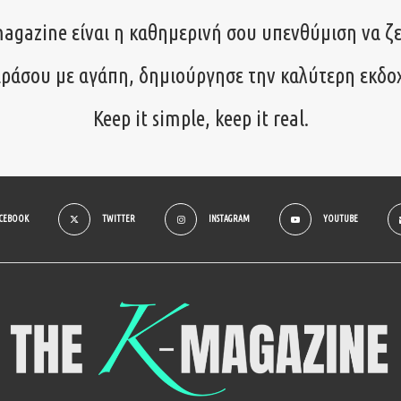
agazine είναι η καθημερινή σου υπενθύμιση να ζε
ιράσου με αγάπη, δημιούργησε την καλύτερη εκδο
Keep it simple, keep it real.
ACEBOOK
TWITTER
INSTAGRAM
YOUTUBE