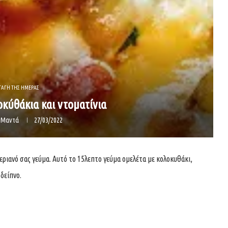
ΤΑΓΗ ΤΗΣ ΗΜΕΡΑΣ
οκύθάκια και ντοματίνια
α Μαντά
27/03/2022
ριανό σας γεύμα. Αυτό το 15λεπτο γεύμα ομελέτα με κολοκυθάκι,
 δείπνο.