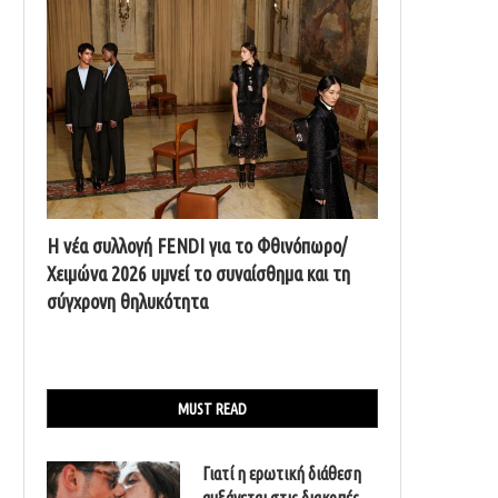
Η νέα συλλογή FENDI για το Φθινόπωρο/
Χειμώνα 2026 υμνεί το συναίσθημα και τη
σύγχρονη θηλυκότητα
MUST READ
Γιατί η ερωτική διάθεση
αυξάνεται στις διακοπές