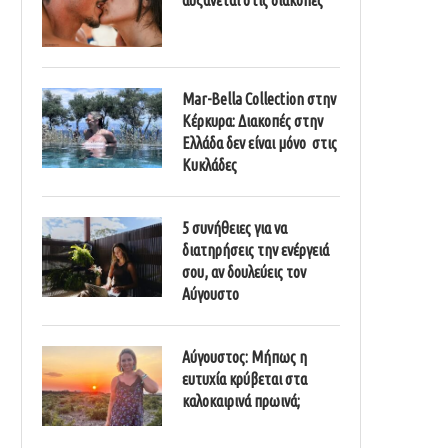
Mar-Bella Collection στην
Κέρκυρα: Διακοπές στην
Ελλάδα δεν είναι μόνο στις
Κυκλάδες
5 συνήθειες για να
διατηρήσεις την ενέργειά
σου, αν δουλεύεις τον
Αύγουστο
Αύγουστος: Μήπως η
ευτυχία κρύβεται στα
καλοκαιρινά πρωινά;