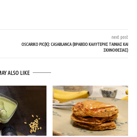
next post
OSCARΙΚΌ PIC(K): CASABLANCA (ΒΡΑΒΕΊΟ ΚΑΛΎΤΕΡΗΣ ΤΑΙΝΊΑΣ ΚΑΙ
ΣΚΗΝΟΘΕΣΊΑΣ)
MAY ALSO LIKE