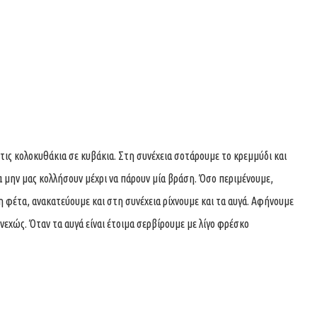
 τις κολοκυθάκια σε κυβάκια. Στη συνέχεια σοτάρουμε το κρεμμύδι και
να μην μας κολλήσουν μέχρι να πάρουν μία βράση. Όσο περιμένουμε,
τη φέτα, ανακατεύουμε και στη συνέχεια ρίχνουμε και τα αυγά. Αφήνουμε
εχώς. Όταν τα αυγά είναι έτοιμα σερβίρουμε με λίγο φρέσκο