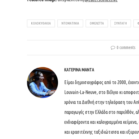
ΚΟΛΟΚΥΘΆΚΙΑ
ΝΤΟΜΑΤΊΝΙΑ
ΟΜΕΛΈΤΤΑ
ΣΥΝΤΑΓΉ
0 comments
ΚΑΤΕΡΊΝΑ ΜΑΝΤΆ
Είμαι δημοσιογράφος από το 2000, έχον
Louvain-La-Neuve, στο Βέλγιο κι αποφοι
χρόνια τα Διεθνή στην τηλεόραση του An
παραγωγές στην Ελλάδα στο παρελθόν, αλ
ενδιαφέροντα και καλογραμμένα κείμενα, 
και ερασιτέχνης ταξιδιώτισσα και εξερε