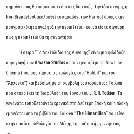
σημαίνει πως θα παρακούσει άμεσες διαταγές. Την ίδια στιγμή, η
Nori Brandyfoot ακολουθεί το καραβάνι των Harfoot όμως στην
πραγματικότητα αναζητά την περιπέτεια – και να είστε σίγουρη
πως η περιπέτεια θα τη συναντήσει!
Η σειρά “Τα Δαχτυλίδια της Δύναμης” είναι μία φιλόδοξη
παραγωγή των
Amazon Studios
σε συνεργασία με τη New Line
Cinema (που μας χάρισε τις τριλογίες του “Hobbit” και του
“Άρχοντα”) και βεβαίως με τη συμβολή του ιδρύματος Tolkien
που στόχο έχει τη διαφύλαξη του έργου του
J. R. R. Tolkien
. Τα
γεγονότα τοποθετούνται χρονικά στη Δεύτερη Εποχή και η πλοκή
εμπνέεται από το βιβλίο του Tolkien “
The Silmarillion
” που είναι
στην ουσία η μυθολογία της Μέσης Γης απ’ αρχής γεννήσεώς
της.