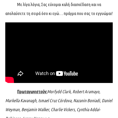
Με λίγα λόγια; Σας εύχομαι καλή διασκέδαση και να
απολαύσετε τη σειρά όσο κι εγώ… πράγμα που σας το εγγυώμαι!
Πρωταγωνιστούν
:
Morfydd Clark, Robert Aramayo,
Markella Kavanagh, Ismael Cruz Córdova, Nazanin Boniadi, Daniel
Weyman, Benjamin Walker, Charlie Vickers, Cynthia Addai-