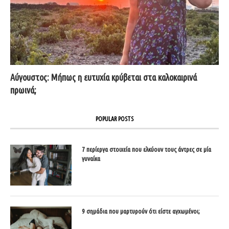
Αύγουστος: Μήπως η ευτυχία κρύβεται στα καλοκαιρινά
πρωινά;
POPULAR POSTS
7 περίεργα στοιχεία που ελκύουν τους άντρες σε μία
γυναίκα
9 σημάδια που μαρτυρούν ότι είστε αγχωμένοι;