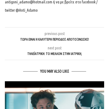
antigoni_adamo@hotmail.com
ή να με βρείτε στο facebook /
twitter @Anti_Adamo
previous post
ΤΩΡΑ ΕΙΝΑΙ Η ΚΑΛΥΤΕΡΗ ΠΕΡΙΟΔΟΣ ΑΠΟΤΟΞΙΝΩΣΗΣ!
next post
ΤΗΛΕΪΑΤΡΙΚΗ: ΤΟ ΜΕΛΛΟΝ ΣΤΗΝ ΙΑΤΡΙΚΗ;
YOU MAY ALSO LIKE