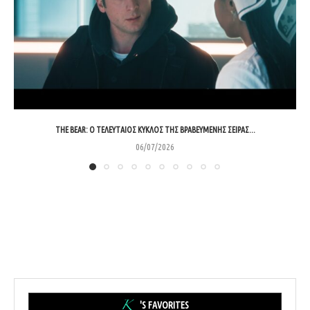
THE BEAR: Ο ΤΕΛΕΥΤΑΊΟΣ ΚΎΚΛΟΣ ΤΗΣ ΒΡΑΒΕΥΜΈΝΗΣ ΣΕΙΡΆΣ...
06/07/2026
'S FAVORITES