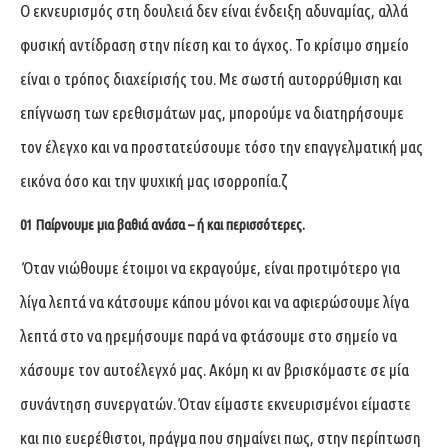
Ο εκνευρισμός στη δουλειά δεν είναι ένδειξη αδυναμίας, αλλά
φυσική αντίδραση στην πίεση και το άγχος. Το κρίσιμο σημείο
είναι ο τρόπος διαχείρισής του. Με σωστή αυτορρύθμιση και
επίγνωση των ερεθισμάτων μας, μπορούμε να διατηρήσουμε
τον έλεγχο και να προστατεύσουμε τόσο την επαγγελματική μας
εικόνα όσο και την ψυχική μας ισορροπία.ζ
01
Παίρνουμε μια βαθιά ανάσα – ή και περισσότερες.
Όταν νιώθουμε έτοιμοι να εκραγούμε, είναι προτιμότερο για
λίγα λεπτά να κάτσουμε κάπου μόνοι και να αφιερώσουμε λίγα
λεπτά στο να ηρεμήσουμε παρά να φτάσουμε στο σημείο να
χάσουμε τον αυτοέλεγχό μας. Ακόμη κι αν βρισκόμαστε σε μία
συνάντηση συνεργατών. Όταν είμαστε εκνευρισμένοι είμαστε
και πιο ευερέθιστοι, πράγμα που σημαίνει πως, στην περίπτωση