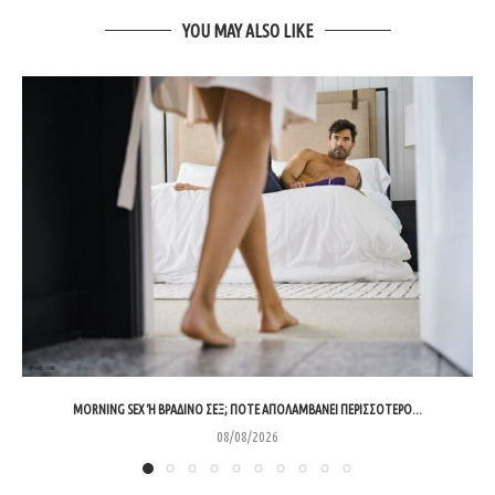
YOU MAY ALSO LIKE
MORNING SEX Ή ΒΡΑΔΙΝΌ ΣΕΞ; ΠΌΤΕ ΑΠΟΛΑΜΒΆΝΕΙ ΠΕΡΙΣΣΌΤΕΡΟ...
08/08/2026