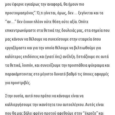
μου έφερνε εγκαίρως την αναφορά, θα ήμουν πιο
προετοιμασμένος”. Ό,τι γίνεται, όμως, δεν… ξεγίνεται και τα
“αν…” δεν έχουν πλέον ούτε θέση ούτε αξία. Οπότε
επικεντρωνόμαστε στα θετικά της δουλειάς μας, στα σημεία που
μας κάνουν να θέλουμε να συνεχίσουμε στην εταιρεία όπου
εργαζόμαστε και για την οποία θέλουμε να βελτιωθούμε για
καλύτερες επιδόσεις και (γιατί όχι;) ανέλιξη. Εστιάζουμε σε αυτά
τα θετικά, λοιπόν, και συνεχίζουμε την προσπάθεια ψύχραιμα και
παρακάμπτοντας στο μέγιστο δυνατό βαθμό τις όποιες αφορμές
για προστριβές.
Στην ουσία, αυτό που πρέπει να κάνουμε είναι να
καλλιεργήσουμε την ικανότητα του αυτοελέγχου. Αυτός είναι
που θα μας βάλει φρένο προτού αφεθούμε στην “έκρηξη” και