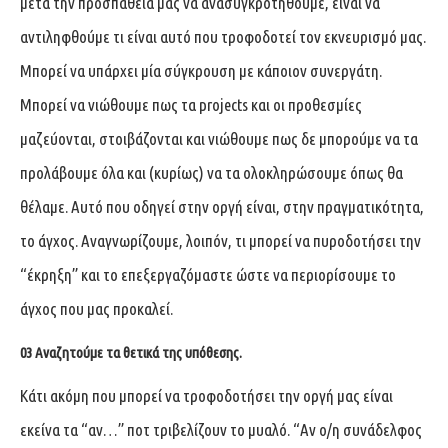
μετά την προσπάθειά μας να ανασυγκροτηθούμε, είναι να
αντιληφθούμε τι είναι αυτό που τροφοδοτεί τον εκνευρισμό μας.
Μπορεί να υπάρχει μία σύγκρουση με κάποιον συνεργάτη.
Μπορεί να νιώθουμε πως τα projects και οι προθεσμίες
μαζεύονται, στοιβάζονται και νιώθουμε πως δε μπορούμε να τα
προλάβουμε όλα και (κυρίως) να τα ολοκληρώσουμε όπως θα
θέλαμε. Αυτό που οδηγεί στην οργή είναι, στην πραγματικότητα,
το άγχος. Αναγνωρίζουμε, λοιπόν, τι μπορεί να πυροδοτήσει την
“έκρηξη” και το επεξεργαζόμαστε ώστε να περιορίσουμε το
άγχος που μας προκαλεί.
03
Αναζητούμε τα θετικά της υπόθεσης.
Κάτι ακόμη που μπορεί να τροφοδοτήσει την οργή μας είναι
εκείνα τα “αν…” ποτ τριβελίζουν το μυαλό. “Αν ο/η συνάδελφος