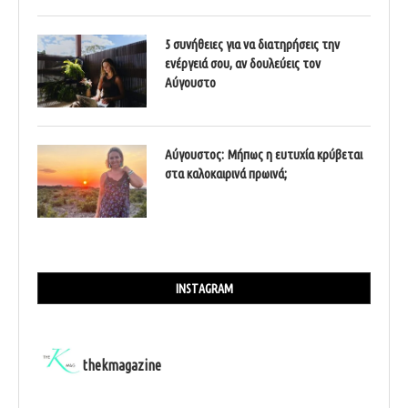
5 συνήθειες για να διατηρήσεις την
ενέργειά σου, αν δουλεύεις τον
Αύγουστο
Αύγουστος: Μήπως η ευτυχία κρύβεται
στα καλοκαιρινά πρωινά;
INSTAGRAM
thekmagazine