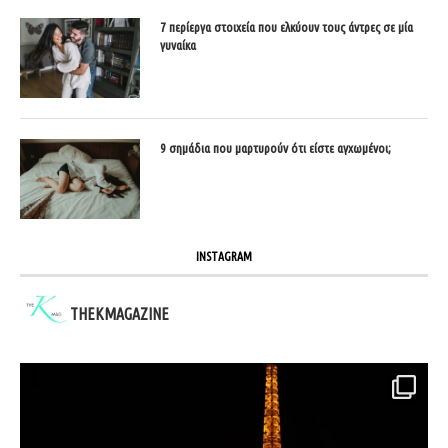
7 περίεργα στοιχεία που ελκύουν τους άντρες σε μία
γυναίκα
9 σημάδια που μαρτυρούν ότι είστε αγχωμένοι;
INSTAGRAM
THEKMAGAZINE