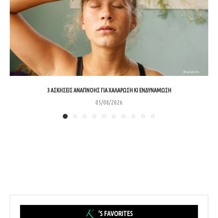
3 ΑΣΚΉΣΕΙΣ ΑΝΑΠΝΟΉΣ ΓΙΑ ΧΑΛΆΡΩΣΗ ΚΙ ΕΝΔΥΝΆΜΩΣΗ
05/08/2026
'S FAVORITES