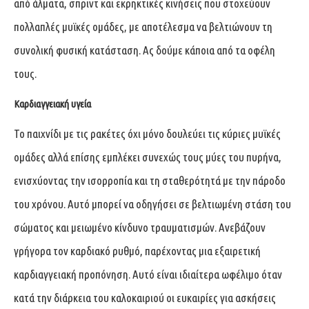
από άλματα, σπριντ και εκρηκτικές κινήσεις που στοχεύουν
πολλαπλές μυϊκές ομάδες, με αποτέλεσμα να βελτιώνουν τη
συνολική φυσική κατάσταση. Ας δούμε κάποια από τα οφέλη
τους.
Καρδιαγγειακή υγεία
Το παιχνίδι με τις ρακέτες όχι μόνο δουλεύει τις κύριες μυϊκές
ομάδες αλλά επίσης εμπλέκει συνεχώς τους μύες του πυρήνα,
ενισχύοντας την ισορροπία και τη σταθερότητά με την πάροδο
του χρόνου. Αυτό μπορεί να οδηγήσει σε βελτιωμένη στάση του
σώματος και μειωμένο κίνδυνο τραυματισμών. Ανεβάζουν
γρήγορα τον καρδιακό ρυθμό, παρέχοντας μια εξαιρετική
καρδιαγγειακή προπόνηση. Αυτό είναι ιδιαίτερα ωφέλιμο όταν
κατά την διάρκεια του καλοκαιριού οι ευκαιρίες για ασκήσεις