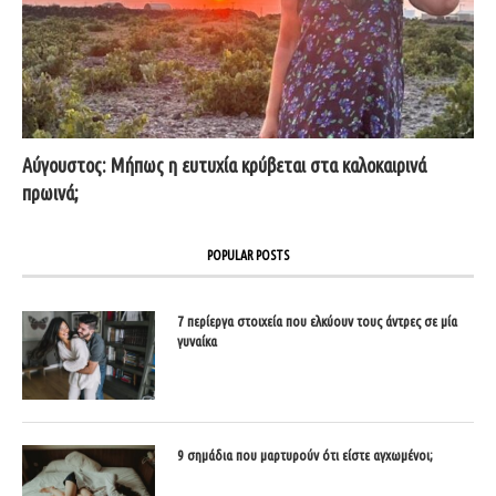
Αύγουστος: Μήπως η ευτυχία κρύβεται στα καλοκαιρινά
πρωινά;
POPULAR POSTS
7 περίεργα στοιχεία που ελκύουν τους άντρες σε μία
γυναίκα
9 σημάδια που μαρτυρούν ότι είστε αγχωμένοι;