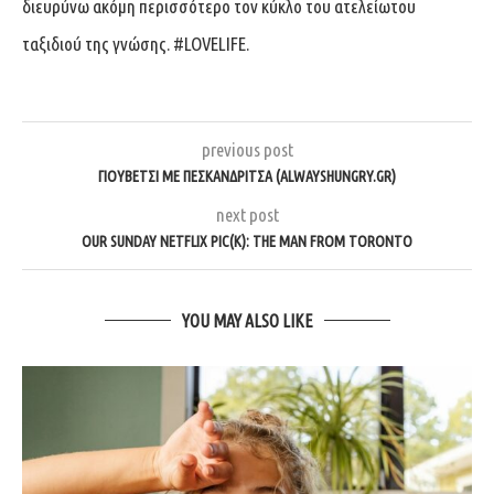
διευρύνω ακόμη περισσότερο τον κύκλο του ατελείωτου
ταξιδιού της γνώσης. #LOVELIFE.
previous post
ΓΙΟΥΒΕΤΣΙ ΜΕ ΠΕΣΚΑΝΔΡΙΤΣΑ (ALWAYSHUNGRY.GR)
next post
OUR SUNDAY NETFLIX PIC(K): THE MAN FROM TORONTO
YOU MAY ALSO LIKE