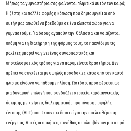
Μήπως τα γυμναστήρια σας φαίνονται πληκτικά αυτόν τον καιρό;
Η ζέστη και πολλές φορές η κόπωση που δημιουργείται από
αυτήν μας απωθεί να βρεθούμε σε ένα κλειστό χώρο για να
γυμναστούμε. Για όσους αγαπούν την θάλασσα και νοιάζονται
ακόμη για τη διατήρηση της φόρμας τους, το παιχνίδι με τις
ρακέτες μπορεί να γίνει ένας συναρπαστικός και
αποτελεσματικός τρόπος για να παραμείνετε δραστήριοι. Δεν
πρέπει να συγχέεται με υψηλές προσδοκίες κάτω από τον καυτό
ήλιο με κίνδυνο να πάθουμε ηλίαση. Ωστόσο, προσφέρεται ως
μια δυναμική επιλογή που συνδυάζει στοιχεία καρδιαγγειακής
άσκησης με κινήσεις διαλειμματικής προπόνησης υψηλής
έντασης (HIIT) που έχουν σχεδιαστεί για την απελευθέρωση
ενέργειας. Αυτές οι ασκήσεις συνήθως περιλαμβάνουν μια σειρά