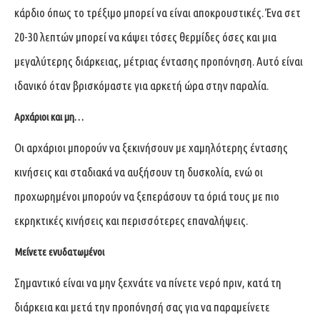
κάρδιο όπως το τρέξιμο μπορεί να είναι αποκρουστικές. Ένα σετ
20-30 λεπτών μπορεί να κάψει τόσες θερμίδες όσες και μια
μεγαλύτερης διάρκειας, μέτριας έντασης προπόνηση. Αυτό είναι
ιδανικό όταν βρισκόμαστε για αρκετή ώρα στην παραλία.
Αρχάριοι και μη…
Οι αρχάριοι μπορούν να ξεκινήσουν με χαμηλότερης έντασης
κινήσεις και σταδιακά να αυξήσουν τη δυσκολία, ενώ οι
προχωρημένοι μπορούν να ξεπεράσουν τα όριά τους με πιο
εκρηκτικές κινήσεις και περισσότερες επαναλήψεις.
Μείνετε ενυδατωμένοι
Σημαντικό είναι να μην ξεχνάτε να πίνετε νερό πριν, κατά τη
διάρκεια και μετά την προπόνησή σας για να παραμείνετε