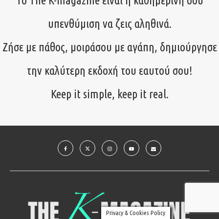
Το The K-magazine είναι η καθημερινή σου
υπενθύμιση να ζεις αληθινά.
Ζήσε με πάθος, μοιράσου με αγάπη, δημιούργησε
την καλύτερη εκδοχή του εαυτού σου!
Keep it simple, keep it real.
Privacy & Cookies Policy