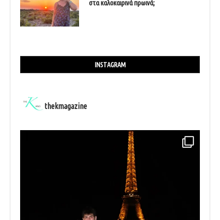
στα καλοκαιρινά πρωινά;
INSTAGRAM
thekmagazine