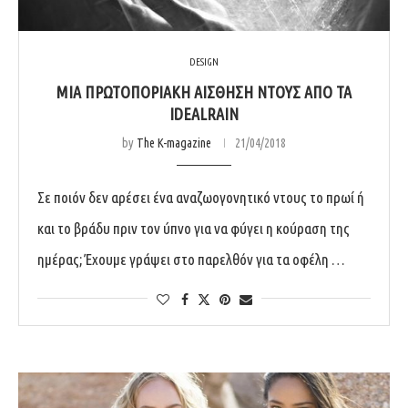
DESIGN
ΜΙΑ ΠΡΩΤΟΠΟΡΙΑΚΉ ΑΊΣΘΗΣΗ ΝΤΟΥΣ ΑΠΌ ΤΑ
IDEALRAIN
by
The K-magazine
21/04/2018
Σε ποιόν δεν αρέσει ένα αναζωογονητικό ντους το πρωί ή
και το βράδυ πριν τον ύπνο για να φύγει η κούραση της
ημέρας; Έχουμε γράψει στο παρελθόν για τα οφέλη …