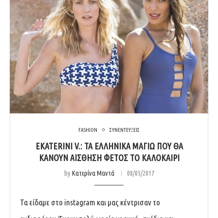
FASHION
ΣΥΝΕΝΤΕΥΞΕΙΣ
EKATERINI V.: ΤΑ ΕΛΛΗΝΙΚΆ ΜΑΓΙΏ ΠΟΥ ΘΑ
ΚΆΝΟΥΝ ΑΊΣΘΗΣΗ ΦΈΤΟΣ ΤΟ ΚΑΛΟΚΑΊΡΙ
by
Κατερίνα Μαντά
08/05/2017
Τα είδαμε στο instagram και μας κέντρισαν το