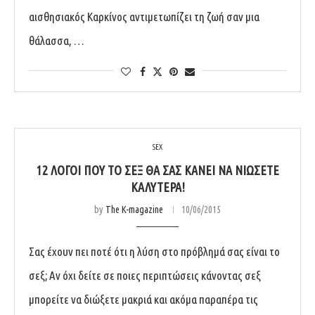
αισθησιακός Καρκίνος αντιμετωπίζει τη ζωή σαν μια
θάλασσα, …
SEX
12 ΛΌΓΟΙ ΠΟΥ ΤΟ ΣΕΞ ΘΑ ΣΑΣ ΚΆΝΕΙ ΝΑ ΝΙΏΣΕΤΕ
ΚΑΛΎΤΕΡΑ!
by
The K-magazine
10/06/2015
Σας έχουν πει ποτέ ότι η λύση στο πρόβλημά σας είναι το
σεξ; Αν όχι δείτε σε ποιες περιπτώσεις κάνοντας σεξ
μπορείτε να διώξετε μακριά και ακόμα παραπέρα τις