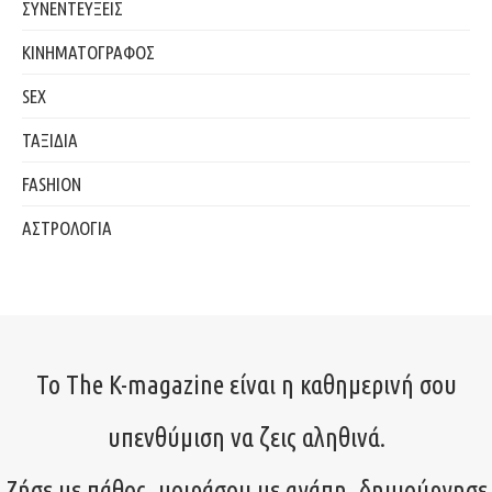
ΣΥΝΕΝΤΕΥΞΕΙΣ
ΚΙΝΗΜΑΤΟΓΡΑΦΟΣ
SEX
ΤΑΞΙΔΙΑ
FASHION
ΑΣΤΡΟΛΟΓΙΑ
Το The K-magazine είναι η καθημερινή σου
υπενθύμιση να ζεις αληθινά.
Ζήσε με πάθος, μοιράσου με αγάπη, δημιούργησε