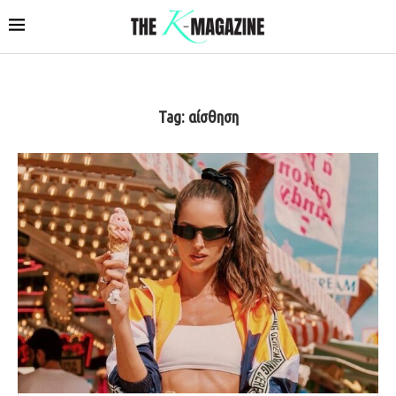
Tag:
αίσθηση