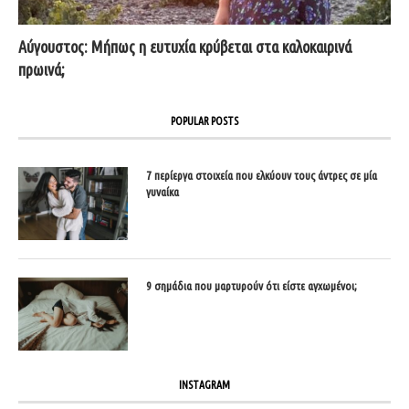
Αύγουστος: Μήπως η ευτυχία κρύβεται στα καλοκαιρινά
πρωινά;
POPULAR POSTS
7 περίεργα στοιχεία που ελκύουν τους άντρες σε μία
γυναίκα
9 σημάδια που μαρτυρούν ότι είστε αγχωμένοι;
INSTAGRAM