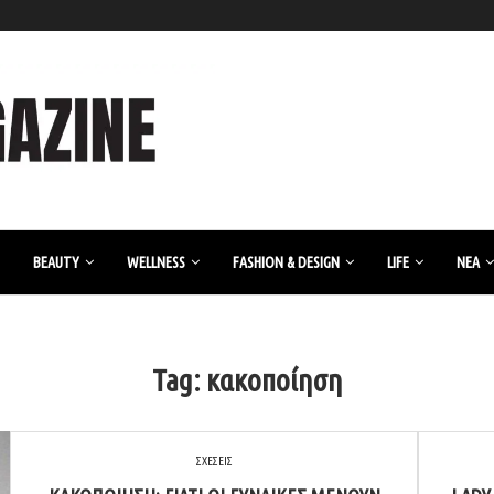
BEAUTY
WELLNESS
FASHION & DESIGN
LIFE
ΝΈΑ
Tag:
κακοποίηση
ΣΧΕΣΕΙΣ