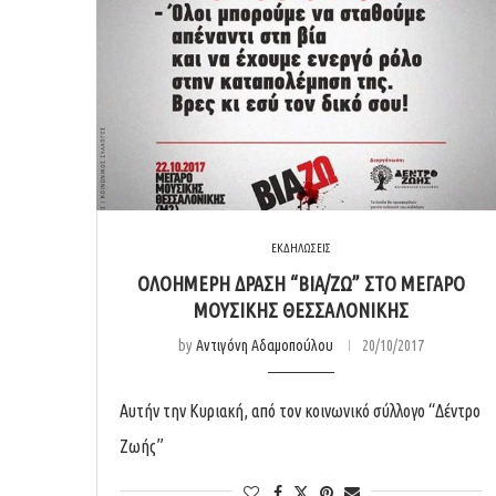
ΕΚΔΗΛΩΣΕΙΣ
ΟΛΟΉΜΕΡΗ ΔΡΆΣΗ “ΒΙΑ/ΖΩ” ΣΤΟ ΜΈΓΑΡΟ
ΜΟΥΣΙΚΉΣ ΘΕΣΣΑΛΟΝΊΚΗΣ
by
Αντιγόνη Αδαμοπούλου
20/10/2017
Αυτήν την Κυριακή, από τον κοινωνικό σύλλογο “Δέντρο
Ζωής”