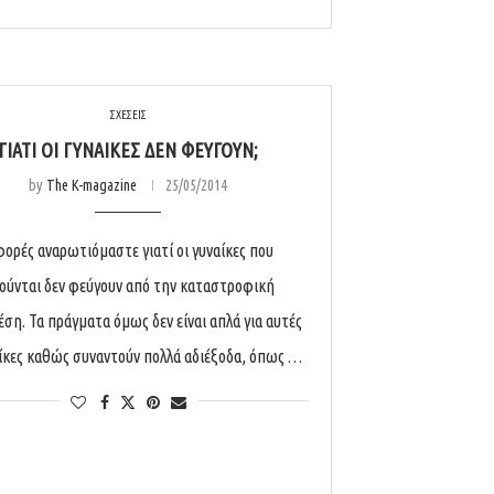
ΣΧΕΣΕΙΣ
ΓΙΑΤΊ ΟΙ ΓΥΝΑΊΚΕΣ ΔΕΝ ΦΕΎΓΟΥΝ;
by
The K-magazine
25/05/2014
φορές αναρωτιόμαστε γιατί οι γυναίκες που
ούνται δεν φεύγουν από την καταστροφική
έση. Τα πράγματα όμως δεν είναι απλά για αυτές
αίκες καθώς συναντούν πολλά αδιέξοδα, όπως …