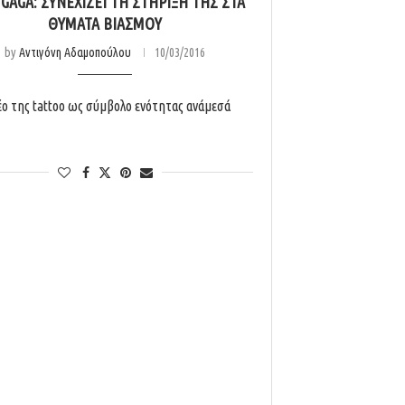
 GAGA: ΣΥΝΕΧΊΖΕΙ ΤΗ ΣΤΉΡΙΞΉ ΤΗΣ ΣΤΑ
ΘΎΜΑΤΑ ΒΙΑΣΜΟΎ
by
Αντιγόνη Αδαμοπούλου
10/03/2016
έο της tattoo ως σύμβολο ενότητας ανάμεσά