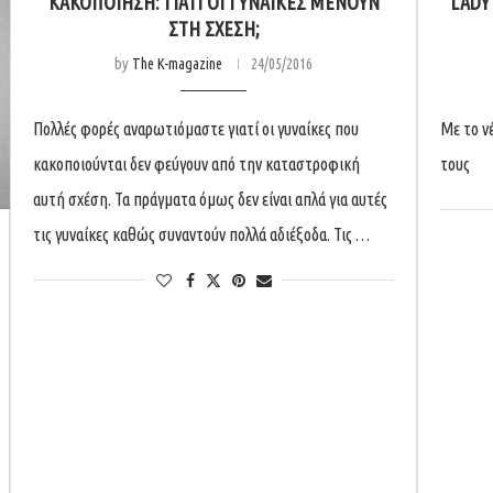
ΚΑΚΟΠΟΊΗΣΗ: ΓΙΑΤΊ ΟΙ ΓΥΝΑΊΚΕΣ ΜΈΝΟΥΝ
LADY
ΣΤΗ ΣΧΈΣΗ;
by
The K-magazine
24/05/2016
Πολλές φορές αναρωτιόμαστε γιατί οι γυναίκες που
Με το ν
κακοποιούνται δεν φεύγουν από την καταστροφική
τους
αυτή σχέση. Τα πράγματα όμως δεν είναι απλά για αυτές
τις γυναίκες καθώς συναντούν πολλά αδιέξοδα. Τις …