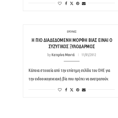
ΕΡΕΥΝΕΣ
Η ΠΙΟ ΔΙΑΔΕΔΟΜΈΝΗ ΜΟΡΦΉ ΒΊΑΣ ΕΊΝΑΙ Ο
ΣΥΖΥΓΙΚΌΣ ΞΥΛΟΔΑΡΜΌΣ
by
Κατερίνα Μαντά
11/05/2012
Κάποια στοιχεία από την επίσημη σελίδα του ΟΗΕ για
την ενδοοικογενειακή βία που πρέπει να ανατραπούν.