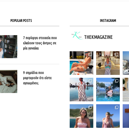
POPULAR POSTS
INSTAGRAM
THEKMAGAZINE
7 περίεργα στοιχεία που
ελκύουν τους άντρες σε
μία γυναίκα
9 σημάδια που
μαρτυρούν ότι είστε
αγχωμένοι;