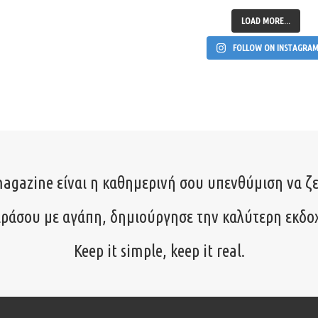
LOAD MORE...
FOLLOW ON INSTAGRA
agazine είναι η καθημερινή σου υπενθύμιση να ζε
ιράσου με αγάπη, δημιούργησε την καλύτερη εκδο
Keep it simple, keep it real.