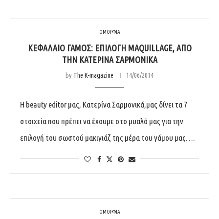
ΟΜΟΡΦΙΑ
ΚΕΦΆΛΑΙΟ ΓΆΜΟΣ: ΕΠΙΛΟΓΉ MAQUILLAGE, ΑΠΌ
ΤΗΝ ΚΑΤΕΡΊΝΑ ΣΑΡΜΟΝΙΚΆ
by
The K-magazine
14/06/2014
Η beauty editor μας, Κατερίνα Σαρμονικά,μας δίνει τα 7
στοιχεία που πρέπει να έχουμε στο μυαλό μας για την
επιλογή του σωστού μακιγιάζ της μέρα του γάμου μας….
ΟΜΟΡΦΙΑ