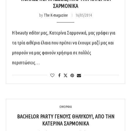
ΣΑΡΜΟΝΙΚΆ
by
The K-magazine
16/05/2014
H beauty editor μας, Κατερίνα Σαρμονικά, μας γράφει για
τα τρία αιθέρια έλαια που πρέπει να έχουμε μαζί μας και
μπορούν να μας φανούν χρήσιμα σε πολλές
περιπτώσεις…
ΟΜΟΡΦΙΑ
BACHELOR PARTY ΓΈΝΟΥΣ ΘΗΛΥΚΟΎ!‏, ΑΠΌ ΤΗΝ
ΚΑΤΕΡΊΝΑ ΣΑΡΜΟΝΙΚΆ