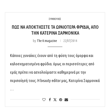
ΣΥΜΒΟΥΛΕΣ
ΠΏΣ ΝΑ ΑΠΟΚΤΉΣΕΤΕ ΤΑ ΩΡΑΙΌΤΕΡΑ ΦΡΎΔΙΑ, ΑΠΌ
ΤΗΝ ΚΑΤΕΡΊΝΑ ΣΑΡΜΟΝΙΚΆ
by
The K-magazine
22/07/2014
Κάποιες γυναίκες έχουν από τη φύση τους όμορφα και
καλοσχηματισμένα φρύδια. όμως οι περισσότερες από
εμάς πρέπει να ασχολούμαστε καθημερινά με την
περιποίησή τους. Η beauty editor μας, Κατερίνα Σαρμονικά
…