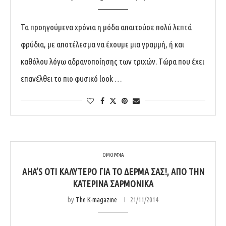
Τα προηγούμενα χρόνια η μόδα απαιτούσε πολύ λεπτά
φρύδια, με αποτέλεσμα να έχουμε μια γραμμή, ή και
καθόλου λόγω αδρανοποίησης των τριχών. Τώρα που έχει
επανέλθει το πιο φυσικό look …
ΟΜΟΡΦΙΑ
AHA’S ΟΤΙ ΚΑΛΎΤΕΡΟ ΓΙΑ ΤΟ ΔΈΡΜΑ ΣΑΣ!, ΑΠΌ ΤΗΝ
ΚΑΤΕΡΊΝΑ ΣΑΡΜΟΝΙΚΆ
by
The K-magazine
21/11/2014