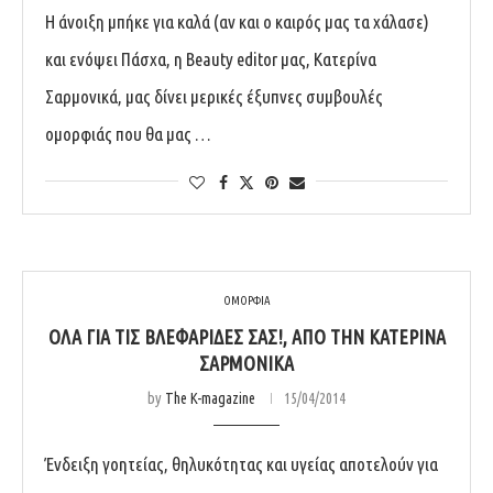
Η άνοιξη μπήκε για καλά (αν και ο καιρός μας τα χάλασε)
και ενόψει Πάσχα, η Beauty editor μας, Κατερίνα
Σαρμονικά, μας δίνει μερικές έξυπνες συμβουλές
ομορφιάς που θα μας …
ΟΜΟΡΦΙΑ
ΌΛΑ ΓΙΑ ΤΙΣ ΒΛΕΦΑΡΊΔΕΣ ΣΑΣ!, ΑΠΌ ΤΗΝ ΚΑΤΕΡΊΝΑ
ΣΑΡΜΟΝΙΚΆ
by
The K-magazine
15/04/2014
Ένδειξη γοητείας, θηλυκότητας και υγείας αποτελούν για