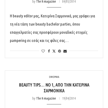
by
The K-magazine
04/05/2014
H beauty editor μας, Κατερίνα Σαρμονικά, μας γράφει για
τη νέα τάση των beauty bachelor parties, όπου
επαγγελματίες σας προσφέρουν μοναδικές στιγμές
pampering σε εσάς και τις φίλες σας…
ΟΜΟΡΦΙΑ
BEAUTY TIPS… NO 1, ΑΠΌ ΤΗΝ ΚΑΤΕΡΊΝΑ
ΣΑΡΜΟΝΙΚΆ
by
The K-magazine
19/04/2014