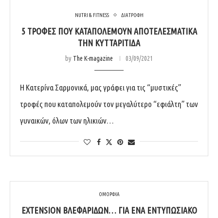
NUTRI & FITNESS
ΔΙΑΤΡΟΦΗ
5 ΤΡΟΦΈΣ ΠΟΥ ΚΑΤΑΠΟΛΕΜΟΎΝ ΑΠΟΤΕΛΕΣΜΑΤΙΚΆ
by
The K-magazine
03/09/2021
H Κατερίνα Σαρμονικά, μας γράφει για τις “μυστικές”
τροφές που καταπολεμούν τον μεγαλύτερο “εφιάλτη” των
γυναικών, όλων των ηλικιών…
ΟΜΟΡΦΙΑ
EXTENSION ΒΛΕΦΑΡΊΔΩΝ… ΓΙΑ ΈΝΑ ΕΝΤΥΠΩΣΙΑΚΌ