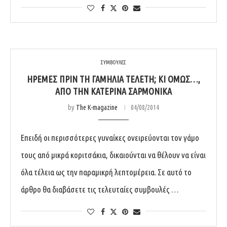
ΣΥΜΒΟΥΛΕΣ
ΗΡΕΜΕΣ ΠΡΙΝ ΤΗ ΓΑΜΉΛΙΑ ΤΕΛΕΤΉ; ΚΙ ΌΜΩΣ…,
ΑΠΌ ΤΗΝ ΚΑΤΕΡΊΝΑ ΣΑΡΜΟΝΙΚΆ
by
The K-magazine
04/08/2014
Επειδή οι περισσότερες γυναίκες ονειρεύονται τον γάμο
τους από μικρά κοριτσάκια, δικαιούνται να θέλουν να είναι
όλα τέλεια ως την παραμικρή λεπτομέρεια. Σε αυτό το
άρθρο θα διαβάσετε τις τελευταίες συμβουλές …