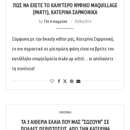
ΠΏΣ ΝΑ ΈΧΕΤΕ ΤΟ ΚΑΛΎΤΕΡΟ ΝΥΦΙΚΌ MAQUILLAGE
(PART1), ΚΑΤΕΡΊΝΑ ΣΑΡΜΟΝΙΚΆ
by
The K-magazine
03/06/2014
Σύμφωνα με την beauty editor μας, Κατερίνα Σαρμονικά,
το πιο σημαντικό σε μία πρώτη φάση είναι να βρείτε τον
κατάλληλο επαγγελματία make up artist… κι απολαύστε
τη συνέχεια!
ΟΜΟΡΦΙΑ
ΤΑ 3 ΑΙΘΈΡΙΑ ΈΛΑΙΑ ΠΟΥ ΜΑΣ “ΣΏΖΟΥΝ” ΣΕ
ΠΟΛΛΈΣ ΠΕΡΙΠΤΏΣΕΙΣ, ΑΠΌ ΤΗΝ ΚΑΤΕΡΊΝΑ