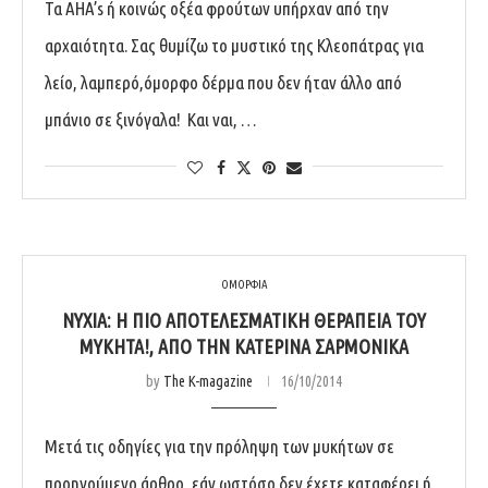
Τα AHA’s ή κοινώς οξέα φρούτων υπήρχαν από την
αρχαιότητα. Σας θυμίζω το μυστικό της Κλεοπάτρας για
λείο, λαμπερό,όμορφο δέρμα που δεν ήταν άλλο από
μπάνιο σε ξινόγαλα! Και ναι, …
ΟΜΟΡΦΙΑ
ΝΎΧΙΑ: Η ΠΙΟ ΑΠΟΤΕΛΕΣΜΑΤΙΚΉ ΘΕΡΑΠΕΊΑ ΤΟΥ
ΜΎΚΗΤΑ!‏, ΑΠΌ ΤΗΝ ΚΑΤΕΡΊΝΑ ΣΑΡΜΟΝΙΚΆ
by
The K-magazine
16/10/2014
Μετά τις οδηγίες για την πρόληψη των μυκήτων σε
προηγούμενο άρθρο, εάν ωστόσο δεν έχετε καταφέρει ή