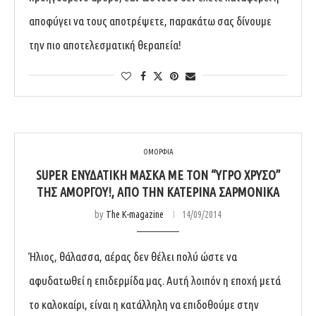
αποφύγει να τους αποτρέψετε, παρακάτω σας δίνουμε
την πιο αποτελεσματική θεραπεία!
ΟΜΟΡΦΙΑ
SUPER ΕΝΥΔΑΤΙΚΉ ΜΆΣΚΑ ΜΕ ΤΟΝ “ΥΓΡΌ ΧΡΥΣΌ”
ΤΗΣ ΑΜΟΡΓΟΎ!, ΑΠΌ ΤΗΝ ΚΑΤΕΡΊΝΑ ΣΑΡΜΟΝΙΚΆ
by
The K-magazine
14/09/2014
Ήλιος, θάλασσα, αέρας δεν θέλει πολύ ώστε να
αφυδατωθεί η επιδερμίδα μας. Αυτή λοιπόν η εποχή μετά
το καλοκαίρι, είναι η κατάλληλη να επιδοθούμε στην