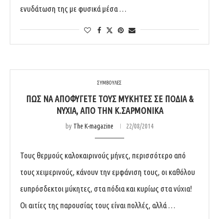
ενυδάτωση της με φυσικά μέσα …
ΣΥΜΒΟΥΛΕΣ
ΠΩΣ ΝΑ ΑΠΟΦΎΓΕΤΕ ΤΟΥΣ ΜΎΚΗΤΕΣ ΣΕ ΠΌΔΙΑ &
ΝΎΧΙΑ, ΑΠΌ ΤΗΝ Κ.ΣΑΡΜΟΝΙΚΆ
by
The K-magazine
22/08/2014
Τους θερμούς καλοκαιρινούς μήνες, περισσότερο από
τους χειμερινούς, κάνουν την εμφάνιση τους, οι καθόλου
ευπρόσδεκτοι μύκητες, στα πόδια και κυρίως στα νύχια!
Οι αιτίες της παρουσίας τους είναι πολλές, αλλά …