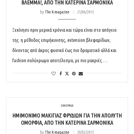
ΒΛΈΜΜΑ!, ΑΠΌ ΤΗΝ ΚΑΤΕΡΊΝΑ ΣΑΡΜΟΝΙΚΆ
by
The K-magazine
21/06/2015
Ξεκίνησε πριν μερικά χρόνια και τώρα είναι στο απόγειο
της η μέθοδος επιμήκυνσης, extension βλεφαρίδων,
δίνοντας από άκρος φυσικό έως πιο δραματικό αλλά και
fashion πολύχρωμο αποτέλεσμα, με πιο μακριές …
ΟΜΟΡΦΙΑ
ΗΜΙΜΌΝΙΜΟ ΜΑΚΙΓΙΆΖ ΦΡΥΔΙΏΝ ΓΙΑ ΤΗΝ ΑΠΌΛΥΤΗ
ΟΜΟΡΦΙΆ, ΑΠΌ ΤΗΝ ΚΑΤΕΡΊΝΑ ΣΑΡΜΟΝΙΚΆ
by
The K-magazine
20/02/2015