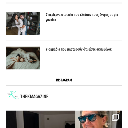
7 περίεργα στοιχεία που ελκύουν τους άντρες σε μία
γυναίκα
9 σημάδια που μαρτυρούν ότι είστε αγχωμένοι;
INSTAGRAM
THEKMAGAZINE