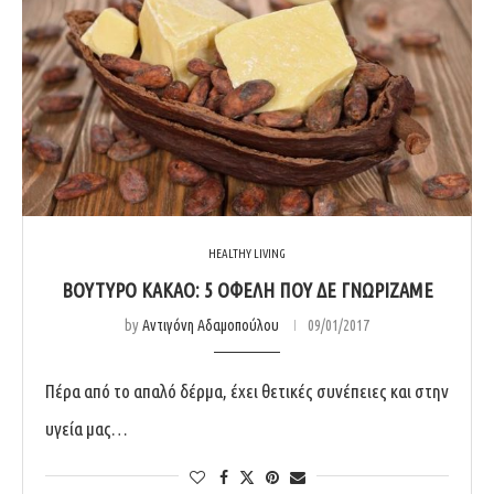
HEALTHY LIVING
ΒΟΎΤΥΡΟ ΚΑΚΆΟ: 5 ΟΦΈΛΗ ΠΟΥ ΔΕ ΓΝΩΡΊΖΑΜΕ
by
Αντιγόνη Αδαμοπούλου
09/01/2017
Πέρα από το απαλό δέρμα, έχει θετικές συνέπειες και στην
υγεία μας…