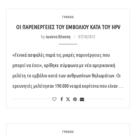
ΓΥΝΑΙΚΑ
ΟΙ ΠΑΡΕΝΈΡΓΕΙΕΣ ΤΟΥ ΕΜΒΟΛΊΟΥ ΚΑΤΆ ΤΟΥ HPV
by
Ιωαννα Βλασση
07/10/2012
«Γενικά ασφαλές παρά τις μικρές παρενέργειες που
μπορεί να έχει», κρίθηκε σύμφωνα με νέα αμερικανική
μελέτη το εμβόλιο κατά των ανθρωπίνων θηλωμάτων. Οι
ερευνητές μελέτησαν 190.000 νεαρά κορίτσια που είχαν …
ΓΥΝΑΙΚΑ