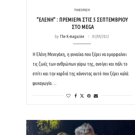
ΤΗΛΕΟΡΑΣΗ
“ΕΛΕΝΗ” : ΠΡΕΜΙΕΡΑ ΣΤΙΣ 5 ΣΕΠΤΕΜΒΡΙΟΥ
ΣΤΟ MEGA
by
The K-magazine
01/09/2022
Η Ελένη Μενεγάκη, η γυναίκα που ξέρει να ομορφαίνει
τις ζωές των ανθρώπων γύρω της, ανοίγει και πάλι το
σπίτι και την καρδιά της κάνοντας αυτό που ξέρει καλά:
ψυχαγωγία …