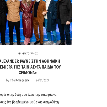
ΚΙΝΗΜΑΤΟΓΡΑΦΟΣ
ALEXANDER PAYNE ΣΤΗΝ ΑΘΗΝΑΪΚΗ
ΕΜΙΕΡΑ ΤΗΣ ΤΑΙΝΙΑΣ«ΤΑ ΠΑΙΔΙΑ ΤΟΥ
ΧΕΙΜΩΝΑ»
by
The K-magazine
24/01/2024
ορές στην ζωή σου έχεις την ευκαιρία να
σεις ένα βραβευμένο με Οσκαρ σκηνοθέτη;