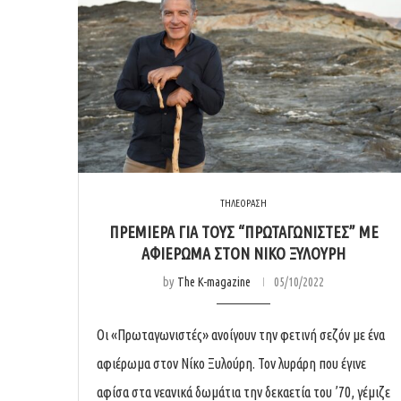
ΤΗΛΕΟΡΑΣΗ
ΠΡΕΜΙΕΡΑ ΓΙΑ ΤΟΥΣ “ΠΡΩΤΑΓΩΝΙΣΤΕΣ” ΜΕ
ΑΦΙΕΡΩΜΑ ΣΤΟΝ ΝΙΚΟ ΞΥΛΟΥΡΗ
by
The K-magazine
05/10/2022
Οι «Πρωταγωνιστές» ανοίγουν την φετινή σεζόν με ένα
αφιέρωμα στον Νίκο Ξυλούρη. Τον λυράρη που έγινε
αφίσα στα νεανικά δωμάτια την δεκαετία του ’70, γέμιζε