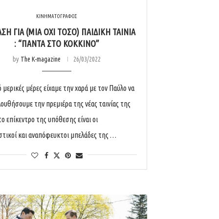
ΚΙΝΗΜΑΤΟΓΡΑΦΟΣ
ΣΗ ΓΙΑ (ΜΊΑ ΌΧΙ ΤΌΣΟ) ΠΑΙΔΙΚΉ ΤΑΙΝΊΑ
: “ΠΆΝΤΑ ΣΤΟ ΚΌΚΚΙΝΟ”
by
The K-magazine
26/03/2022
 μερικές μέρες είχαμε την χαρά με τον Παύλο να
ουθήσουμε την πρεμιέρα της νέας ταινίας της
το επίκεντρο της υπόθεσης είναι οι
στικοί και αναπόφευκτοι μπελάδες της …