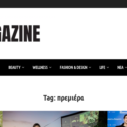
BEAUTY
WELLNESS
FASHION & DESIGN
LIFE
ΝΈΑ
Tag:
πρεμιέρα