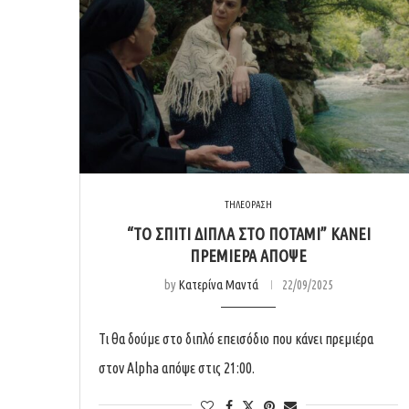
ΤΗΛΕΟΡΑΣΗ
“ΤΟ ΣΠΊΤΙ ΔΊΠΛΑ ΣΤΟ ΠΟΤΆΜΙ” ΚΆΝΕΙ
ΠΡΕΜΙΈΡΑ ΑΠΌΨΕ
by
Κατερίνα Μαντά
22/09/2025
Τι θα δούμε στο διπλό επεισόδιο που κάνει πρεμιέρα
στον Alpha απόψε στις 21:00.