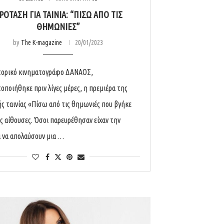
ΡΟΤΑΣΗ ΓΙΑ ΤΑΙΝΙΑ: “ΠΙΣΩ ΑΠΟ ΤΙΣ
ΘΗΜΩΝΙΕΣ”
by
The K-magazine
20/01/2023
τορικό κινηματογράφο ΔΑΝΑΟΣ,
οποιήθηκε πριν λίγες μέρες, η πρεμιέρα της
ής ταινίας «Πίσω από τις θημωνιές που βγήκε
ις αίθουσες. Όσοι παρευρέθησαν είχαν την
α να απολαύσουν μια …