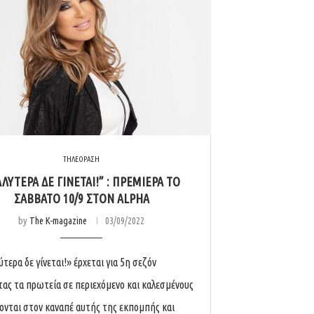
ΤΗΛΕΟΡΑΣΗ
ΛΥΤΕΡΑ ΔΕ ΓΙΝΕΤΑΙ!” : ΠΡΕΜΙΕΡΑ ΤΟ
ΣΑΒΒΑΤΟ 10/9 ΣΤΟΝ ALPHA
by
The K-magazine
03/09/2022
τερα δε γίνεται!» έρχεται για 5η σεζόν
ας τα πρωτεία σε περιεχόμενο και καλεσμένους
ονται στον καναπέ αυτής της εκπομπής και