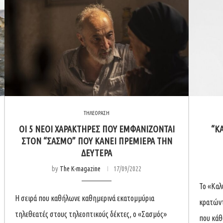
ΤΗΛΕΟΡΑΣΗ
ΟΙ 5 ΝΕΟΙ ΧΑΡΑΚΤΗΡΕΣ ΠΟΥ ΕΜΦΑΝΙΖΟΝΤΑΙ
“ΚΑ
ΣΤΟΝ “ΣΑΣΜΟ” ΠΟΥ ΚΑΝΕΙ ΠΡΕΜΙΕΡΑ ΤΗΝ
ΔΕΥΤΕΡΑ
by
The K-magazine
17/09/2022
Το «Καλύ
H σειρά που καθήλωνε καθημερινά εκατομμύρια
κρατώντ
τηλεθεατές στους τηλεοπτικούς δέκτες, ο «Σασμός»
που κάθ