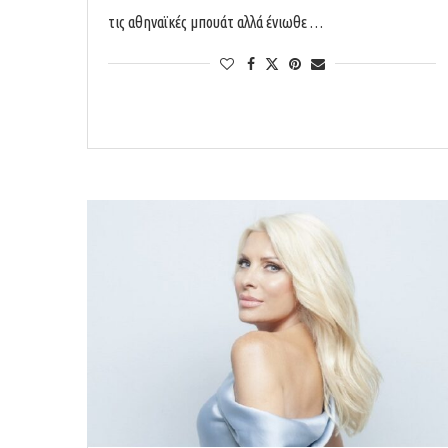
τις αθηναϊκές μπουάτ αλλά ένιωθε …