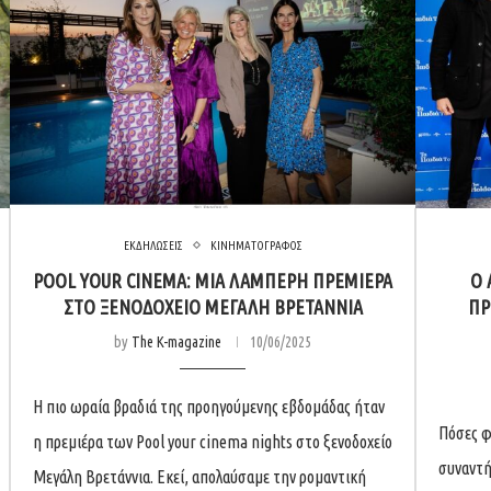
ΕΚΔΗΛΩΣΕΙΣ
ΚΙΝΗΜΑΤΟΓΡΑΦΟΣ
POOL YOUR CINEMA: ΜΙΑ ΛΑΜΠΕΡΉ ΠΡΕΜΙΈΡΑ
O 
ΣΤΟ ΞΕΝΟΔΟΧΕΊΟ ΜΕΓΆΛΗ ΒΡΕΤΑΝΝΊΑ
ΠΡ
by
The K-magazine
10/06/2025
Η πιο ωραία βραδιά της προηγούμενης εβδομάδας ήταν
Πόσες φ
η πρεμιέρα των Pool your cinema nights στο ξενοδοχείο
συναντή
Μεγάλη Βρετάννια. Εκεί, απολαύσαμε την ρομαντική