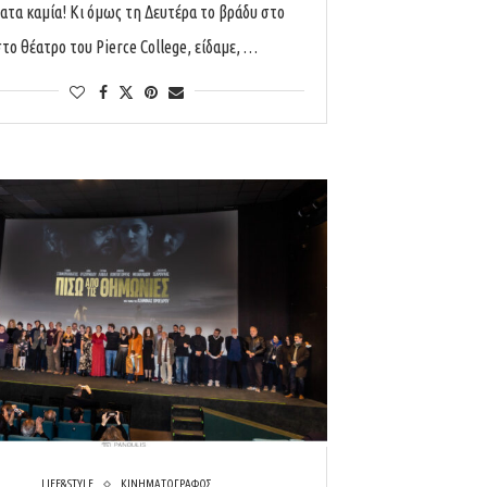
ατα καμία! Κι όμως τη Δευτέρα το βράδυ στο
το θέατρο του Pierce College, είδαμε, …
LIFE&STYLE
ΚΙΝΗΜΑΤΟΓΡΑΦΟΣ