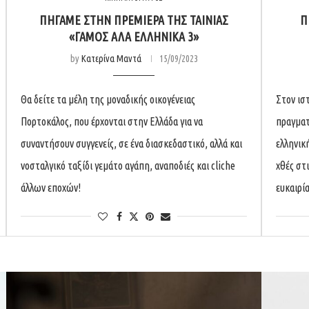
ΠΗΓΑΜΕ ΣΤΗΝ ΠΡΕΜΙΕΡΑ ΤΗΣ ΤΑΙΝΙΑΣ
Π
«ΓΑΜΟΣ ΑΛΑ ΕΛΛΗΝΙΚΑ 3»
by
Κατερίνα Μαντά
15/09/2023
Θα δείτε τα μέλη της μοναδικής οικογένειας
Στον ισ
Πορτοκάλος, που έρχονται στην Ελλάδα για να
πραγματ
συναντήσουν συγγενείς, σε ένα διασκεδαστικό, αλλά και
ελληνικ
νοσταλγικό ταξίδι γεμάτο αγάπη, αναποδιές και cliche
χθές στ
άλλων εποχών!
ευκαιρί