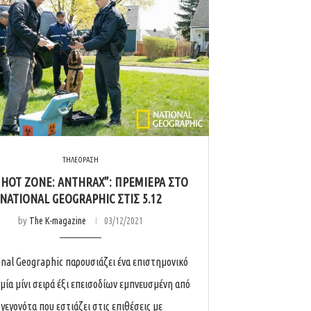
ΤΗΛΕΟΡΑΣΗ
 HOT ZONE: ANTHRAX”: ΠΡΕΜΙΈΡΑ ΣΤΟ
NATIONAL GEOGRAPHIC ΣΤΙΣ 5.12
by
The K-magazine
03/12/2021
onal Geographic παρουσιάζει ένα επιστημονικό
 μία μίνι σειρά έξι επεισοδίων εμπνευσμένη από
γεγονότα που εστιάζει στις επιθέσεις με