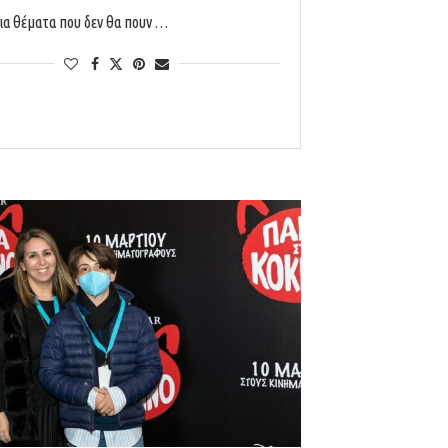
για θέματα που δεν θα πουν …