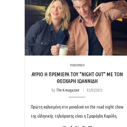
ΤΗΛΕΟΡΑΣΗ
ΑΎΡΙΟ Η ΠΡΕΜΙΈΡΑ ΤΟΥ “NIGHT OUT” ΜΕ ΤΟΝ
ΘΕΟΧΆΡΗ ΙΩΑΝΝΊΔΗ
by
The K-magazine
02/03/2022
Πρώτη καλεσμένη στο μοναδικό on the road night show
της ελληνικής τηλεόρασης είναι η Σμαράγδα Καρύδη.