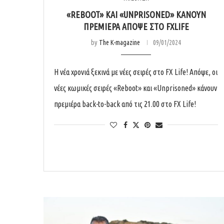
«REBOOT» ΚΑΙ «UNPRISONED» ΚΑΝΟΥΝ
ΠΡΕΜΙΕΡΑ ΑΠΟΨΕ ΣΤΟ FXLIFE
by
The K-magazine
09/01/2024
Η νέα χρονιά ξεκινά με νέες σειρές στο FX Life! Απόψε, οι
νέες κωμικές σειρές «Reboot» και «Unprisoned» κάνουν
πρεμιέρα back-to-back από τις 21.00 στο FX Life!