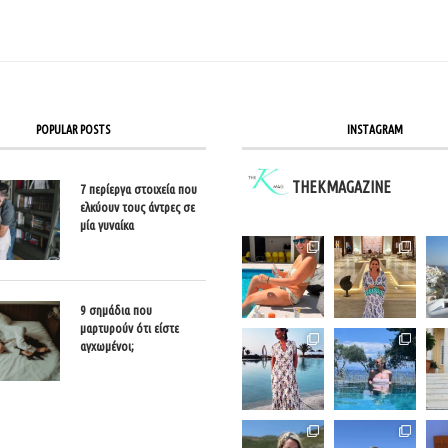
POPULAR POSTS
INSTAGRAM
THEKMAGAZINE
7 περίεργα στοιχεία που
ελκύουν τους άντρες σε
μία γυναίκα
9 σημάδια που
μαρτυρούν ότι είστε
αγχωμένοι;