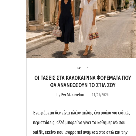
FASHION
ΟΙ ΤΆΣΕΙΣ ΣΤΑ ΚΑΛΟΚΑΙΡΙΝΆ ΦΟΡΈΜΑΤΑ ΠΟΥ
ΘΑ ΑΝΑΝΕΏΣΟΥΝ ΤΟ ΣΤΙΛ ΣΟΥ
by
Evi Makavelou
11/05/2026
Ένα φόρεμα δεν είναι πλέον απλώς ένα ρούχο για ειδικές
περιστάσεις, αλλά μπορεί να γίνει το καθημερινό σου
outfit, εκείνο που ισορροπεί ανάμεσα στο στιλ και την