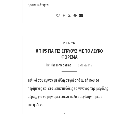
πρακτικότητα.
ΣΥΜΒΟΥΛΕΣ
8 TIPS ΓΙΑ ΤΙΣ ΕΓΚΎΟΥΣ ΜΕ ΤΟ ΛΕΥΚΌ
ΦΌΡΕΜΑ
by
The K-magazine
05/05/2015
Τελικά σου έγιναν με άλλη σειρά από αυτή που τα
περίμενες και έτσι επισπεύδεις το γεγονός της μεγάλης
μέρας, για να μην βρει εσένα πολύ «μεγάλη» η μέρα
αυτή. Δεν …