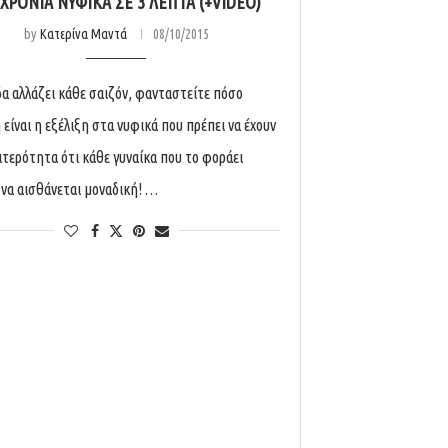
 ΧΡΌΝΙΑ ΝΥΦΙΚΆ ΣΕ 3 ΛΕΠΤΆ (+VIDEO)
by
Κατερίνα Μαντά
08/10/2015
δα αλλάζει κάθε σαιζόν, φανταστείτε πόσο
είναι η εξέλιξη στα νυφικά που πρέπει να έχουν
αιτερότητα ότι κάθε γυναίκα που το φοράει
να αισθάνεται μοναδική! …