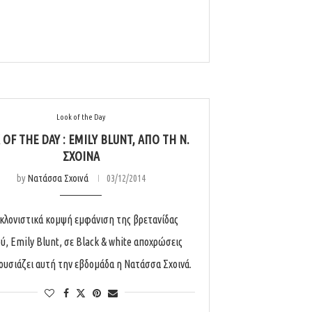
Look of the Day
OF THE DAY : EMILY BLUNT, ΑΠΌ ΤΗ Ν.
ΣΧΟΙΝΆ
by
Νατάσσα Σχοινά
03/12/2014
κλονιστικά κομψή εμφάνιση της βρετανίδας
ύ, Emily Blunt, σε Black & white αποχρώσεις
ουσιάζει αυτή την εβδομάδα η Νατάσσα Σχοινά.