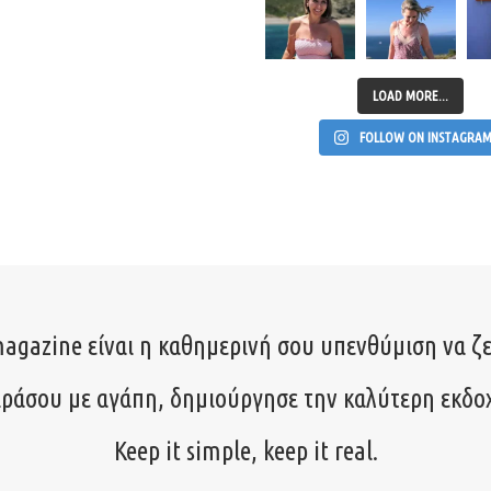
LOAD MORE...
FOLLOW ON INSTAGRA
agazine είναι η καθημερινή σου υπενθύμιση να ζε
ιράσου με αγάπη, δημιούργησε την καλύτερη εκδο
Keep it simple, keep it real.