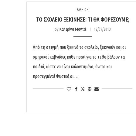
FASHION
ΤΟ ΣΧΟΛΕΊΟ ΞΕΚΊΝΗΣΕ: ΤΙ ΘΑ ΦΟΡΈΣΟΥΜΕ;
by
Κατερίνα Μαντά
12/09/2013
Από τη στιγμή που ξεκινά το σχολείο, ξεκινούν και οι
ομηρικοί καβγάδες κάθε πρωί για το τι θα βάλουν τα
παιδιά, ώστε να είναι καλοντυμένα, άνετα και
προσεγμένα! Φυσικά οι …