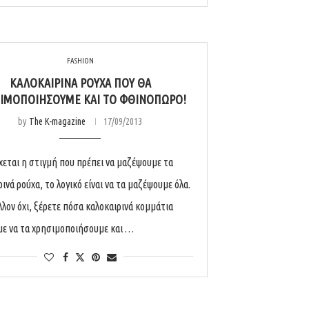
FASHION
ΚΑΛΟΚΑΙΡΙΝΆ ΡΟΎΧΑ ΠΟΥ ΘΑ
ΙΜΟΠΟΙΉΣΟΥΜΕ ΚΑΙ ΤΟ ΦΘΙΝΌΠΩΡΟ!
by
The K-magazine
17/09/2013
χεται η στιγμή που πρέπει να μαζέψουμε τα
ινά ρούχα, το λογικό είναι να τα μαζέψουμε όλα.
λλον όχι, ξέρετε πόσα καλοκαιρινά κομμάτια
ε να τα χρησιμοποιήσουμε και …