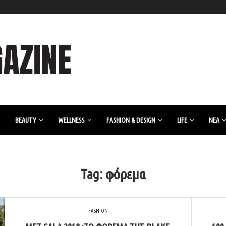
BEAUTY
WELLNESS
FASHION & DESIGN
LIFE
ΝΈΑ
Tag:
φόρεμα
FASHION