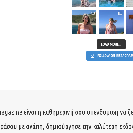
LOAD MORE...
FOLLOW ON INSTAGRA
agazine είναι η καθημερινή σου υπενθύμιση να ζε
ιράσου με αγάπη, δημιούργησε την καλύτερη εκδο