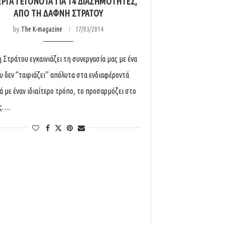
ΕΡΓΑ ΓΕΓΟΝΌΤΑ ΓΙΑ 14 ΔΙΑΣΗΜΌΤΗΤΕΣ,
ΑΠΌ ΤΗ ΔΆΦΝΗ ΣΤΡΆΤΟΥ
by
The K-magazine
17/03/2014
 Στράτου εγκαινιάζει τη συνεργασία μας με ένα
υ δεν “ταιριάζει” απόλυτα στα ενδιαφέροντά
λά με έναν ιδιαίτερο τρόπο, το προσαρμόζει στο
ς….