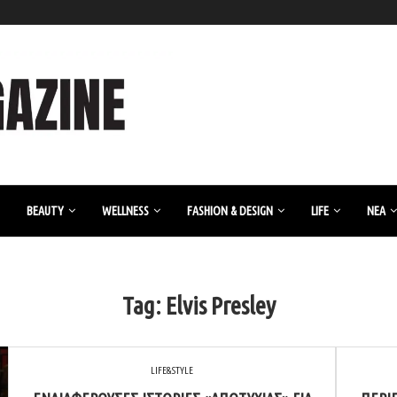
BEAUTY
WELLNESS
FASHION & DESIGN
LIFE
ΝΈΑ
Tag:
Elvis Presley
LIFE&STYLE