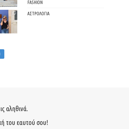
FASHION
ΑΣΤΡΟΛΟΓΙΑ
M
ις αληθινά.
χή του εαυτού σου!