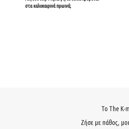
στα καλοκαιρινά πρωινά;
Το The K-m
Ζήσε με πάθος, μο