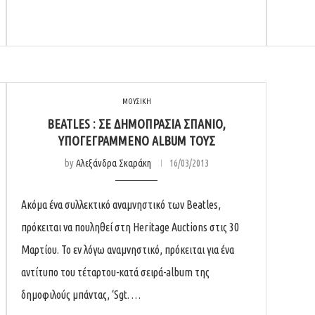
ΜΟΥΣΙΚΗ
BEATLES : ΣΕ ΔΗΜΟΠΡΑΣΊΑ ΣΠΆΝΙΟ,
ΥΠΟΓΕΓΡΑΜΜΈΝΟ ALBUM ΤΟΥΣ
by
Αλεξάνδρα Σκαράκη
16/03/2013
Ακόμα ένα συλλεκτικό αναμνηστικό των Beatles,
πρόκειται να πουληθεί στη Heritage Auctions στις 30
Μαρτίου. Το εν λόγω αναμνηστικό, πρόκειται για ένα
αντίτυπο του τέταρτου-κατά σειρά-album της
δημοφιλούς μπάντας, ‘Sgt. …