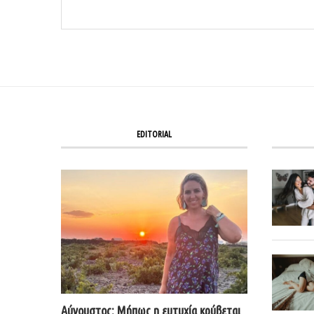
EDITORIAL
Αύγουστος: Μήπως η ευτυχία κρύβεται