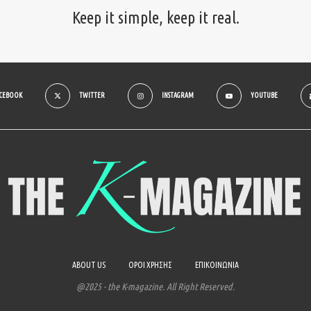
Keep it simple, keep it real.
ACEBOOK
TWITTER
INSTAGRAM
YOUTUBE
ABOUT US
ΟΡΟΙ ΧΡΗΣΗΣ
ΕΠΙΚΟΙΝΩΝΙΑ
@2025 - the K-magazine. All Right Reserved.