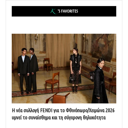
'S FAVORITES
Η νέα συλλογή FENDI για το Φθινόπωρο/Χειμώνα 2026
υμνεί το συναίσθημα και τη σύγχρονη θηλυκότητα