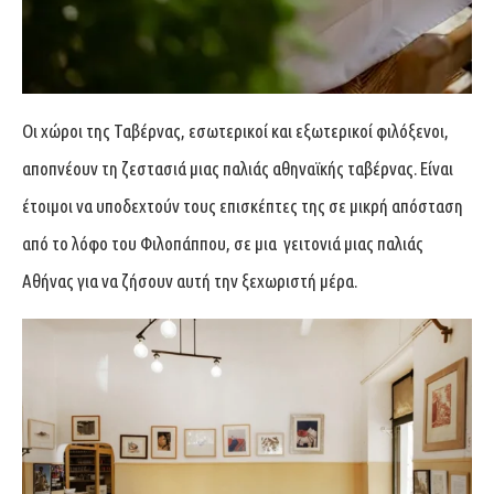
Οι χώροι της Ταβέρνας, εσωτερικοί και εξωτερικοί φιλόξενοι,
αποπνέουν τη ζεστασιά μιας παλιάς αθηναϊκής ταβέρνας. Είναι
έτοιμοι να υποδεχτούν τους επισκέπτες της σε μικρή απόσταση
από το λόφο του Φιλοπάππου, σε μια γειτονιά μιας παλιάς
Αθήνας για να ζήσουν αυτή την ξεχωριστή μέρα.