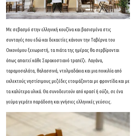
Με σεβασμό στην ελληνική κουζίνα και βασισμένα στις
συνταγές που εδώ και δεκαετίες κάνουν την Ταβέρνα του
Οικονόμου ξεχωριστή, τα πιάτα της ημέρας θα σερβίρονται
όπως απαιτεί κάθε Σαρακοστιανό τραπέζι. Λαγάνα,
ταραμοσαλάτα, θαλασσινά, ντολμαδάκια και μια ποικιλία από
εκλεκτούς νηστίσιμους μεζέδες ετοιμάζονται με φροντίδα και με
τα καλύτερα υλικά. Θα συνοδευτούν από κρασί ή ούζο, σε ένα
γεύμα γεμάτο παράδοση και γνήσιες ελληνικές γεύσεις.