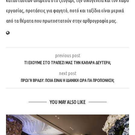
καταστάσεων ανάμεσα στο ζευγάρι, την οικογένεια και τον χώρο
εργασίας, προτάσεις για φαγητό, ποτό και ταξίδια είναι μερικά
από τα θέματα που πρωτοστατούν στην αρθρογραφία μας.
previous post
ΤΙ ΕΧΟΥΜΕ ΣΤΟ ΤΡΑΠΕΖΙ ΜΑΣ ΤΗΝ ΚΑΘΑΡΑ ΔΕΥΤΕΡΑ;
next post
ΠΡΩΙ Ή ΒΡΑΔΥ: ΠΟΙΑ ΕΙΝΑΙ Η ΙΔΑΝΙΚΗ ΩΡΑ ΓΙΑ ΠΡΟΠΟΝΗΣΗ;
YOU MAY ALSO LIKE