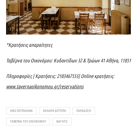
*Κρατήσεις απαραίτητες
Ταβέρνα του Οικονόμου: Κυδαντίδων 32 & Τρώων 41 Αθήνα, 11851
Πληροφορίες | Κρατήσεις: 2103467555| Online κρατήσεις:
www.tavernaoikonomou.gr/reservations
ΆΝΩ ΠΕΤΡΆΛΩΝΑ
ΚΑΘΑΡΆ ΔΕΥΤΈΡΑ
ΠΑΡΆΔΟΣΗ
ΤΑΒΕΡΝΑ ΤΟΥ ΟΙΚΟΝΟΜΟΥ
ΦΑΓΗΤΌ