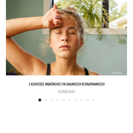
3 ΑΣΚΉΣΕΙΣ ΑΝΑΠΝΟΉΣ ΓΙΑ ΧΑΛΆΡΩΣΗ ΚΙ ΕΝΔΥΝΆΜΩΣΗ
05/08/2026