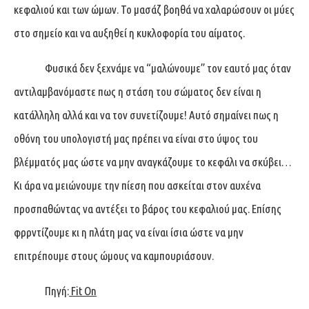
κεφαλιού και των ώμων. Το μασάζ βοηθά να χαλαρώσουν οι μύες
στο σημείο και να αυξηθεί η κυκλοφορία του αίματος.
Φυσικά δεν ξεχνάμε να “μαλώνουμε” τον εαυτό μας όταν
αντιλαμβανόμαστε πως η στάση του σώματος δεν είναι η
κατάλληλη αλλά και να τον συνετίζουμε! Αυτό σημαίνει πως η
οθόνη του υπολογιστή μας πρέπει να είναι στο ύψος του
βλέμματός μας ώστε να μην αναγκάζουμε το κεφάλι να σκύβει…
Κι άρα να μειώνουμε την πίεση που ασκείται στον αυχένα
προσπαθώντας να αντέξει το βάρος του κεφαλιού μας. Επίσης
φρρντίζουμε κι η πλάτη μας να είναι ίσια ώστε να μην
επιτρέπουμε στους ώμους να καμπουριάσουν.
Πηγή:
Fit On