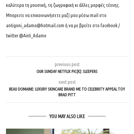
καλύτερα τη μουσική, τη ζωγραφική κι άλλες μορφές τέχνης.
Μπορειτε να επικοινωνήσετε μαζί μου μέσω mail στο
antigoni_adamo@hotmail.com
ή να με βρείτε στο facebook /
twitter @Anti_Adamo
previous post
OUR SUNDAY NETFLIX PIC(K): SLEEPERS
next post
BEAU DOMAINE: LUXURY SKINCARE BRAND ΜΕ ΤΟ CELEBRITY APPEAL ΤΟΥ
BRAD PITT
YOU MAY ALSO LIKE