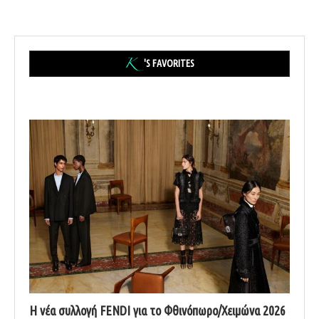
'S FAVORITES
Η νέα συλλογή FENDI για το Φθινόπωρο/Χειμώνα 2026