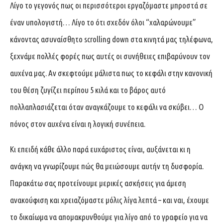
Λίγο το γεγονός πως οι περισσότεροι εργαζόμαστε μπροστά σε
έναν υπολογιστή… Λίγο το ότι σχεδόν όλοι “χαλαρώνουμε”
κάνοντας ασυναίσθητο scrolling down στα κινητά μας τηλέφωνα,
ξεχνάμε πολλές φορές πως αυτές οι συνήθειες επιβαρύνουν τον
αυχένα μας. Αν σκεφτούμε μάλιστα πως το κεφάλι στην κανονική
του θέση ζυγίζει περίπου 5 κιλά και το βάρος αυτό
πολλαπλασιάζεται όταν αναγκάζουμε το κεφάλι να σκύβει… Ο
πόνος στον αυχένα είναι η λογική συνέπεια.
Κι επειδή κάθε άλλο παρά ευχάριστος είναι, αυξάνεται κι η
ανάγκη να γνωρίζουμε πώς θα μειώσουμε αυτήν τη δυσφορία.
Παρακάτω σας προτείνουμε μερικές ασκήσεις για άμεση
ανακούφιση και χρειαζόμαστε μόλις λίγα λεπτά – και ναι, έχουμε
το δικαίωμα να απομακρυνθούμε για λίγο από το γραφείο για να