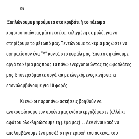
05
Ξαπλώνουμε μπρούμυτα στο κρεβάτι ή το πάτωμα
χρησιμοποιώντας μία πετσέτα, τυλιγμένη σε ρολό, για να
στηρίξουμε το μέτωπό μας. Τεντώνουμε τα χέρια μας ώστε να
σχηματίσουν ένα “Y” κοντά στο κεφάλι μας. Έπειτα σηκώνουμε
αργά τα χέρια μας προς τα πάνω ενεργοποιώντας τις ωμοπλάτες
μας. Επανερχόμαστε αργά και με ελεγχόμενες κινήσεις κι
επαναλαμβάνουμε για 10 φορές.
Κι ενώ οι παραπάνω ασκήσεις βοηθούν να
ανακουφίσουμε τον αυχένα μας ενόσω εργαζόμαστε (αλλά κι
αφότου ολοκληρώσουμε τη μέρα μας)… Δεν είναι κακό να
απολαμβάνουμε ένα μασάζ στην περιοχή του αυχένα, του