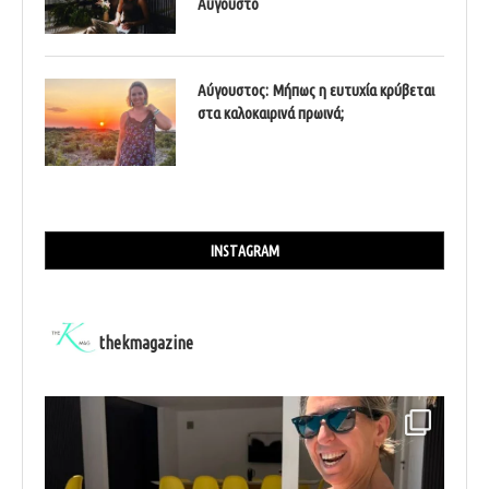
Αύγουστο
Αύγουστος: Μήπως η ευτυχία κρύβεται
στα καλοκαιρινά πρωινά;
INSTAGRAM
thekmagazine