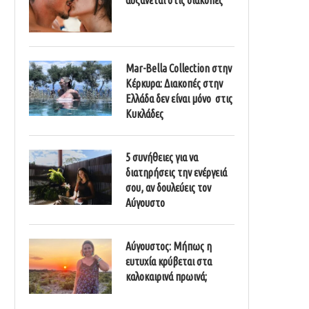
Mar-Bella Collection στην
Κέρκυρα: Διακοπές στην
Ελλάδα δεν είναι μόνο στις
Κυκλάδες
5 συνήθειες για να
διατηρήσεις την ενέργειά
σου, αν δουλεύεις τον
Αύγουστο
Αύγουστος: Μήπως η
ευτυχία κρύβεται στα
καλοκαιρινά πρωινά;