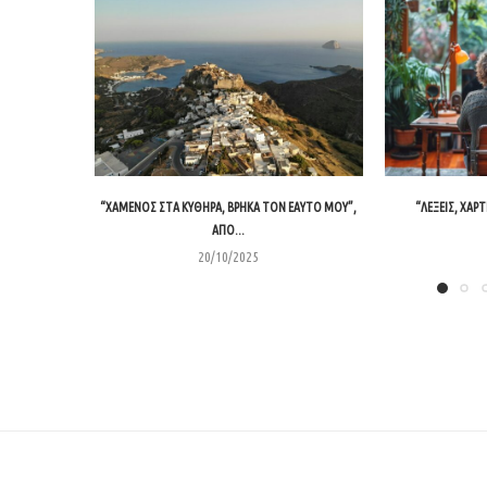
“ΧΑΜΈΝΟΣ ΣΤΑ ΚΎΘΗΡΑ, ΒΡΉΚΑ ΤΟΝ ΕΑΥΤΌ ΜΟΥ”,
“ΛΈΞΕΙΣ, ΧΑΡΤΊ
ΑΠΌ...
20/10/2025