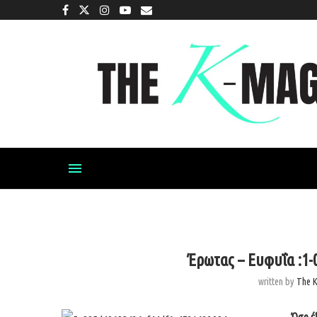
Έρωτας – Ευφυΐα :1
written by
The 