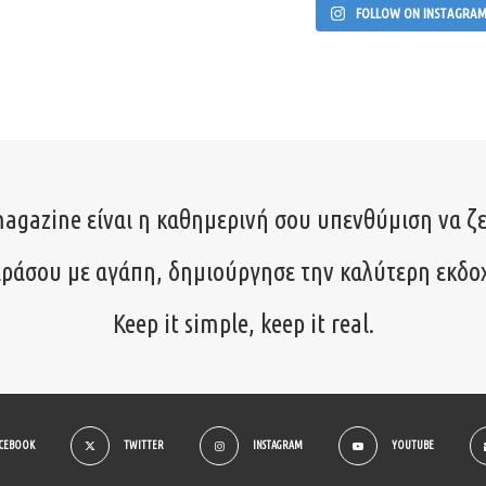
FOLLOW ON INSTAGRA
agazine είναι η καθημερινή σου υπενθύμιση να ζε
ιράσου με αγάπη, δημιούργησε την καλύτερη εκδο
Keep it simple, keep it real.
ACEBOOK
TWITTER
INSTAGRAM
YOUTUBE