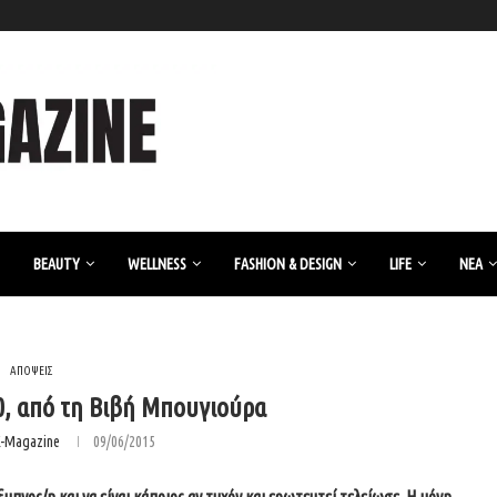
BEAUTY
WELLNESS
FASHION & DESIGN
LIFE
ΝΈΑ
ΑΠΟΨΕΙΣ
-0, από τη Βιβή Μπουγιούρα
K-Magazine
09/06/2015