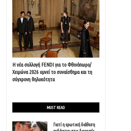
Η νέα συλλογή FENDI για το Φθινόπωρο/
Χειμώνα 2026 υμνεί το συναίσθημα και τη
σύγχρονη θηλυκότητα
MUST READ
Γιατί η ερωτική διάθεση
αυξάνεται στις διακοπές