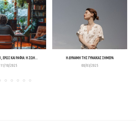
 , ΈΡΩΣ ΚΑΙ ΡΆΦΙΑ: Η ΖΩΉ...
Η ΔΥΝΑΜΗ ΤΗΣ ΓΥΝΑΙΚΑΣ ΣΗΜΕΡΑ
11/10/2025
08/03/2025