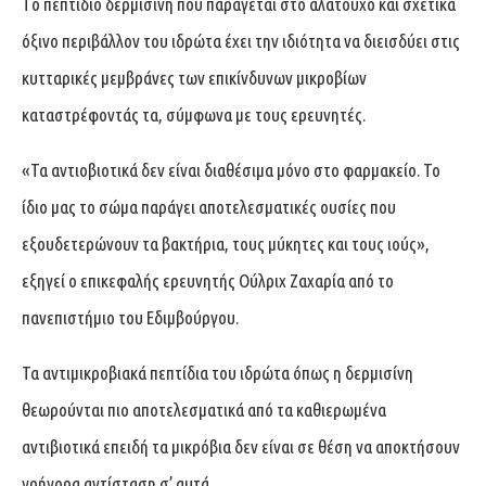
Τo πεπτίδιο δερμισίνη που παράγεται στο αλατούχο και σχετικά
όξινο περιβάλλον του ιδρώτα έχει την ιδιότητα να διεισδύει στις
κυτταρικές μεμβράνες των επικίνδυνων μικροβίων
καταστρέφοντάς τα, σύμφωνα με τους ερευνητές.
«Τα αντιοβιοτικά δεν είναι διαθέσιμα μόνο στο φαρμακείο. Το
ίδιο μας το σώμα παράγει αποτελεσματικές ουσίες που
εξουδετερώνουν τα βακτήρια, τους μύκητες και τους ιούς»,
εξηγεί ο επικεφαλής ερευνητής Ούλριχ Ζαχαρία από το
πανεπιστήμιο του Εδιμβούργου.
Τα αντιμικροβιακά πεπτίδια του ιδρώτα όπως η δερμισίνη
θεωρούνται πιο αποτελεσματικά από τα καθιερωμένα
αντιβιοτικά επειδή τα μικρόβια δεν είναι σε θέση να αποκτήσουν
γρήγορα αντίσταση σ’ αυτά.