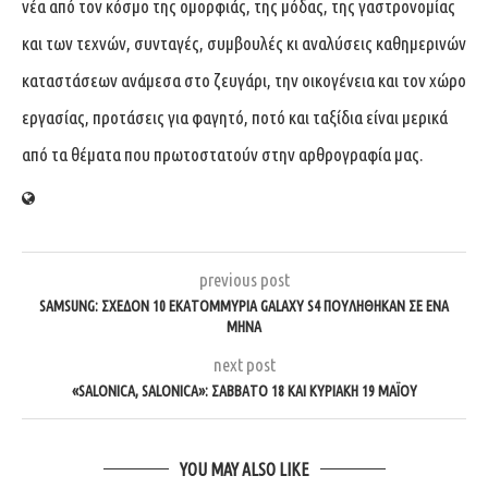
νέα από τον κόσμο της ομορφιάς, της μόδας, της γαστρονομίας
και των τεχνών, συνταγές, συμβουλές κι αναλύσεις καθημερινών
καταστάσεων ανάμεσα στο ζευγάρι, την οικογένεια και τον χώρο
εργασίας, προτάσεις για φαγητό, ποτό και ταξίδια είναι μερικά
από τα θέματα που πρωτοστατούν στην αρθρογραφία μας.
previous post
SAMSUNG: ΣΧΕΔΌΝ 10 ΕΚΑΤΟΜΜΎΡΙΑ GALAXY S4 ΠΟΥΛΉΘΗΚΑΝ ΣΕ ΈΝΑ
ΜΉΝΑ
next post
«SALONICA, SALONICA»: ΣΆΒΒΑΤΟ 18 ΚΑΙ ΚΥΡΙΑΚΉ 19 ΜΑΪ́ΟΥ
YOU MAY ALSO LIKE