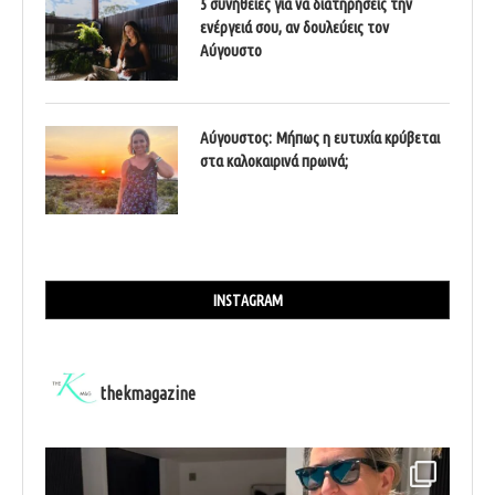
5 συνήθειες για να διατηρήσεις την
ενέργειά σου, αν δουλεύεις τον
Αύγουστο
Αύγουστος: Μήπως η ευτυχία κρύβεται
στα καλοκαιρινά πρωινά;
INSTAGRAM
thekmagazine