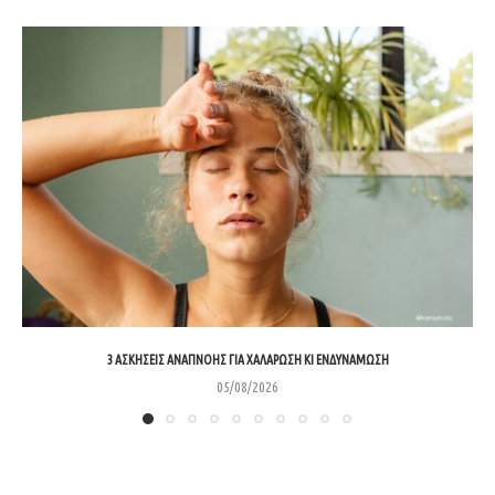
3 ΑΣΚΉΣΕΙΣ ΑΝΑΠΝΟΉΣ ΓΙΑ ΧΑΛΆΡΩΣΗ ΚΙ ΕΝΔΥΝΆΜΩΣΗ
05/08/2026