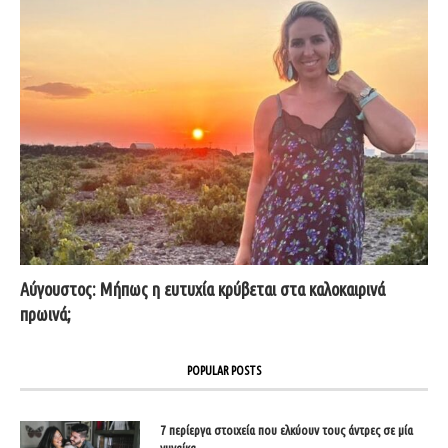
Αύγουστος: Μήπως η ευτυχία κρύβεται στα καλοκαιρινά
πρωινά;
POPULAR POSTS
7 περίεργα στοιχεία που ελκύουν τους άντρες σε μία
γυναίκα