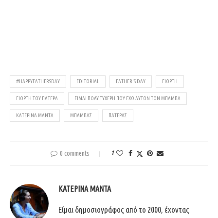
#HAPPYFATHERSDAY
EDITORIAL
FATHER'S DAY
ΓΙΟΡΤΉ
ΓΙΟΡΤΉ ΤΟΥ ΠΑΤΈΡΑ
ΕΊΜΑΙ ΠΟΛΎ ΤΥΧΕΡΉ ΠΟΥ ΈΧΩ ΑΥΤΌΝ ΤΟΝ ΜΠΑΜΠΆ
ΚΑΤΕΡΊΝΑ ΜΑΝΤΆ
ΜΠΑΜΠΆΣ
ΠΑΤΕΡΑΣ
0 comments
1
ΚΑΤΕΡΊΝΑ ΜΑΝΤΆ
Είμαι δημοσιογράφος από το 2000, έχοντας