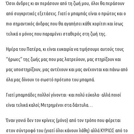
Όσοι άνδρες κι αν περάσουν από τη ζωή μου, όλοι θα περάσουν
από συγκριτικές εξετάσεις. Γιατί ο μπαμπάς είναι ο πρώτος και ο
πιο σημαντικός άνδρας που θα αγαπήσει κάθε κορίτσι και ίσως
τελικά ο μόνος που παραμένει σταθερός στη ζωή της.
Ημέρα του Πατέρα, κι είναι ευκαιρία να τιμήσουμε αυτούς τους
“ήρωες” της ζωής μας που μας λατρεύουν, μας στηρίζουν και
μας υποστηρίζουν, μας αντέχουν και μας ανέχονται και πάνω από
όλα μας δίνουν το σωστό πρότυπο του μπαμπά.
Γιατί μπαμπάδες πολλοί γίνονται -και πολύ εύκολα- αλλά ποιοί
είναι τελικά καλοί; Μετρημένοι στα δάχτυλα…
Έναν γονιό δεν τον κρίνεις (μόνο) από τον τρόπο που φέρεται
στον σύντροφό του (γιατί όλοι κάνουν λάθη) αλλά ΚΥΡΙΩΣ από το