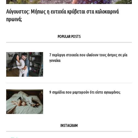
Αύγουστος: Μήπως η ευτυχία κρύβεται στα καλοκαιρινά
πρωινά;
POPULAR POSTS
7 περίεργα στοιχεία που ελκύουν τους άντρες σε μία
γυναίκα
9 σημάδια που μαρτυρούν ότι είστε αγχωμένοι;
INSTAGRAM