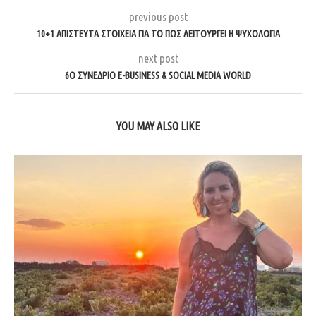
previous post
10+1 ΑΠΊΣΤΕΥΤΑ ΣΤΟΙΧΕΊΑ ΓΙΑ ΤΟ ΠΏΣ ΛΕΙΤΟΥΡΓΕΊ Η ΨΥΧΟΛΟΓΊΑ
next post
6Ο ΣΥΝΕΔΡΙΟ E-BUSINESS & SOCIAL MEDIA WORLD
YOU MAY ALSO LIKE