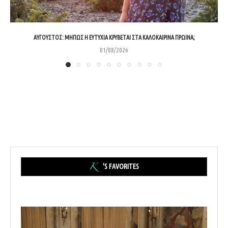
ΑΎΓΟΥΣΤΟΣ: ΜΉΠΩΣ Η ΕΥΤΥΧΊΑ ΚΡΎΒΕΤΑΙ ΣΤΑ ΚΑΛΟΚΑΙΡΙΝΆ ΠΡΩΙΝΆ;
01/08/2026
'S FAVORITES