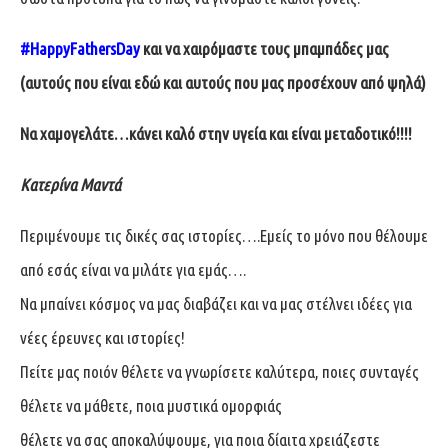
#HappyFathersDay
και να χαιρόμαστε τους μπαμπάδες μας
(αυτούς που είναι εδώ και αυτούς που μας προσέχουν από ψηλά)
Να χαμογελάτε…κάνει καλό στην υγεία και είναι μεταδοτικό!!!!
Κατερίνα Μαντά
Περιμένουμε τις δικές σας ιστορίες….Εμείς το μόνο που θέλουμε
από εσάς είναι να μιλάτε για εμάς….
Να μπαίνει κόσμος να μας διαβάζει και να μας στέλνει ιδέες για
νέες έρευνες και ιστορίες!
Πείτε μας ποιόν θέλετε να γνωρίσετε καλύτερα, ποιες συνταγές
θέλετε να μάθετε, ποια μυστικά ομορφιάς
θέλετε να σας αποκαλύψουμε, για ποια δίαιτα χρειάζεστε