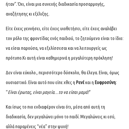
ήταν”. Όχι, είναι μια συνεχής διαδικασία προσαρμογής,
αναζήτησης κι εξέλιξης.
Είτε έχεις γεννήσει, είτε έχεις υιοθετήσει, είτε έχεις αναλάβει
τον ρόλο της φροντίδας ενός παιδιού, το ζητούμενο είναι το ίδιο:
να είσαι παρούσα, να εξελίσσεσαι και να λειτουργείς ως
πρότυπο.Κι αυτή είναι καθημερινά η μεγαλύτερη πρόκληση!
Δεν είναι εύκολο., περισσότερο δύσκολο, θα έλεγα. Είναι, όμως
ουσιαστικό. Είναι αυτό που είπε χθες η
Ρενέ
και η
Ευφροσύνη
:
“
Είναι έρωτας, είναι μαγεία…το να είσαι μαμά!
“
Και ίσως το πιο ενδιαφέρον είναι ότι, μέσα από αυτή τη
διαδικασία, δεν μεγαλώνει μόνο το παιδί. Μεγαλώνεις κι εσύ,
αλλά παραμένεις “νέα” στην ψυχή!