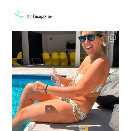
thekmagazine