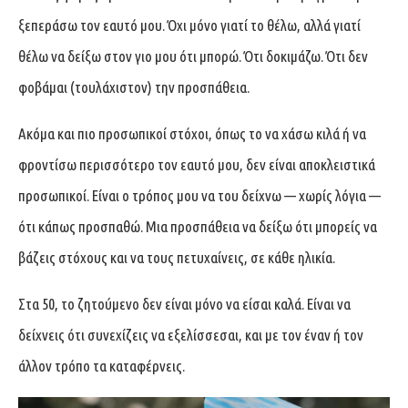
ξεπεράσω τον εαυτό μου. Όχι μόνο γιατί το θέλω, αλλά γιατί
θέλω να δείξω στον γιο μου ότι μπορώ. Ότι δοκιμάζω. Ότι δεν
φοβάμαι (τουλάχιστον) την προσπάθεια.
Ακόμα και πιο προσωπικοί στόχοι, όπως το να χάσω κιλά ή να
φροντίσω περισσότερο τον εαυτό μου, δεν είναι αποκλειστικά
προσωπικοί. Είναι ο τρόπος μου να του δείχνω — χωρίς λόγια —
ότι κάπως προσπαθώ. Μια προσπάθεια να δείξω ότι μπορείς να
βάζεις στόχους και να τους πετυχαίνεις, σε κάθε ηλικία.
Στα 50, το ζητούμενο δεν είναι μόνο να είσαι καλά. Είναι να
δείχνεις ότι συνεχίζεις να εξελίσσεσαι, και με τον έναν ή τον
άλλον τρόπο τα καταφέρνεις.