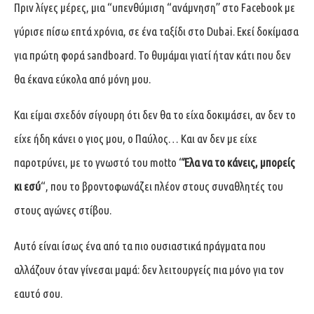
Πριν λίγες μέρες, μια “υπενθύμιση “ανάμνηση” στο Facebook με
γύρισε πίσω επτά χρόνια, σε ένα ταξίδι στο Dubai. Εκεί δοκίμασα
για πρώτη φορά sandboard. Το θυμάμαι γιατί ήταν κάτι που δεν
θα έκανα εύκολα από μόνη μου.
Και είμαι σχεδόν σίγουρη ότι δεν θα το είχα δοκιμάσει, αν δεν το
είχε ήδη κάνει ο γιος μου, ο Παύλος… Kαι αν δεν με είχε
παροτρύνει, με το γνωστό του motto “
Έλα να το κάνεις, μπορείς
κι εσύ
“, που το βροντοφωνάζει πλέον στους συναθλητές του
στους αγώνες στίβου.
Αυτό είναι ίσως ένα από τα πιο ουσιαστικά πράγματα που
αλλάζουν όταν γίνεσαι μαμά: δεν λειτουργείς πια μόνο για τον
εαυτό σου.