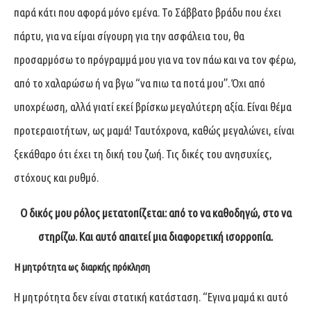
παρά κάτι που αφορά μόνο εμένα. Το Σάββατο βράδυ που έχει
πάρτυ, για να είμαι σίγουρη για την ασφάλεια του, θα
προσαρμόσω το πρόγραμμά μου για να τον πάω και να τον φέρω,
από το χαλαρώσω ή να βγω “να πιω τα ποτά μου”. Όχι από
υποχρέωση, αλλά γιατί εκεί βρίσκω μεγαλύτερη αξία. Είναι θέμα
προτεραιοτήτων, ως μαμά! Ταυτόχρονα, καθώς μεγαλώνει, είναι
ξεκάθαρο ότι έχει τη δική του ζωή. Τις δικές του ανησυχίες,
στόχους και ρυθμό.
Ο δικός μου ρόλος μετατοπίζεται: από το να καθοδηγώ, στο να
στηρίζω. Και αυτό απαιτεί μια διαφορετική ισορροπία.
Η μητρότητα ως διαρκής πρόκληση
Η μητρότητα δεν είναι στατική κατάσταση. “Εγινα μαμά κι αυτό