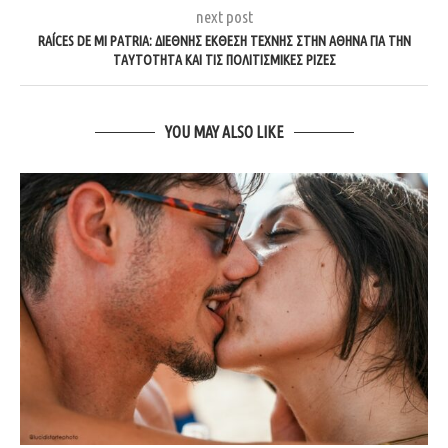
next post
RAÍCES DE MI PATRIA: ΔΙΕΘΝΉΣ ΈΚΘΕΣΗ ΤΈΧΝΗΣ ΣΤΗΝ ΑΘΉΝΑ ΓΙΑ ΤΗΝ
ΤΑΥΤΌΤΗΤΑ ΚΑΙ ΤΙΣ ΠΟΛΙΤΙΣΜΙΚΈΣ ΡΊΖΕΣ
YOU MAY ALSO LIKE