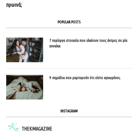
πρωινά;
POPULAR POSTS
7 περίεργα στοιχεία που ελκύουν τους άντρες σε μία
γυναίκα
9 σημάδια που μαρτυρούν ότι είστε αγχωμένοι;
INSTAGRAM
THEKMAGAZINE