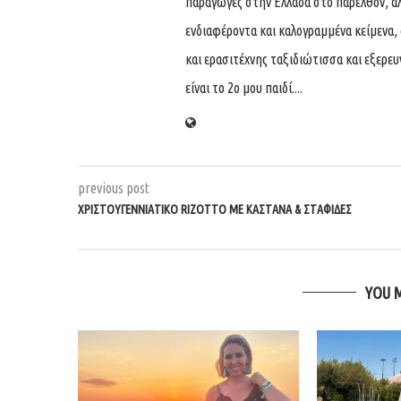
παραγωγές στην Ελλάδα στο παρελθόν, αλ
ενδιαφέροντα και καλογραμμένα κείμενα, 
και ερασιτέχνης ταξιδιώτισσα και εξερε
είναι το 2ο μου παιδί....
previous post
ΧΡΙΣΤΟΥΓΕΝΝΙΑΤΙΚΟ RIZOTTO ΜΕ ΚΑΣΤΑΝΑ & ΣΤΑΦΙΔΕΣ
YOU 