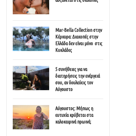
Mar-Bella Collection στην
Κέρκυρα: Διακοπές στην
Ελλάδα δεν είναι μόνο στις
Κυκλάδες
5 συνήθειες για να
διατηρήσεις την ενέργειά
σου, αν δουλεύεις τον
Αύγουστο
Αύγουστος: Μήπως η
ευτυχία κρύβεται στα
καλοκαιρινά πρωινά;