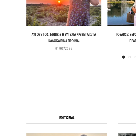
ΑΎΓΟΥΣΤΟΣ: ΜΉΠΩΣ Η ΕΥΤΥΧΊΑ ΚΡΎΒΕΤΑΙ ΣΤΑ
ΙΟΎΛΙΟΣ: ΞΈΡ
ΚΑΛΟΚΑΙΡΙΝΆ ΠΡΩΙΝΆ;
ΠΡΑ
01/08/2026
EDITORIAL