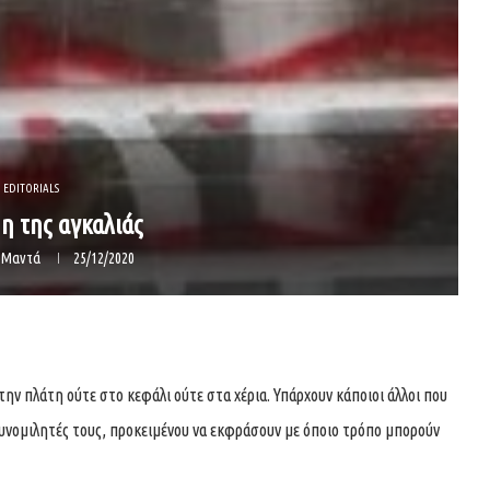
EDITORIALS
η της αγκαλιάς
α Μαντά
25/12/2020
ην πλάτη ούτε στο κεφάλι ούτε στα χέρια. Υπάρχουν κάποιοι άλλοι που
υνομιλητές τους, προκειμένου να εκφράσουν με όποιο τρόπο μπορούν