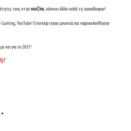
νότητες τους στην
κουζίνα
, κάποιοι άλλοι απλά τις ανακάλυψαν!
το Gaming, YouTube! Επισκέφτηκαν μουσεία και παρακολούθησαν
με και για το 2021!
ς!