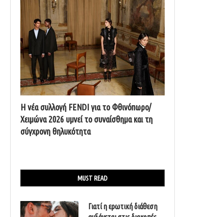
Η νέα συλλογή FENDI για το Φθινόπωρο/
Χειμώνα 2026 υμνεί το συναίσθημα και τη
σύγχρονη θηλυκότητα
MUST READ
Γιατί η ερωτική διάθεση
αυξάνεται στις διακοπές