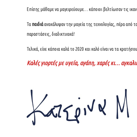
Επίσης μάθαμε να μαγειρεύουμε… κάποιοι βελτίωσαν τις ικα
Τα
παιδιά
ανακάλυψαν την μαγεία της τεχνολογίας, πέρα από 
παραστάσεις, διαδικτυακά!
Τελικά, είχε κάποια καλά το 2020 και καλό είναι να τα κρατήσου
Καλές γιορτές με υγεία, αγάπη, χαρές κι… αγκαλιέ