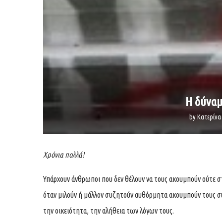
Η δύναμ
by
Κατερίν
Χρόνια πολλά!
Υπάρχουν άνθρωποι που δεν θέλουν να τους ακουμπούν ούτε στ
όταν μιλούν ή μάλλον συζητούν αυθόρμητα ακουμπούν τους σ
την οικειότητα, την αλήθεια των λόγων τους.