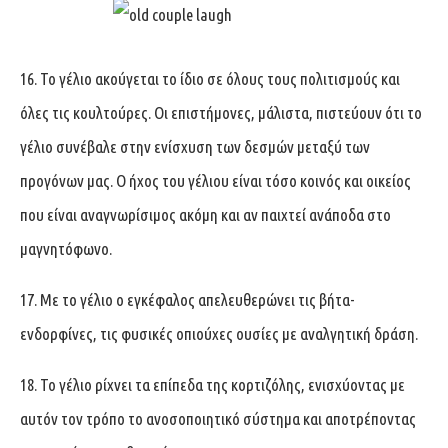
16. Το γέλιο ακούγεται το ίδιο σε όλους τους πολιτισμούς και
όλες τις κουλτούρες. Oι επιστήμονες, μάλιστα, πιστεύουν ότι το
γέλιο συνέβαλε στην ενίσχυση των δεσμών μεταξύ των
προγόνων μας. Ο ήχος του γέλιου είναι τόσο κοινός και οικείος
που είναι αναγνωρίσιμος ακόμη και αν παιχτεί ανάποδα στο
μαγνητόφωνο.
17. Με το γέλιο ο εγκέφαλος απελευθερώνει τις βήτα-
ενδορφίνες, τις φυσικές οπιούχες ουσίες με αναλγητική δράση.
18. Το γέλιο ρίχνει τα επίπεδα της κορτιζόλης, ενισχύοντας με
αυτόν τον τρόπο το ανοσοποιητικό σύστημα και αποτρέποντας