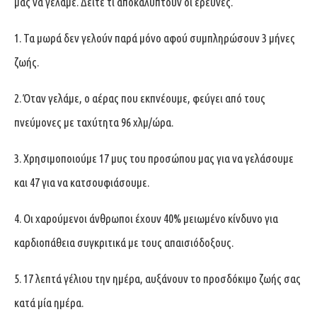
μας να γελάμε. Δείτε τι αποκαλύπτουν οι έρευνες.
1. Τα μωρά δεν γελούν παρά μόνο αφού συμπληρώσουν 3 μήνες
ζωής.
2. Όταν γελάμε, ο αέρας που εκπνέουμε, φεύγει από τους
πνεύμονες με ταχύτητα 96 χλμ/ώρα.
3. Χρησιμοποιούμε 17 μυς του προσώπου μας για να γελάσουμε
και 47 για να κατσουφιάσουμε.
4. Οι χαρούμενοι άνθρωποι έχουν 40% μειωμένο κίνδυνο για
καρδιοπάθεια συγκριτικά με τους απαισιόδοξους.
5. 17 λεπτά γέλιου την ημέρα, αυξάνουν το προσδόκιμο ζωής σας
κατά μία ημέρα.