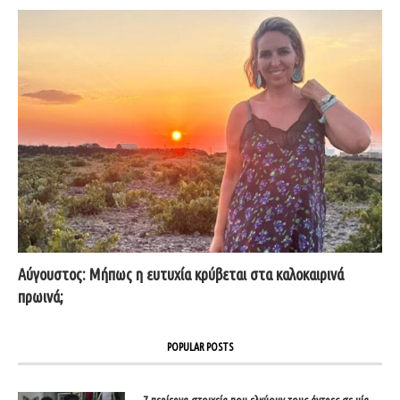
Αύγουστος: Μήπως η ευτυχία κρύβεται στα καλοκαιρινά
πρωινά;
POPULAR POSTS
7 περίεργα στοιχεία που ελκύουν τους άντρες σε μία