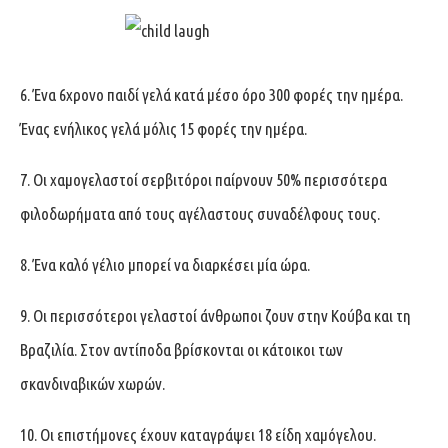
6. Ένα 6χρονο παιδί γελά κατά μέσο όρο 300 φορές την ημέρα.
Ένας ενήλικος γελά μόλις 15 φορές την ημέρα.
7. Οι χαμογελαστοί σερβιτόροι παίρνουν 50% περισσότερα
φιλοδωρήματα από τους αγέλαστους συναδέλφους τους.
8. Ένα καλό γέλιο μπορεί να διαρκέσει μία ώρα.
9. Οι περισσότεροι γελαστοί άνθρωποι ζουν στην Κούβα και τη
Βραζιλία. Στον αντίποδα βρίσκονται οι κάτοικοι των
σκανδιναβικών χωρών.
10. Οι επιστήμονες έχουν καταγράψει 18 είδη χαμόγελου.