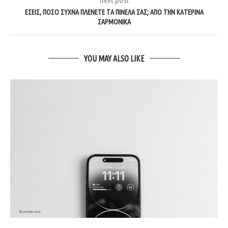
ΕΣΕΊΣ, ΠΌΣΟ ΣΥΧΝΆ ΠΛΈΝΕΤΕ ΤΑ ΠΙΝΈΛΑ ΣΑΣ; ΑΠΌ ΤΗΝ ΚΑΤΕΡΊΝΑ
ΣΑΡΜΟΝΙΚΆ
YOU MAY ALSO LIKE