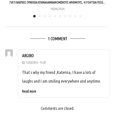
ΓΙΑΤΊ ΒΛΈΠΕΙΣ ΣΥΝΈΧΕΙΑ ΕΠΑΝΑΛΑΜΒΑΝΌΜΕΝΟΥΣ ΑΡΙΘΜΟΎΣ; Η ΓΟΗΤΕΊΑ ΠΊΣΩ...
18/06/2026
1 COMMENT
ARGIRO
13/02/2014 - 10:00
That s why my friend ,Katerina, I have a lots of
laughs and I am smiling everywhere and anytime.
Read more
Comments are closed.