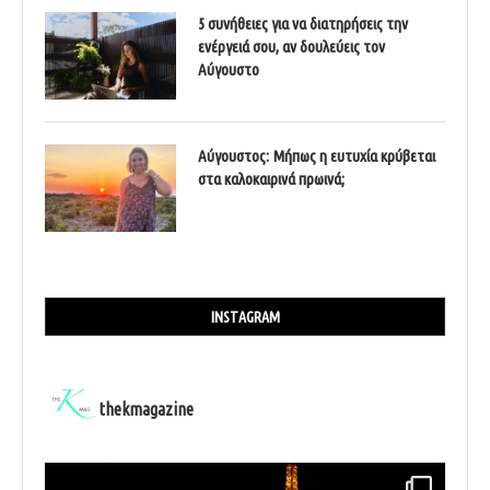
5 συνήθειες για να διατηρήσεις την
ενέργειά σου, αν δουλεύεις τον
Αύγουστο
Αύγουστος: Μήπως η ευτυχία κρύβεται
στα καλοκαιρινά πρωινά;
INSTAGRAM
thekmagazine