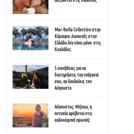
Mar-Bella Collection στην
Κέρκυρα: Διακοπές στην
Ελλάδα δεν είναι μόνο στις
Κυκλάδες
5 συνήθειες για να
διατηρήσεις την ενέργειά
σου, αν δουλεύεις τον
Αύγουστο
Αύγουστος: Μήπως η
ευτυχία κρύβεται στα
καλοκαιρινά πρωινά;