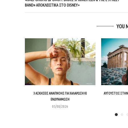
BAND» ΑΠΟΚΛΕΙΣΤΙΚΑ ΣΤΟ DISNEY+
YOU 
3 ΑΣΚΉΣΕΙΣ ΑΝΑΠΝΟΉΣ ΓΙΑ ΧΑΛΆΡΩΣΗ ΚΙ
ΑΎΓΟΥΣΤΟΣ ΣΤΗΝ 
ΕΝΔΥΝΆΜΩΣΗ
05/08/2026