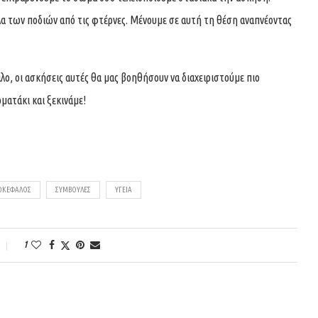
α των ποδιών από τις φτέρνες. Μένουμε σε αυτή τη θέση αναπνέοντας
οι ασκήσεις αυτές θα μας βοηθήσουν να διαχειριστούμε πιο
ματάκι και ξεκινάμε!
ΟΚΕΦΑΛΟΣ
ΣΥΜΒΟΥΛΈΣ
ΥΓΕΊΑ
1