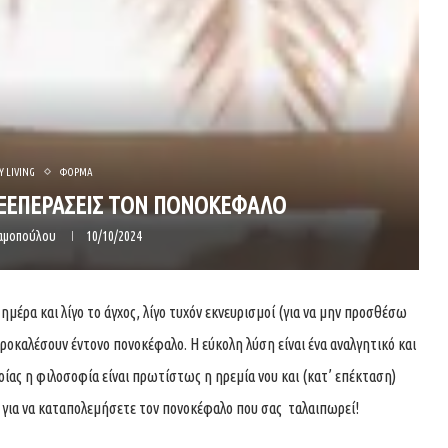
 LIVING
ΦΟΡΜΑ
Α ΞΕΠΕΡΑΣΕΙΣ ΤΟΝ ΠΟΝΟΚΕΦΑΛΟ
δαμοπούλου
10/10/2024
 ημέρα και λίγο το άγχος, λίγο τυχόν εκνευρισμοί (για να μην προσθέσω
ροκαλέσουν έντονο πονοκέφαλο. Η εύκολη λύση είναι ένα αναλγητικό και
ίας η φιλοσοφία είναι πρωτίστως η ηρεμία νου και (κατ’ επέκταση)
ε για να καταπολεμήσετε τον πονοκέφαλο που σας ταλαιπωρεί!