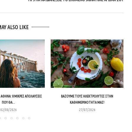
MAY ALSO LIKE
ΑΘΉΝΑ: 8 ΜΙΚΡΈΣ ΑΠΟΛΑΎΣΕΙΣ
ΒΆΖΟΥΜΕ ΤΟΥΣ ΗΛΕΚΤΡΟΛΎΤΕΣ ΣΤΗΝ
ΠΟΥ ΘΑ...
ΚΑΘΗΜΕΡΙΝΌΤΗΤΑ ΜΑΣ!
02/08/2026
27/07/2026