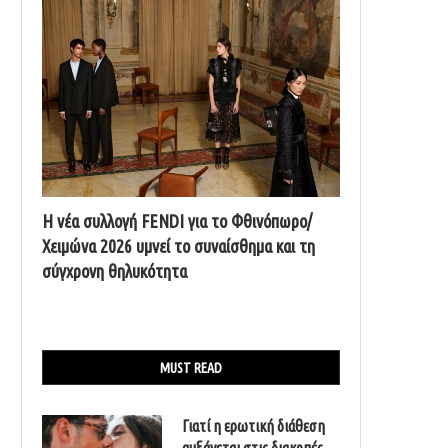
Η νέα συλλογή FENDI για το Φθινόπωρο/
Χειμώνα 2026 υμνεί το συναίσθημα και τη
σύγχρονη θηλυκότητα
MUST READ
Γιατί η ερωτική διάθεση
αυξάνεται στις διακοπές