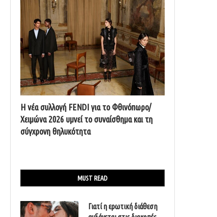
Η νέα συλλογή FENDI για το Φθινόπωρο/
Χειμώνα 2026 υμνεί το συναίσθημα και τη
σύγχρονη θηλυκότητα
MUST READ
Γιατί η ερωτική διάθεση
αυξάνεται στις διακοπές