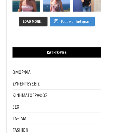
LOAD MORE...
Follow on Instagram
ΜΙΑ (ΚΑΛΟΚΑΙΡΙΝΗ) ΧΡΙΣΤΟΥΓΕΝΝΙΑΤΙΚΗ ΙΣΤΟΡΙΑ
Η ΑΙΣΘΗΤΙΚΗ ΤΗΣ ΠΑΡΑΛΙΑΣ
06/01/2024
02/09/2023
ΚΑΤΗΓΟΡΊΕΣ
ΟΜΟΡΦΙΑ
ΣΥΝΕΝΤΕΥΞΕΙΣ
ΚΙΝΗΜΑΤΟΓΡΑΦΟΣ
SEX
ΤΑΞΙΔΙΑ
FASHION