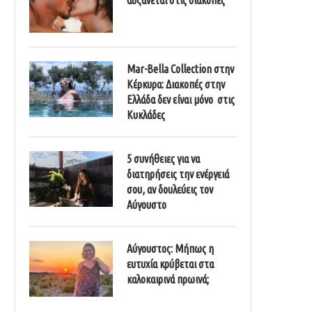
Mar-Bella Collection στην
Κέρκυρα: Διακοπές στην
Ελλάδα δεν είναι μόνο στις
Κυκλάδες
5 συνήθειες για να
διατηρήσεις την ενέργειά
σου, αν δουλεύεις τον
Αύγουστο
Αύγουστος: Μήπως η
ευτυχία κρύβεται στα
καλοκαιρινά πρωινά;