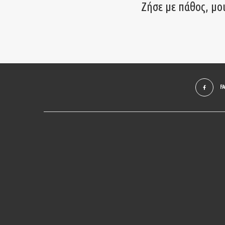
Ζήσε με πάθος, μο
F