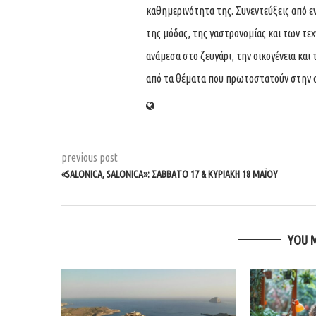
καθημερινότητα της. Συνεντεύξεις από ε
της μόδας, της γαστρονομίας και των τε
ανάμεσα στο ζευγάρι, την οικογένεια και 
από τα θέματα που πρωτοστατούν στην 
previous post
«SALONICA, SALONICA»: ΣΆΒΒΑΤΟ 17 & ΚΥΡΙΑΚΉ 18 ΜΑΪ́ΟΥ
YOU 