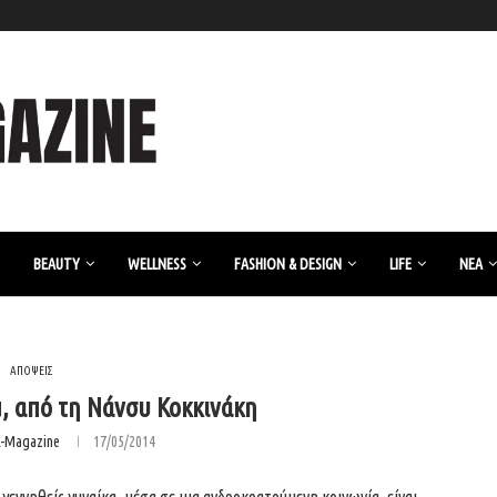
BEAUTY
WELLNESS
FASHION & DESIGN
LIFE
ΝΈΑ
ΑΠΟΨΕΙΣ
ou, από τη Νάνσυ Κοκκινάκη
K-Magazine
17/05/2014