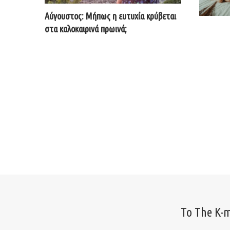
Αύγουστος: Μήπως η ευτυχία κρύβεται
στα καλοκαιρινά πρωινά;
Το The K-m