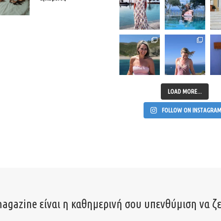
LOAD MORE...
FOLLOW ON INSTAGRA
agazine είναι η καθημερινή σου υπενθύμιση να ζε