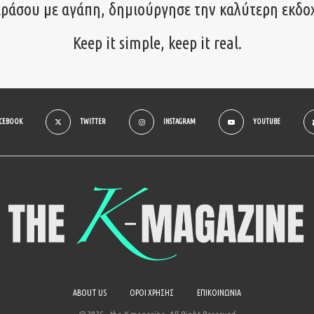
ιράσου με αγάπη, δημιούργησε την καλύτερη εκδο
Keep it simple, keep it real.
ACEBOOK
TWITTER
INSTAGRAM
YOUTUBE
ABOUT US
ΟΡΟΙ ΧΡΗΣΗΣ
ΕΠΙΚΟΙΝΩΝΙΑ