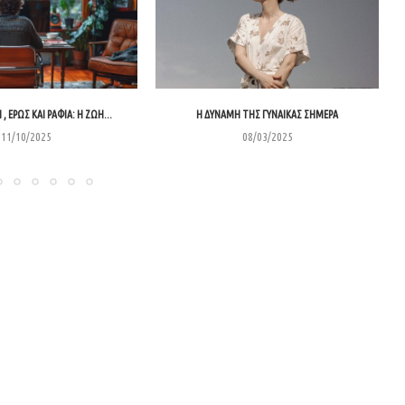
 , ΈΡΩΣ ΚΑΙ ΡΆΦΙΑ: Η ΖΩΉ...
Η ΔΥΝΑΜΗ ΤΗΣ ΓΥΝΑΙΚΑΣ ΣΗΜΕΡΑ
11/10/2025
08/03/2025