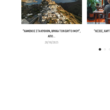
“ΧΑΜΈΝΟΣ ΣΤΑ ΚΎΘΗΡΑ, ΒΡΉΚΑ ΤΟΝ ΕΑΥΤΌ ΜΟΥ”,
“ΛΈΞΕΙΣ, ΧΑΡΤΊ
ΑΠΌ...
20/10/2025