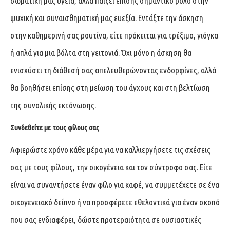
σωματική μας υγεία, αλλά παίζει επίσης σημαντικό ρόλο στην
ψυχική και συναισθηματική μας ευεξία. Εντάξτε την άσκηση
στην καθημερινή σας ρουτίνα, είτε πρόκειται για τρέξιμο, γιόγκα
ή απλά για μια βόλτα στη γειτονιά. Όχι μόνο η άσκηση θα
ενισχύσει τη διάθεσή σας απελευθερώνοντας ενδορφίνες, αλλά
θα βοηθήσει επίσης στη μείωση του άγχους και στη βελτίωση
της συνολικής εκτόνωσης.
Συνδεθείτε με τους φίλους σας
Αφιερώστε χρόνο κάθε μέρα για να καλλιεργήσετε τις σχέσεις
σας με τους φίλους, την οικογένεια και τον σύντροφο σας. Είτε
είναι να συναντήσετε έναν φίλο για καφέ, να συμμετέχετε σε ένα
οικογενειακό δείπνο ή να προσφέρετε εθελοντικά για έναν σκοπό
που σας ενδιαφέρει, δώστε προτεραιότητα σε ουσιαστικές