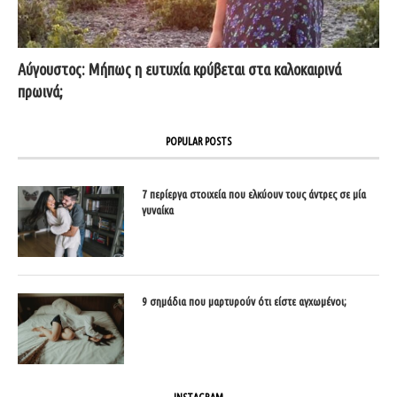
Αύγουστος: Μήπως η ευτυχία κρύβεται στα καλοκαιρινά
πρωινά;
POPULAR POSTS
7 περίεργα στοιχεία που ελκύουν τους άντρες σε μία
γυναίκα
9 σημάδια που μαρτυρούν ότι είστε αγχωμένοι;