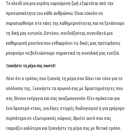
Το κλειδί για μια γεμάτη χαρούμενη ζωή εξαρτάται από την
προσωπικότητα του κάθε ανθρώπου. Είναι εύκολο να
παρασυρθούμε στο χάος της καθημερινότητας και να ξεχάσουμε
τη δική μας ευτυχία. Ωστόσο, σχεδιάζοντας συνειδητά μια
καθημερινή ρουτίνα που ενθαρρύνει τις δικές μας προτιμήσεις
μπορούμε να βελτιώσουμε σημαντικά τη συνολική μας ευεξία.
Ξεκινήστε τη μέρα σας σωστά!
Λένε ότι ο τρόπος που ξεκινάς τη μέρα σου δίνει τον τόνο για το
υπόλοιπο της. Ξεκινήστε τα πρωινά σας με δραστηριότητες που
σας δίνουν ενέργεια και σας αναζωογονούν. Είτε πρόκειται για
ένα δροσερό ντους, για λίγες στιγμές διαλογισμού ή για γρήγορο
περπάτημα σε εξωτερικούς χώρους. Βρείτε αυτό που σας
ταιριάζει καλύτερα και ξεκινήστε τη μέρα σας με θετικό τρόπο.