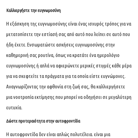
Καλλιεργήστε την ευγνωμοσύνη
Η εξάσκηση της ευγνωμοσύνης είναι ένας ισχυρός τρόπος για να
μετατοπίσετε την εστίασή σας από αυτό που λείπει σε αυτό που
ήδη έχετε. Ενσωματώστε ασκήσεις ευγνωμοσύνης στην
καθημερινή σας ρουτίνα, όπως να κρατάτε ένα ημερολόγιο
ευγνωμοσύνης ή απλά να αφιερώνετε μερικές στιγμές κάθε μέρα
για να σκεφτείτε τα πράγματα για τα οποία είστε ευγνώμονες.
Αναγνωρίζοντας την αφθονία στη ζωή σας, θα καλλιεργήσετε
μια νοοτροπία εκτίμησης που μπορεί να οδηγήσει σε μεγαλύτερη
ευτυχία.
Δώστε προτεραιότητα στην αυτοφροντίδα
Η αυτοφροντίδα δεν είναι απλώς πολυτέλεια. είναι μια