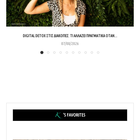
DIGITAL DETOX ΣΤΙΣ ΔΙΑΚΟΠΈΣ: ΤΙ ΑΛΛΆΖΕΙ ΠΡΑΓΜΑΤΙΚΆ ΌΤΑΝ...
07/08/2026
'S FAVORITES