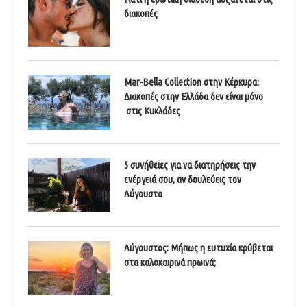
διακοπές
Mar-Bella Collection στην Κέρκυρα:
Διακοπές στην Ελλάδα δεν είναι μόνο
στις Κυκλάδες
5 συνήθειες για να διατηρήσεις την
ενέργειά σου, αν δουλεύεις τον
Αύγουστο
Αύγουστος: Μήπως η ευτυχία κρύβεται
στα καλοκαιρινά πρωινά;