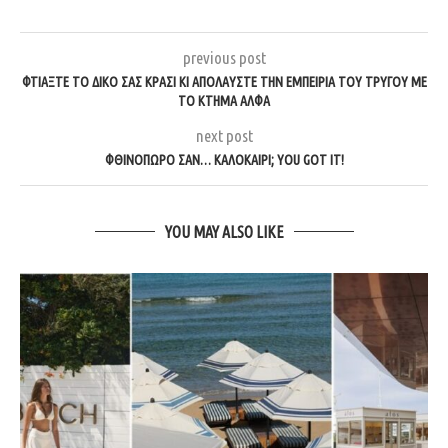
previous post
ΦΤΙΑΞΤΕ ΤΟ ΔΙΚΟ ΣΑΣ ΚΡΑΣΙ ΚΙ ΑΠΟΛΑΥΣΤΕ ΤΗΝ ΕΜΠΕΙΡΙΑ ΤΟΥ ΤΡΥΓΟΥ ΜΕ
ΤΟ ΚΤΗΜΑ ΑΛΦΑ
next post
ΦΘΙΝΟΠΩΡΟ ΣΑΝ… ΚΑΛΟΚΑΙΡΙ; YOU GOT IT!
YOU MAY ALSO LIKE