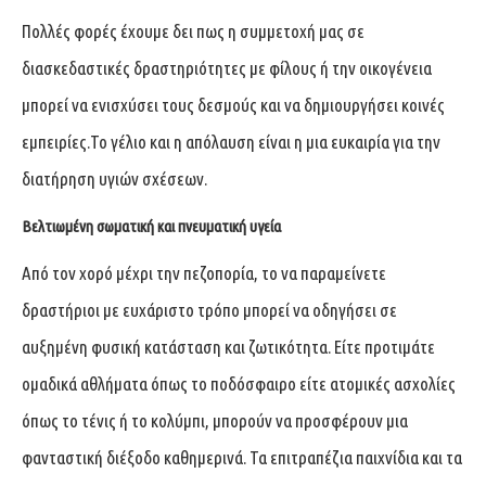
Πολλές φορές έχουμε δει πως η συμμετοχή μας σε
διασκεδαστικές δραστηριότητες με φίλους ή την οικογένεια
μπορεί να ενισχύσει τους δεσμούς και να δημιουργήσει κοινές
εμπειρίες.Το γέλιο και η απόλαυση είναι η μια ευκαιρία για την
διατήρηση υγιών σχέσεων.
Βελτιωμένη σωματική και πνευματική υγεία
Από τον χορό μέχρι την πεζοπορία, το να παραμείνετε
δραστήριοι με ευχάριστο τρόπο μπορεί να οδηγήσει σε
αυξημένη φυσική κατάσταση και ζωτικότητα. Είτε προτιμάτε
ομαδικά αθλήματα όπως το ποδόσφαιρο είτε ατομικές ασχολίες
όπως το τένις ή το κολύμπι, μπορούν να προσφέρουν μια
φανταστική διέξοδο καθημερινά. Τα επιτραπέζια παιχνίδια και τα