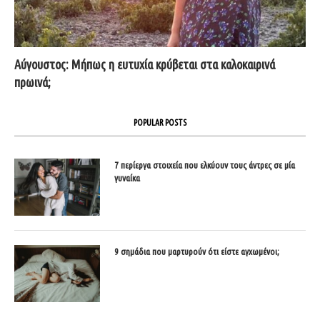
Αύγουστος: Μήπως η ευτυχία κρύβεται στα καλοκαιρινά
πρωινά;
POPULAR POSTS
7 περίεργα στοιχεία που ελκύουν τους άντρες σε μία
γυναίκα
9 σημάδια που μαρτυρούν ότι είστε αγχωμένοι;