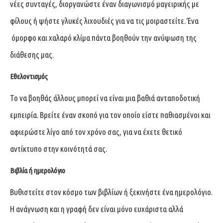
νέες συνταγές, διοργανώστε έναν διαγωνισμό μαγειρικής με
φίλους ή ψήστε γλυκές λιχουδιές για να τις μοιραστείτε. Ένα
όμορφο και χαλαρό κλίμα πάντα βοηθούν την ανύψωση της
διάθεσης μας.
Εθελοντισμός
Το να βοηθάς άλλους μπορεί να είναι μια βαθιά ανταποδοτική
εμπειρία. Βρείτε έναν σκοπό για τον οποίο είστε παθιασμένοι και
αφιερώστε λίγο από τον χρόνο σας, για να έχετε θετικό
αντίκτυπο στην κοινότητά σας.
Βιβλία ή ημερολόγιο
Βυθιστείτε στον κόσμο των βιβλίων ή ξεκινήστε ένα ημερολόγιο.
Η ανάγνωση και η γραφή δεν είναι μόνο ευχάριστα αλλά