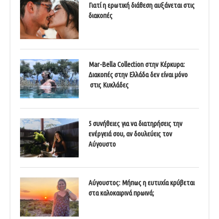
Γιατί η ερωτική διάθεση αυξάνεται στις
διακοπές
Mar-Bella Collection στην Κέρκυρα:
Διακοπές στην Ελλάδα δεν είναι μόνο
στις Κυκλάδες
5 συνήθειες για να διατηρήσεις την
ενέργειά σου, αν δουλεύεις τον
Αύγουστο
Αύγουστος: Μήπως η ευτυχία κρύβεται
στα καλοκαιρινά πρωινά;