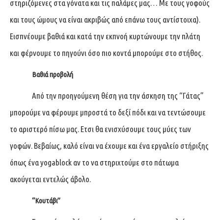
στηριζόμενες στα γόνατα και τις παλάμες μας… Με τους γοφούς
και τους ώμους να είναι ακριβώς από επάνω τους αντίστοιχα).
Εισπνέουμε βαθιά και κατά την εκπνοή κυρτώνουμε την πλάτη
και φέρνουμε το πηγούνι όσο πιο κοντά μπορούμε στο στήθος.
Βαθιά προβολή
Από την προηγούμενη θέση για την άσκηση της “Γάτας”
μπορούμε να φέρουμε μπροστά το δεξί πόδι και να τεντώσουμε
το αριστερό πίσω μας. Ετσι θα ενισχύσουμε τους μύες των
γοφών. Βεβαίως, καλό είναι να έχουμε και ένα εργαλείο στήριξης
όπως ένα yogablock αν το να στηριχτούμε στο πάτωμα
ακούγεται εντελώς άβολο.
“Κουτάβι”