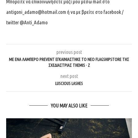
Μπορειτε να επικοινωνήσετε μαζί μου μέσω mail στο
antigoni_adamo@hotmail.com
ή να με βρείτε στο facebook /
twitter @Anti_Adamo
previous post
ΜΕ ΕΝΑ ΛΑΜΠΕΡΟ PREVENT ΕΓΚΑΙΝΙΑΣΤΗΚΕ ΤΟ ΝΕΟ FLAGSHIPSTORE ΤΗΣ
ΣΧΕΔΙΑΣΤΡΙΑΣ THEMIS · Z
next post
LUSCIOUS LASHES
YOU MAY ALSO LIKE