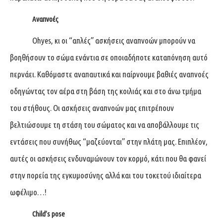
Αναπνοές
Ohyes, κι οι “απλές” ασκήσεις αναπνοών μπορούν να
βοηθήσουν το σώμα ενάντια σε οποιαδήποτε καταπόνηση αυτό
περνάει. Καθόμαστε αναπαυτικά και παίρνουμε βαθιές αναπνοές
οδηγώντας τον αέρα στη βάση της κοιλιάς και στο άνω τμήμα
του στήθους. Οι ασκήσεις αναπνοών μας επιτρέπουν
βελτιώσουμε τη στάση του σώματος και να αποβάλλουμε τις
εντάσεις που συνήθως “μαζεύονται” στην πλάτη μας. Επιπλέον,
αυτές οι ασκήσεις ενδυναμώνουν τον κορμό, κάτι που θα φανεί
στην πορεία της εγκυμοσύνης αλλά και του τοκετού ιδιαίτερα
ωφέλιμο…!
Child’
s pose