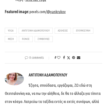
Featured image:
pexels.com/
@yankrukov
YOGA
ΑΝΤΙΓΌΝΗ ΑΔΑΜΟΠΟΎΛΟΥ
ΑΣΚΗΣΕΙΣ
ΕΓΚΥΜΟΣΥΝΗ
ΜΕΣΗ
ΠΟΝΟΣ
ΣΥΜΒΟΥΛΈΣ
0 comments
0
ΑΝΤΙΓΌΝΗ ΑΔΑΜΟΠΟΎΛΟΥ
Έζησα, σπούδασα, εργάζομαι, ΖΩ εδώ στη
Θεσσαλονίκη και, να πω την αλήθεια, δε θα το άλλαζα για τίποτα
στον κόσμο. Λατρεύω τα ταξίδια εντός κι εκτός συνόρων, αλλά