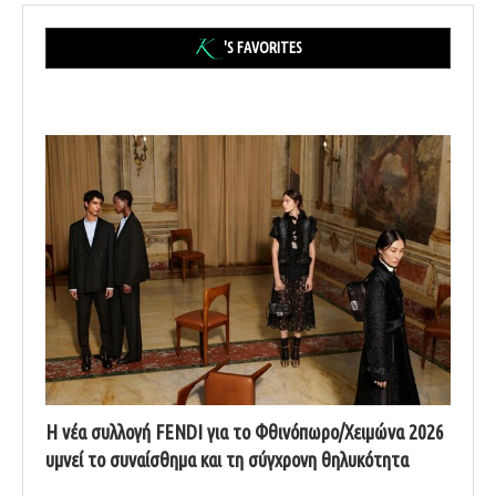
'S FAVORITES
Η νέα συλλογή FENDI για το Φθινόπωρο/Χειμώνα 2026
υμνεί το συναίσθημα και τη σύγχρονη θηλυκότητα