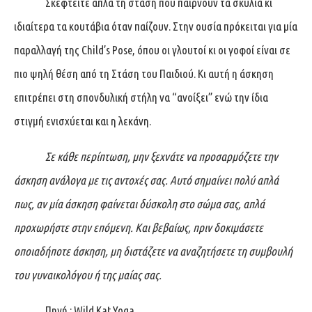
Σκεφτείτε απλά τη στάση που παίρνουν τα σκυλιά κι
ιδιαίτερα τα κουτάβια όταν παίζουν. Στην ουσία πρόκειται για μία
παραλλαγή της Child’s Pose, όπου οι γλουτοί κι οι γοφοί είναι σε
πιο ψηλή θέση από τη Στάση του Παιδιού. Κι αυτή η άσκηση
επιτρέπει στη σπονδυλική στήλη να “ανοίξει” ενώ την ίδια
στιγμή ενισχύεται και η λεκάνη.
Σε κάθε περίπτωση, μην ξεχνάτε να προσαρμόζετε την
άσκηση ανάλογα με τις αντοχές σας. Αυτό σημαίνει πολύ απλά
πως, αν μία άσκηση φαίνεται δύσκολη στο σώμα σας, απλά
προχωρήστε στην επόμενη. Και βεβαίως, πριν δοκιμάσετε
οποιαδήποτε άσκηση, μη διστάζετε να αναζητήσετε τη συμβουλή
του γυναικολόγου ή της μαίας σας.
Πηγή :
Wild Kat Yoga