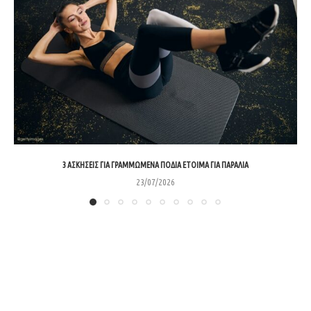
3 ΑΣΚΉΣΕΙΣ ΓΙΑ ΓΡΑΜΜΩΜΈΝΑ ΠΌΔΙΑ ΈΤΟΙΜΑ ΓΙΑ ΠΑΡΑΛΊΑ
23/07/2026