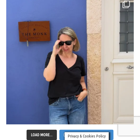
LOAD MORE...
FOLLOW ON INSTAGRAM
Privacy & Cookies Policy