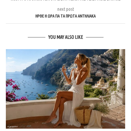
next post
ΗΡΘΕ Η ΩΡΑ ΓΙΑ ΤΑ ΠΡΩΤΑ ΑΝΤΗΛΙΑΚΑ
YOU MAY ALSO LIKE