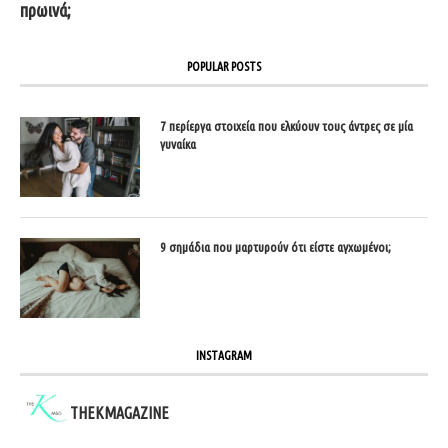
πρωινά;
POPULAR POSTS
7 περίεργα στοιχεία που ελκύουν τους άντρες σε μία
γυναίκα
9 σημάδια που μαρτυρούν ότι είστε αγχωμένοι;
INSTAGRAM
THEKMAGAZINE