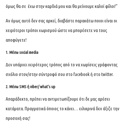
όμως θα σε έχω στην καρδιά μου και θα μείνουμε καλοί φίλοι!”
Αν όμως αυτό δεν σας αρκεί, διαβάστε παρακάτω ποιοι είναι οι
χειρότεροι τρόποι χωρισμού ώστε να μπορέσετε να τους
αποφύγετε!
1. Μέσω social media
Δεν υπάρχει χειρότερος τρόπος από το να χωρίσεις γράφοντας
σχόλιο στον/στην σύντροφό σου στο facebook ή στο twitter.
2. Μέσω SMS ή viber/ what’s up
Απαράδεκτο, πρέπει να αντιμετωπίζουμε ότι δε μας αρέσει
κατάματα. Πραγματικά όποιος το κάνει… ειλικρινά δεν άξιζε την
προσοχή σας!