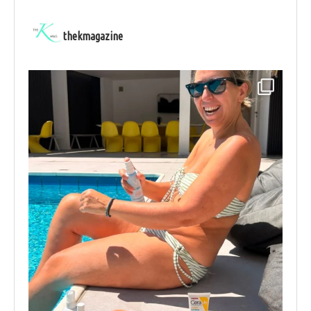
thekmagazine