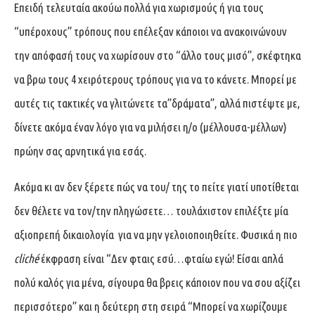
Επειδή τελευταία ακούω πολλά για χωρισμούς ή για τους
“υπέροχους” τρόπους που επέλεξαν κάποιοι να ανακοινώνουν
την απόφασή τους να χωρίσουν στο “άλλο τους μισό”, σκέφτηκα
να βρω τους 4 χειρότερους τρόπους για να το κάνετε. Μπορεί με
αυτές τις τακτικές να γλιτώνετε τα”δράματα”, αλλά πιστέψτε με,
δίνετε ακόμα έναν λόγο για να μιλήσει η/ο (μέλλουσα-μέλλων)
πρώην σας αρνητικά για εσάς.
Ακόμα κι αν δεν ξέρετε πώς να του/ της το πείτε γιατί υποτίθεται
δεν θέλετε να τον/την πληγώσετε… τουλάχιστον επιλέξτε μία
αξιοπρεπή δικαιολογία για να μην γελοιοποιηθείτε. Φυσικά η πιο
cliché
έκφραση είναι “Δεν φταις εσύ…φταίω εγώ! Είσαι απλά
πολύ καλός για μένα, σίγουρα θα βρεις κάποιον που να σου αξίζει
περισσότερο” και η δεύτερη στη σειρά “Μπορεί να χωρίζουμε