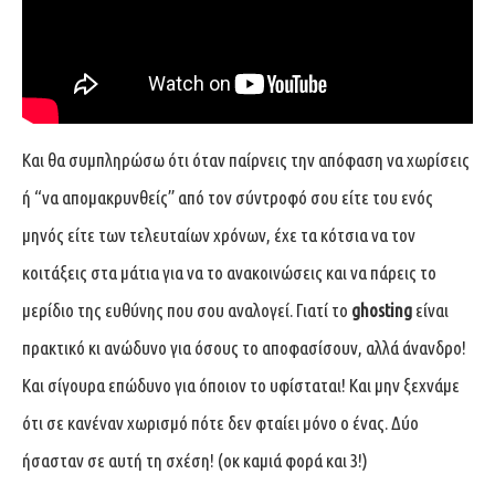
Και θα συμπληρώσω ότι όταν παίρνεις την απόφαση να χωρίσεις
ή “να απομακρυνθείς” από τον σύντροφό σου είτε του ενός
μηνός είτε των τελευταίων χρόνων, έχε τα κότσια να τον
κοιτάξεις στα μάτια για να το ανακοινώσεις και να πάρεις το
μερίδιο της ευθύνης που σου αναλογεί. Γιατί το
ghosting
είναι
πρακτικό κι ανώδυνο για όσους το αποφασίσουν, αλλά άνανδρο!
Και σίγουρα επώδυνο για όποιον το υφίσταται! Και μην ξεχνάμε
ότι σε κανέναν χωρισμό πότε δεν φταίει μόνο ο ένας. Δύο
ήσασταν σε αυτή τη σχέση! (οκ καμιά φορά και 3!)