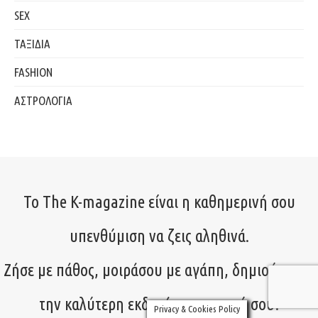
SEX
ΤΑΞΙΔΙΑ
FASHION
ΑΣΤΡΟΛΟΓΙΑ
Το The K-magazine είναι η καθημερινή σου
υπενθύμιση να ζεις αληθινά.
Ζήσε με πάθος, μοιράσου με αγάπη, δημιούργησε
την καλύτερη εκδοχή του εαυτού σου!
Privacy & Cookies Policy