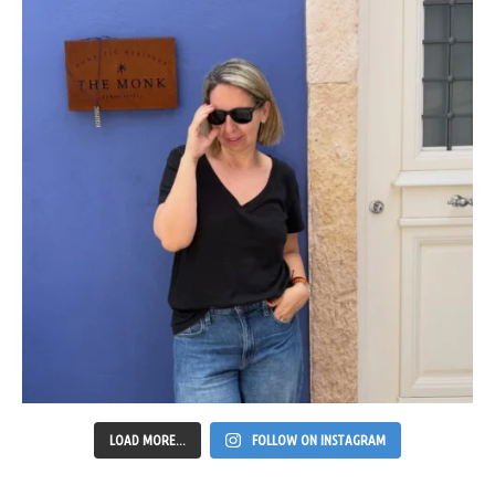
LOAD MORE...
FOLLOW ON INSTAGRAM