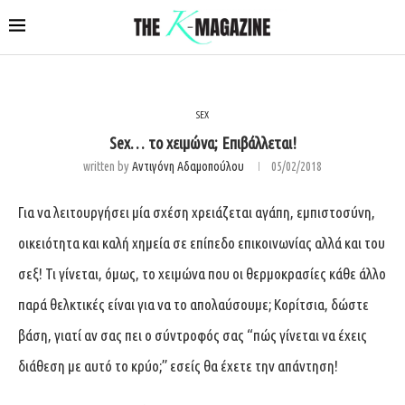
SEX
Sex… το χειμώνα; Επιβάλλεται!
written by
Αντιγόνη Αδαμοπούλου
05/02/2018
Για να λειτουργήσει μία σχέση χρειάζεται αγάπη, εμπιστοσύνη,
οικειότητα και καλή χημεία σε επίπεδο επικοινωνίας αλλά και του
σεξ! Τι γίνεται, όμως, το χειμώνα που οι θερμοκρασίες κάθε άλλο
παρά θελκτικές είναι για να το απολαύσουμε; Κορίτσια, δώστε
βάση, γιατί αν σας πει ο σύντροφός σας “πώς γίνεται να έχεις
διάθεση με αυτό το κρύο;” εσείς θα έχετε την απάντηση!