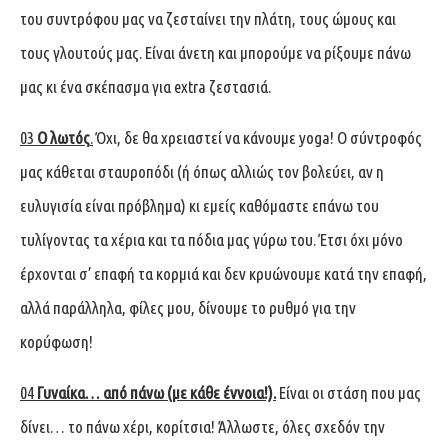
του συντρόφου μας να ζεσταίνει την πλάτη, τους ώμους και
τους γλουτούς μας. Είναι άνετη και μπορούμε να ρίξουμε πάνω
μας κι ένα σκέπασμα για extra ζεστασιά.
03
Ο λωτός
.
Όχι, δε θα χρειαστεί να κάνουμε yoga! Ο σύντροφός
μας κάθεται σταυροπόδι (ή όπως αλλιώς τον βολεύει, αν η
ευλυγισία είναι πρόβλημα) κι εμείς καθόμαστε επάνω του
τυλίγοντας τα χέρια και τα πόδια μας γύρω του. Έτσι όχι μόνο
έρχονται σ’ επαφή τα κορμιά και δεν κρυώνουμε κατά την επαφή,
αλλά παράλληλα, φίλες μου, δίνουμε το ρυθμό για την
κορύφωση!
04
Γυναίκα… από πάνω (με κάθε έννοια!).
Είναι οι στάση που μας
δίνει… το πάνω χέρι, κορίτσια! Άλλωστε, όλες σχεδόν την