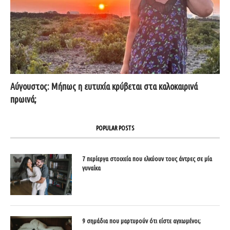
Αύγουστος: Μήπως η ευτυχία κρύβεται στα καλοκαιρινά
πρωινά;
POPULAR POSTS
7 περίεργα στοιχεία που ελκύουν τους άντρες σε μία
γυναίκα
9 σημάδια που μαρτυρούν ότι είστε αγχωμένοι;