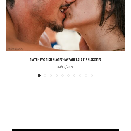
ΓΙΑΤΊ Η ΕΡΩΤΙΚΉ ΔΙΆΘΕΣΗ ΑΥΞΆΝΕΤΑΙ ΣΤΙΣ ΔΙΑΚΟΠΈΣ
04/08/2026