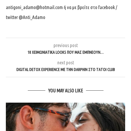
antigoni_adamo@hotmail.com
ή να με βρείτε στο facebook /
twitter @Anti_Adamo
previous post
10 ΧΕΙΜΩΝΙΆΤΙΚΑ LOOKS ΠΟΥ ΜΑΣ ΕΜΠΝΈΟΥΝ…
next post
DIGITAL DETOX EXPERIENCE ΜΕ ΤΗΝ DARPHIN ΣΤΟ TATOI CLUB
YOU MAY ALSO LIKE