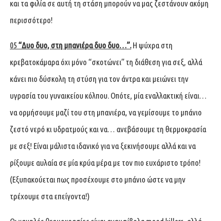
και τα φιλία σε αυτή τη στάση μπορούν να μας ζεστάνουν ακόμη
περισσότερο!
05
“Δυο δυο, στη μπανιέρα δυο δυο…”.
Η ψύχρα στη
κρεβατοκάμαρα όχι μόνο “σκοτώνει” τη διάθεση για σεξ, αλλά
κάνει πιο δύσκολη τη στύση για τον άντρα και μειώνει την
υγρασία του γυναικείου κόλπου. Οπότε, μία εναλλακτική είναι…
να ορμήσουμε μαζί του στη μπανιέρα, να γεμίσουμε το μπάνιο
ζεστό νερό κι υδρατμούς και να… ανεβάσουμε τη θερμοκρασία
με σεξ! Είναι μάλιστα ιδανικό για να ξεκινήσουμε αλλά και να
ρίξουμε αυλαία σε μία κρύα μέρα με τον πιο ευχάριστο τρόπο!
(Εξυπακούεται πως προσέχουμε στο μπάνιο ώστε να μην
τρέχουμε στα επείγοντα!)