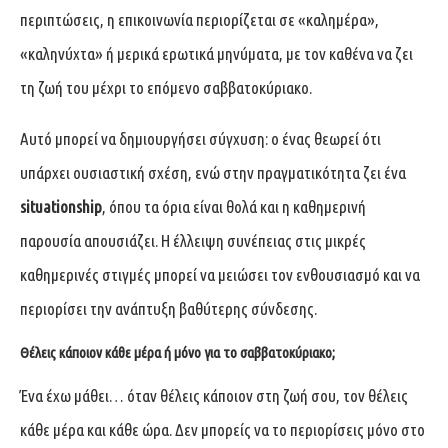
περιπτώσεις, η επικοινωνία περιορίζεται σε «καλημέρα»,
«καληνύχτα» ή μερικά ερωτικά μηνύματα, με τον καθένα να ζει
τη ζωή του μέχρι το επόμενο σαββατοκύριακο.
Αυτό μπορεί να δημιουργήσει σύγχυση: ο ένας θεωρεί ότι
υπάρχει ουσιαστική σχέση, ενώ στην πραγματικότητα ζει ένα
situationship
, όπου τα όρια είναι θολά και η καθημερινή
παρουσία απουσιάζει. Η έλλειψη συνέπειας στις μικρές
καθημερινές στιγμές μπορεί να μειώσει τον ενθουσιασμό και να
περιορίσει την ανάπτυξη βαθύτερης σύνδεσης.
Θέλεις κάποιον κάθε μέρα ή μόνο για το σαββατοκύριακο;
Ένα έχω μάθει… όταν θέλεις κάποιον στη ζωή σου, τον θέλεις
κάθε μέρα και κάθε ώρα. Δεν μπορείς να το περιορίσεις μόνο στο