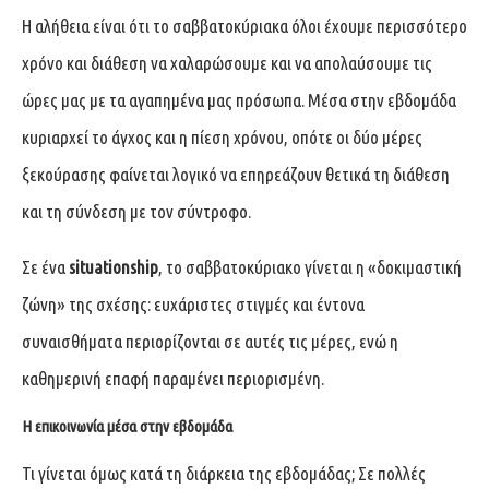
Η αλήθεια είναι ότι το σαββατοκύριακα όλοι έχουμε περισσότερο
χρόνο και διάθεση να χαλαρώσουμε και να απολαύσουμε τις
ώρες μας με τα αγαπημένα μας πρόσωπα. Μέσα στην εβδομάδα
κυριαρχεί το άγχος και η πίεση χρόνου, οπότε οι δύο μέρες
ξεκούρασης φαίνεται λογικό να επηρεάζουν θετικά τη διάθεση
και τη σύνδεση με τον σύντροφο.
Σε ένα
situationship
, το σαββατοκύριακο γίνεται η «δοκιμαστική
ζώνη» της σχέσης: ευχάριστες στιγμές και έντονα
συναισθήματα περιορίζονται σε αυτές τις μέρες, ενώ η
καθημερινή επαφή παραμένει περιορισμένη.
Η επικοινωνία μέσα στην εβδομάδα
Τι γίνεται όμως κατά τη διάρκεια της εβδομάδας; Σε πολλές