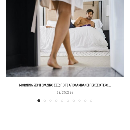
MORNING SEX Ή ΒΡΑΔΙΝΌ ΣΕΞ; ΠΌΤΕ ΑΠΟΛΑΜΒΆΝΕΙ ΠΕΡΙΣΣΌΤΕΡΟ...
08/08/2026