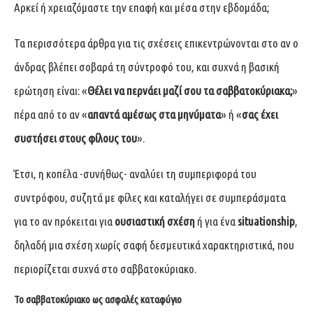
Αρκεί ή χρειαζόμαστε την επαφή και μέσα στην εβδομάδα;
Τα περισσότερα άρθρα για τις σχέσεις επικεντρώνονται στο αν ο
άνδρας βλέπει σοβαρά τη σύντροφό του, και συχνά η βασική
ερώτηση είναι: «
Θέλει να περνάει μαζί σου τα σαββατοκύριακα;
»
πέρα από το αν «
απαντά αμέσως στα μηνύματα
» ή «
σας έχει
συστήσει στους φίλους του
».
Έτσι, η κοπέλα -συνήθως- αναλύει τη συμπεριφορά του
συντρόφου, συζητά με φίλες και καταλήγει σε συμπεράσματα
για το αν πρόκειται για
ουσιαστική σχέση
ή για ένα
situationship
,
δηλαδή μια σχέση χωρίς σαφή δεσμευτικά χαρακτηριστικά, που
περιορίζεται συχνά στο σαββατοκύριακο.
Το σαββατοκύριακο ως ασφαλές καταφύγιο