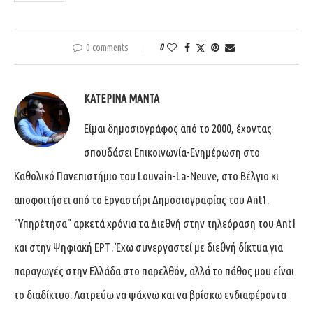
0 comments
0
ΚΑΤΕΡΊΝΑ ΜΑΝΤΆ
Είμαι δημοσιογράφος από το 2000, έχοντας
σπουδάσει Επικοινωνία-Ενημέρωση στο
Καθολικό Πανεπιστήμιο του Louvain-La-Neuve, στο Βέλγιο κι
αποφοιτήσει από το Εργαστήρι Δημοσιογραφίας του Ant1.
"Υπηρέτησα" αρκετά χρόνια τα Διεθνή στην τηλεόραση του Ant1
και στην Ψηφιακή ΕΡΤ. Έχω συνεργαστεί με διεθνή δίκτυα για
παραγωγές στην Ελλάδα στο παρελθόν, αλλά το πάθος μου είναι
το διαδίκτυο. Λατρεύω να ψάχνω και να βρίσκω ενδιαφέροντα