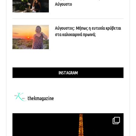
Αύγουστο
Αύγουστος: Μήπως η ευτυχία κρύβεται
στα καλοκαιρινά πρωινά;
INSTAGRAM
thekmagazine