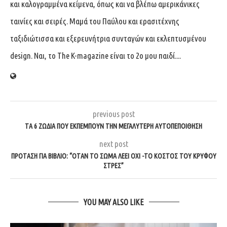
και καλογραμμένα κείμενα, όπως και να βλέπω αμερικάνικες
ταινίες και σειρές. Μαμά του Παύλου και ερασιτέχνης
ταξιδιώτισσα και εξερευνήτρια συνταγών και εκλεπτυσμένου
design. Ναι, το The K-magazine είναι το 2ο μου παιδί....
previous post
ΤΑ 6 ΖΏΔΙΑ ΠΟΥ ΕΚΠΈΜΠΟΥΝ ΤΗΝ ΜΕΓΑΛΎΤΕΡΗ ΑΥΤΟΠΕΠΟΊΘΗΣΗ
next post
ΠΡΌΤΑΣΗ ΓΙΑ ΒΙΒΛΊΟ: “ΌΤΑΝ ΤΟ ΣΏΜΑ ΛΈΕΙ ΌΧΙ -ΤΟ ΚΌΣΤΟΣ ΤΟΥ ΚΡΥΦΟΎ
ΣΤΡΕΣ”
YOU MAY ALSO LIKE