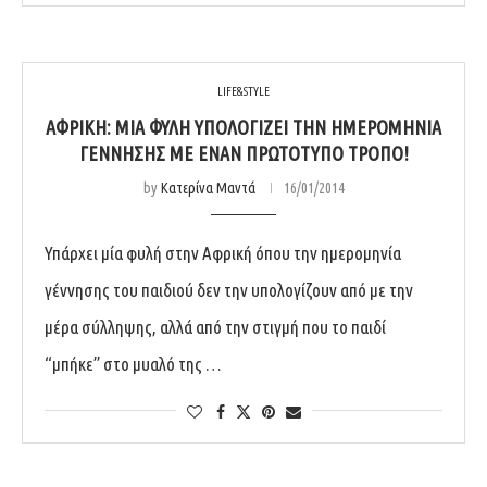
LIFE&STYLE
ΑΦΡΙΚΉ: ΜΙΑ ΦΥΛΉ ΥΠΟΛΟΓΊΖΕΙ ΤΗΝ ΗΜΕΡΟΜΗΝΊΑ
ΓΈΝΝΗΣΗΣ ΜΕ ΈΝΑΝ ΠΡΩΤΌΤΥΠΟ ΤΡΌΠΟ!
by
Κατερίνα Μαντά
16/01/2014
Υπάρχει μία φυλή στην Αφρική όπου την ημερομηνία
γέννησης του παιδιού δεν την υπολογίζουν από με την
μέρα σύλληψης, αλλά από την στιγμή που το παιδί
“μπήκε” στο μυαλό της …