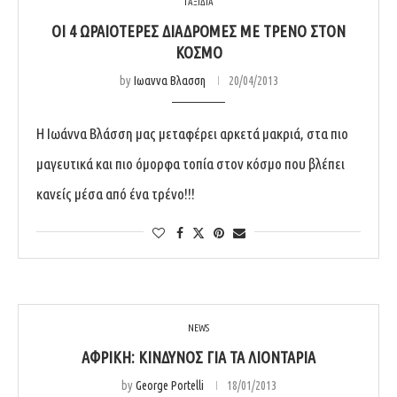
ΤΑΞΙΔΙΑ
ΟΙ 4 ΩΡΑΙΌΤΕΡΕΣ ΔΙΑΔΡΟΜΈΣ ΜΕ ΤΡΈΝΟ ΣΤΟΝ
ΚΌΣΜΟ
by
Ιωαννα Βλασση
20/04/2013
Η Ιωάννα Βλάσση μας μεταφέρει αρκετά μακριά, στα πιο
μαγευτικά και πιο όμορφα τοπία στον κόσμο που βλέπει
κανείς μέσα από ένα τρένο!!!
NEWS
ΑΦΡΙΚΉ: ΚΊΝΔΥΝΟΣ ΓΙΑ ΤΑ ΛΙΟΝΤΆΡΙΑ
by
George Portelli
18/01/2013