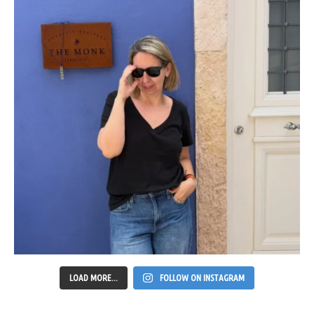
LOAD MORE...
FOLLOW ON INSTAGRAM