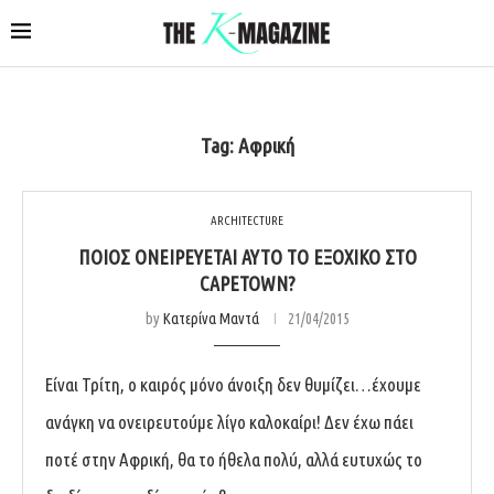
Tag:
Αφρική
ARCHITECTURE
ΠΟΙΌΣ ΟΝΕΙΡΕΎΕΤΑΙ ΑΥΤΌ ΤΟ ΕΞΟΧΙΚΌ ΣΤΟ
CAPETOWN?
by
Κατερίνα Μαντά
21/04/2015
Είναι Τρίτη, ο καιρός μόνο άνοιξη δεν θυμίζει…έχουμε
ανάγκη να ονειρευτούμε λίγο καλοκαίρι! Δεν έχω πάει
ποτέ στην Αφρική, θα το ήθελα πολύ, αλλά ευτυχώς το