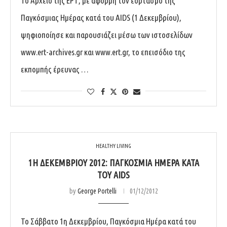
Το Αρχείο της ΕΡΤ, με αφορμή τον εορτασμό της
Παγκόσμιας Ημέρας κατά του AIDS (1 Δεκεμβρίου),
ψηφιοποίησε και παρουσιάζει μέσω των ιστοσελίδων
www.ert-archives.gr και www.ert.gr, το επεισόδιο της
εκπομπής έρευνας …
HEALTHY LIVING
1Η ΔΕΚΕΜΒΡΊΟΥ 2012: ΠΑΓΚΌΣΜΙΑ ΗΜΈΡΑ ΚΑΤΆ
ΤΟΥ AIDS
by
George Portelli
01/12/2012
Το Σάββατο 1η Δεκεμβρίου, Παγκόσμια Ημέρα κατά του