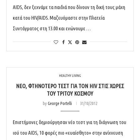
AIDS, δεν ξεχνάμε τα παιδιά που δίνουν τη δική τους μάχη
κατά του HIV/AIDS. Μαζευόμαστε στην Πλατεία
Συντάγματος στη 13.00 και ενώνουμε …
HEALTHY LIVING
ΝΈΟ, ΦΤΗΝΌΤΕΡΟ ΤΕΣΤ ΓΙΑ ΤΟΝ HIV ΣΤΙΣ ΧΏΡΕΣ
ΤΟΥ ΤΡΊΤΟΥ ΚΌΣΜΟΥ
by
George Portelli
31/10/2012
Επιστήμονες δημιούργησαν νέο τεστ για τη διάγνωση του
ιού του AIDS, 10 φορές πιο «ευαίσθητο» στην ανίχνευση