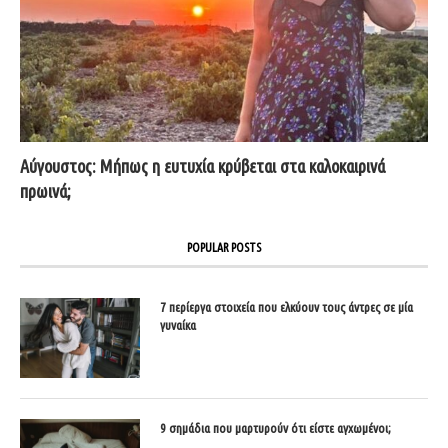
Αύγουστος: Μήπως η ευτυχία κρύβεται στα καλοκαιρινά
πρωινά;
POPULAR POSTS
7 περίεργα στοιχεία που ελκύουν τους άντρες σε μία
γυναίκα
9 σημάδια που μαρτυρούν ότι είστε αγχωμένοι;