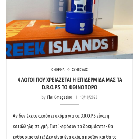
ΟΜΟΡΦΙΑ
ΣΥΜΒΟΥΛΕΣ
4 ΛΟΓΟΙ ΠΟΥ ΧΡΕΙΑΖΕΤΑΙ Η ΕΠΙΔΕΡΜΙΔΑ ΜΑΣ ΤΑ
D.R.O.P.S TO ΦΘΙΝΟΠΩΡΟ
by
The K-magazine
13/10/2023
Αν δεν έχετε ακούσει ακόμα για τα D.R.O.P.S είναι η
κατάλληλη στιγμή. Γιατί -εφόσον τα δοκιμάσετε- θα
ενθουσιαστείτε! Δεν είναι ένα ακόμα προϊόν και θα το