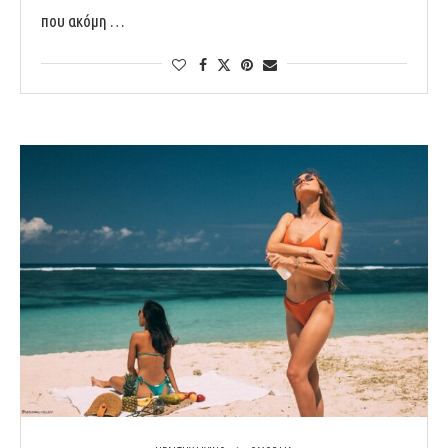
που ακόμη …