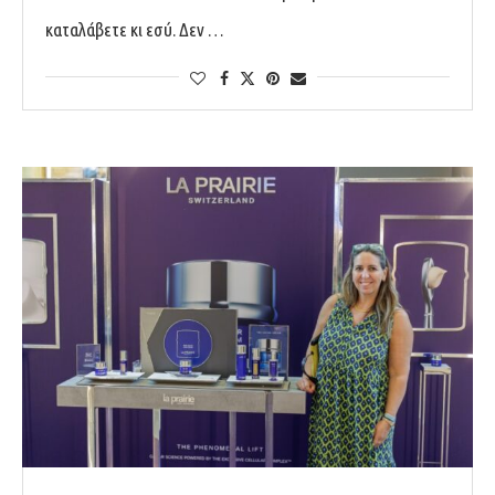
καταλάβετε κι εσύ. Δεν …