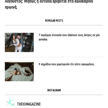
Αύγουστος: Μήπως η ευτυχία κρύβεται στα καλοκαιρινά
πρωινά;
POPULAR POSTS
7 περίεργα στοιχεία που ελκύουν τους άντρες σε μία
γυναίκα
9 σημάδια που μαρτυρούν ότι είστε αγχωμένοι;
INSTAGRAM
THEKMAGAZINE