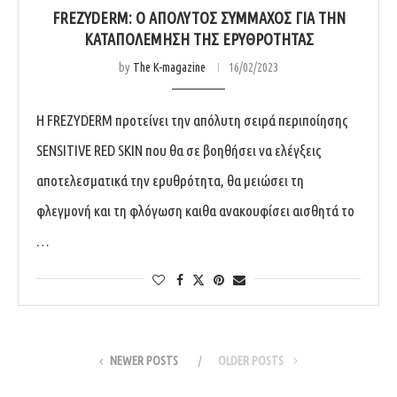
FREZYDERM: Ο ΑΠΟΛΥΤΟΣ ΣΥΜΜΑΧΟΣ ΓΙΑ ΤΗΝ
ΚΑΤΑΠΟΛΕΜΗΣΗ ΤΗΣ ΕΡΥΘΡΟΤΗΤΑΣ
by
The K-magazine
16/02/2023
H FREZYDERM προτείνει την απόλυτη σειρά περιποίησης
SENSITIVE RED SKIN που θα σε βοηθήσει να ελέγξεις
αποτελεσματικά την ερυθρότητα, θα μειώσει τη
φλεγμονή και τη φλόγωση καιθα ανακουφίσει αισθητά το
…
NEWER POSTS
OLDER POSTS