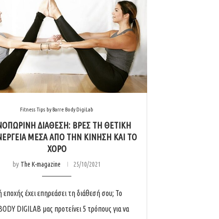
Fitness Tips by Barre Body DigiLab
ΟΠΩΡΙΝΉ ΔΙΆΘΕΣΗ: ΒΡΕΣ ΤΗ ΘΕΤΙΚΉ
ΝΈΡΓΕΙΑ ΜΈΣΑ ΑΠΌ ΤΗΝ ΚΊΝΗΣΗ ΚΑΙ ΤΟ
ΧΟΡΌ
by
The K-magazine
25/10/2021
ή εποχής έχει επηρεάσει τη διάθεσή σου; Το
ODY DIGILAB μας προτείνει 5 τρόπους για να