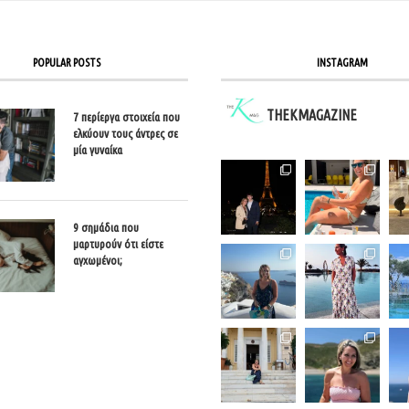
POPULAR POSTS
INSTAGRAM
THEKMAGAZINE
7 περίεργα στοιχεία που
ελκύουν τους άντρες σε
μία γυναίκα
9 σημάδια που
μαρτυρούν ότι είστε
αγχωμένοι;