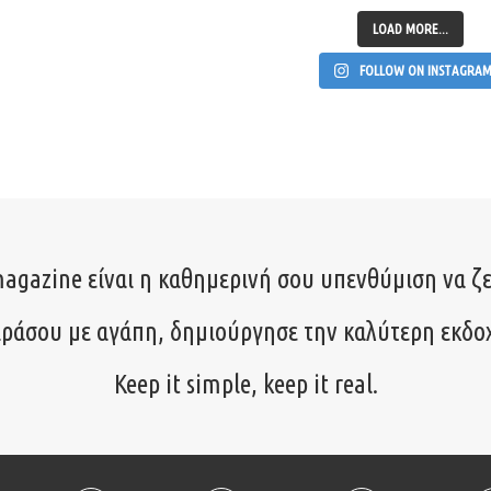
LOAD MORE...
FOLLOW ON INSTAGRA
agazine είναι η καθημερινή σου υπενθύμιση να ζε
ιράσου με αγάπη, δημιούργησε την καλύτερη εκδο
Keep it simple, keep it real.