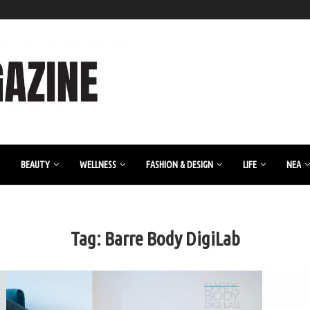
BEAUTY
WELLNESS
FASHION & DESIGN
LIFE
ΝΈΑ
Tag:
Barre Body DigiLab