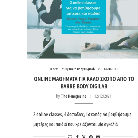
Fitness Tips by Barre Body DigiLab
ΕΚΔΗΛΩΣΕΙΣ
ONLINE ΜΑΘΉΜΑΤΑ ΓΙΑ ΚΑΛΌ ΣΚΟΠΌ ΑΠΌ ΤΟ
BARRE BODY DIGILAB
by
The K-magazine
12/12/2021
2 online classes, 4 δασκάλες, 1σκοπός: να βοηθήσουμε
μητέρες και παιδιά που χρειάζονται μία αγκαλιά