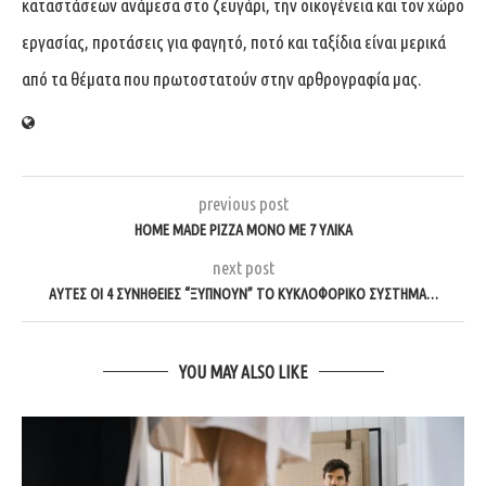
καταστάσεων ανάμεσα στο ζευγάρι, την οικογένεια και τον χώρο
εργασίας, προτάσεις για φαγητό, ποτό και ταξίδια είναι μερικά
από τα θέματα που πρωτοστατούν στην αρθρογραφία μας.
previous post
HOME MADE PIZZA ΜΌΝΟ ΜΕ 7 ΥΛΙΚΆ
next post
ΑΥΤΈΣ ΟΙ 4 ΣΥΝΉΘΕΙΕΣ “ΞΥΠΝΟΎΝ” ΤΟ ΚΥΚΛΟΦΟΡΙΚΌ ΣΎΣΤΗΜΑ…
YOU MAY ALSO LIKE