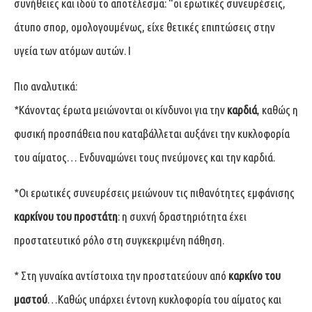
συνήθειες και ιδού το αποτέλεσμα: “οι ερωτικές συνευρέσεις,
άτυπο σπορ, ομολογουμένως, είχε θετικές επιπτώσεις στην
υγεία των ατόμων αυτών. I
Πιο αναλυτικά:
*Κάνοντας έρωτα μειώνονται οι κίνδυνοι για την
καρδιά
, καθώς η
φυσική προσπάθεια που καταβάλλεται αυξάνει την κυκλοφορία
του αίματος… Ενδυναμώνει τους πνεύμονες και την καρδιά.
*Οι ερωτικές συνευρέσεις μειώνουν τις πιθανότητες εμφάνισης
καρκίνου του προστάτη
: η συχνή δραστηριότητα έχει
προστατευτικό ρόλο στη συγκεκριμένη πάθηση.
* Στη γυναίκα αντίστοιχα την προστατεύουν από
καρκίνο του
μαστού
…Καθώς υπάρχει έντονη κυκλοφορία του αίματος και