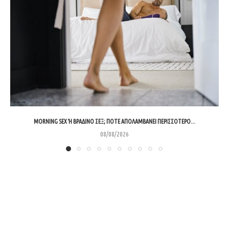
MORNING SEX Ή ΒΡΑΔΙΝΌ ΣΕΞ; ΠΌΤΕ ΑΠΟΛΑΜΒΆΝΕΙ ΠΕΡΙΣΣΌΤΕΡΟ...
08/08/2026