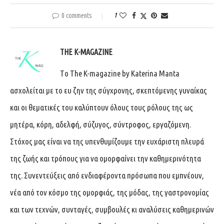
0 comments
1
THE K-MAGAZINE
Tο The K-magazine by Katerina Manta
ασχολείται με το ευ ζην της σύγχρονης, σκεπτόμενης γυναίκας
και οι θεματικές του καλύπτουν όλους τους ρόλους της ως
μητέρα, κόρη, αδελφή, σύζυγος, σύντροφος, εργαζόμενη.
Στόχος μας είναι να της υπενθυμίζουμε την ευχάριστη πλευρά
της ζωής και τρόπους για να ομορφαίνει την καθημερινότητα
της. Συνεντεύξεις από ενδιαφέροντα πρόσωπα που εμπνέουν,
νέα από τον κόσμο της ομορφιάς, της μόδας, της γαστρονομίας
και των τεχνών, συνταγές, συμβουλές κι αναλύσεις καθημερινών