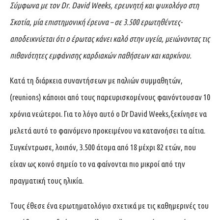
Σύμφωνα με τον Dr. David Weeks, ερευνητή και ψυχολόγο στη
Σκοτία, μία επιστημονική έρευνα – σε 3.500 ερωτηθέντες-
αποδεικνύεται ότι ο έρωτας κάνει καλό στην υγεία, μειώνοντας τις
πιθανότητες εμφάνισης καρδιακών παθήσεων και καρκίνου.
Κατά τη διάρκεια συναντήσεων με παλιών συμμαθητών,
(reunions) κάποιοι από τους παρευρισκομένους φαινόντουσαν 10
χρόνια νεώτεροι. Για το λόγο αυτό ο Dr David Weeks,ξεκίνησε να
μελετά αυτό το φαινόμενο προκειμένου να κατανοήσει τα αίτια.
Συγκέντρωσε, λοιπόν, 3.500 άτομα από 18 μέχρι 82 ετών, που
είχαν ως κοινό σημείο το να φαίνονται πιο μικροί από την
πραγματική τους ηλικία.
Τους έθεσε ένα ερωτηματολόγιο σχετικά με τις καθημερινές του