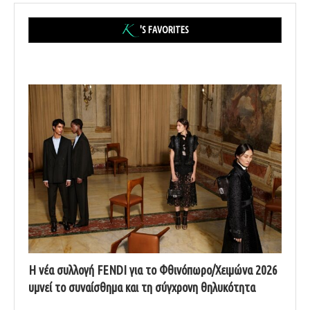
'S FAVORITES
Η νέα συλλογή FENDI για το Φθινόπωρο/Χειμώνα 2026
υμνεί το συναίσθημα και τη σύγχρονη θηλυκότητα