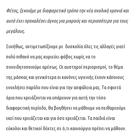
Φέτος, ξεκινάμε με διαφορετικό τρόπο την νέα σχολική χρονιά και
αυτό έχει προκαλέσει άγχος για μικρούς και περισσότερο για τους
μεγάλους.
Συνήθως, αντιμετωπίζουμε με δυσκολία όλες τις αλλαγές γιατί
πολύ πιθανό να μας κυριεύει φόβος χωρίς να το
συνειδητοποιούμε αμέσως. Οι αυστηροί περιορισμοί, το θέμα
της μάσκας και γενικότερα οι κανόνες υγιεινής έχουν κάποιους
ενοχλήσει παρόλο που είναι για την ασφάλεια μας. Τα σφιχτά
όρια που χρειάζονται να υπάρχουν για αυτή την τόσο
διαφορετική περίοδο, θα βοηθήσει να μάθουμε να πειθαρχούμε
εκεί που χρειάζεται και για όσο χρειάζεται. Τα παιδιά είναι
εύκολοι και θετικοί δέκτες σε ό,τι καινούργιο πρέπει να μάθουν.