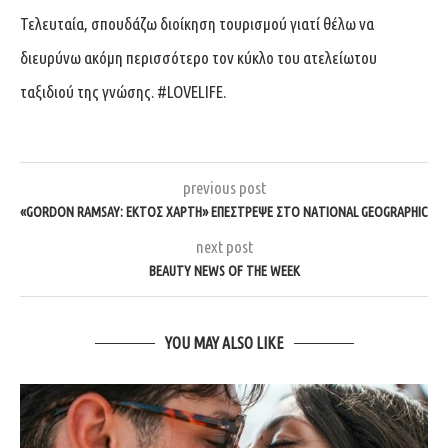
Τελευταία, σπουδάζω διοίκηση τουρισμού γιατί θέλω να
διευρύνω ακόμη περισσότερο τον κύκλο του ατελείωτου
ταξιδιού της γνώσης. #LOVELIFE.
previous post
«GORDON RAMSAY: ΕΚΤΌΣ ΧΆΡΤΗ» ΕΠΈΣΤΡΕΨΕ ΣΤΟ NATIONAL GEOGRAPHIC
next post
BEAUTY NEWS OF THE WEEK
YOU MAY ALSO LIKE