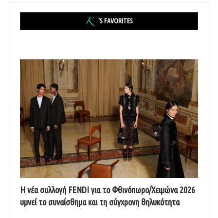
'S FAVORITES
Η νέα συλλογή FENDI για το Φθινόπωρο/Χειμώνα 2026
υμνεί το συναίσθημα και τη σύγχρονη θηλυκότητα