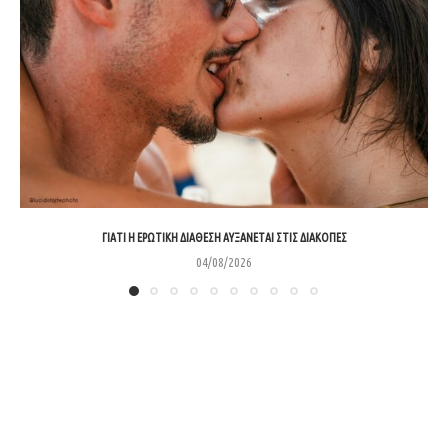
ΓΙΑΤΊ Η ΕΡΩΤΙΚΉ ΔΙΆΘΕΣΗ ΑΥΞΆΝΕΤΑΙ ΣΤΙΣ ΔΙΑΚΟΠΈΣ
04/08/2026