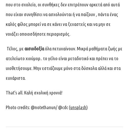
που στο σχολείο, οι συνθήκες δεν επιτρέπουν αρκετά από αυτά
που είχαν συνηθίσει να ασχολούνται ή να παίζουν , πάντα ένας
καλός φίλος μπορεί να σε κάνει να ξεχαστείς και να μην σε
νοιάζει οποιοσδήποτε περιορισμός.
Τέλος, με
αισιοδοξία
όλα πετυχαίνουν. Μικρά μαθήματα ζωής με
ατελείωτο χιούμορ.. το γέλιο είναι μεταδοτικό και πρέπει να το
υιοθετήσουμε. Μην εστιάζουμε μόνο στα δύσκολα αλλά και στα
ευχάριστα.
That’s all. Καλή σχολική χρονιά!
Photo credits: @notethanun/ @cdc (
unsplash
)