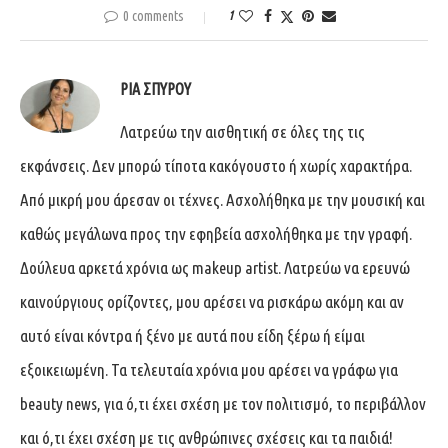
0 comments
1
ΡΊΑ ΣΠΎΡΟΥ
Λατρεύω την αισθητική σε όλες της τις
εκφάνσεις. Δεν μπορώ τίποτα κακόγουστο ή χωρίς χαρακτήρα.
Από μικρή μου άρεσαν οι τέχνες. Ασχολήθηκα με την μουσική και
καθώς μεγάλωνα προς την εφηβεία ασχολήθηκα με την γραφή.
Δούλευα αρκετά χρόνια ως makeup artist. Λατρεύω να ερευνώ
καινούργιους ορίζοντες, μου αρέσει να ρισκάρω ακόμη και αν
αυτό είναι κόντρα ή ξένο με αυτά που είδη ξέρω ή είμαι
εξοικειωμένη. Τα τελευταία χρόνια μου αρέσει να γράφω για
beauty news, για ό,τι έχει σχέση με τον πολιτισμό, το περιβάλλον
και ό,τι έχει σχέση με τις ανθρώπινες σχέσεις και τα παιδιά!