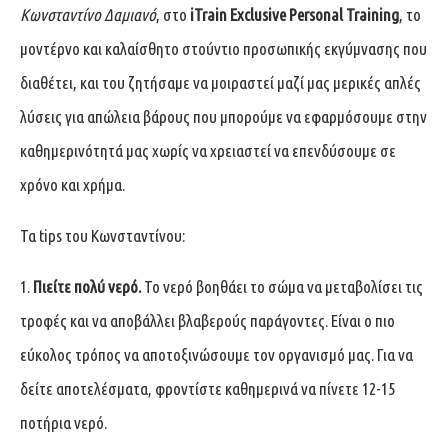
Κωνσταντίνο Δαμιανό
, στο
iTrain Exclusive Personal Training
, το
μοντέρνο και καλαίσθητο στούντιο προσωπικής εκγύμνασης που
διαθέτει, και του ζητήσαμε να μοιραστεί μαζί μας μερικές απλές
λύσεις για απώλεια βάρους που μπορούμε να εφαρμόσουμε στην
καθημερινότητά μας χωρίς να χρειαστεί να επενδύσουμε σε
χρόνο και χρήμα.
Τα tips του Κωνσταντίνου:
1.
Πιείτε πολύ νερό.
Το νερό βοηθάει το σώμα να μεταβολίσει τις
τροφές και να αποβάλλει βλαβερούς παράγοντες. Είναι ο πιο
εύκολος τρόπος να αποτοξινώσουμε τον οργανισμό μας. Για να
δείτε αποτελέσματα, φροντίστε καθημερινά να πίνετε 12-15
ποτήρια νερό.