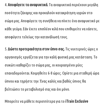
4.
Αποφύγετε τα αναψυκτικά.
Τα αναψυκτικά περιέχουν μεγάλη
ποσότητα ζάχαρης και προκαλούν κατακράτηση υγρών στο
σώμα μας. Αποφύγετε τη συνήθεια να πίνετε ένα αναψυκτικό με
κάθε γεύμα. Εάν έχετε επιπλέον κιλά που επιθυμείτε να χάσετε,
αποφύγετε τελείως την κατανάλωσή τους.
5.
Δώστε προτεραιότητα στον ύπνο σας.
Τις νυχτερινές ώρες ο
οργανισμός εργάζεται για την καλή φυσική μας κατάσταση. Το
συκώτι καθαρίζει το σώμα μας, οι κουρασμένοι μύες
επαναδομούνται. Κοιμηθείτε 6-8 ώρες. Ορίστε μια σταθερή ώρα
ύπνου και τηρήστε την. Ένας καλός και βαθύς ύπνος θα
βελτιώσει το μεταβολισμό σας και όχι μόνο.
Μπορείτε να μάθετε περισσότερα για το
iTrain Exclusive