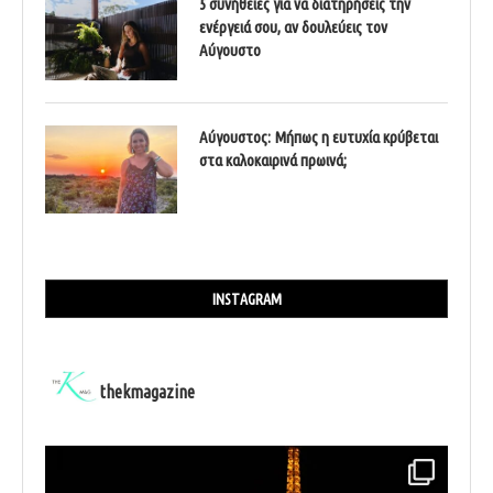
5 συνήθειες για να διατηρήσεις την
ενέργειά σου, αν δουλεύεις τον
Αύγουστο
Αύγουστος: Μήπως η ευτυχία κρύβεται
στα καλοκαιρινά πρωινά;
INSTAGRAM
thekmagazine