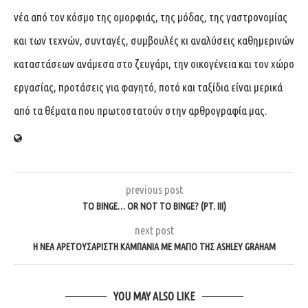
νέα από τον κόσμο της ομορφιάς, της μόδας, της γαστρονομίας
και των τεχνών, συνταγές, συμβουλές κι αναλύσεις καθημερινών
καταστάσεων ανάμεσα στο ζευγάρι, την οικογένεια και τον χώρο
εργασίας, προτάσεις για φαγητό, ποτό και ταξίδια είναι μερικά
από τα θέματα που πρωτοστατούν στην αρθρογραφία μας.
previous post
TO BINGE… OR NOT TO BINGE? (PT. III)
next post
Η ΝΈΑ ΑΡΕΤΟΥΣΆΡΙΣΤΗ ΚΑΜΠΆΝΙΑ ΜΕ ΜΑΓΙΌ ΤΗΣ ASHLEY GRAHAM
YOU MAY ALSO LIKE