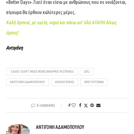
«Better Days». Γιατί όταν είσαι με ανθρώπους που σε νοιάζονται,
σίγουρα θα έρθουν καλύτερες μέρες.
Καλή Χρονιά, με υγεία, χαρά και πάνω απ’ όλα ΑΓΑΠΗ δίχως
όρους!
Αντιγόνη
‘CAUSE I DON’T NEED BOXES WRAPPED IN STRINGS
2012
ΑΝΤΙΓΌΝΗ ΑΔΑΜΟΠΟΎΛΟΥ
ΑΠΟΛΟΓΙΣΜΌΣ
ΧΡΙΣΤΟΎΓΕΝΝΑ
0 comments
0
ΑΝΤΙΓΌΝΗ ΑΔΑΜΟΠΟΎΛΟΥ