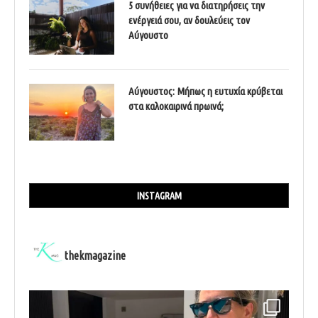
5 συνήθειες για να διατηρήσεις την
ενέργειά σου, αν δουλεύεις τον
Αύγουστο
Αύγουστος: Μήπως η ευτυχία κρύβεται
στα καλοκαιρινά πρωινά;
INSTAGRAM
thekmagazine