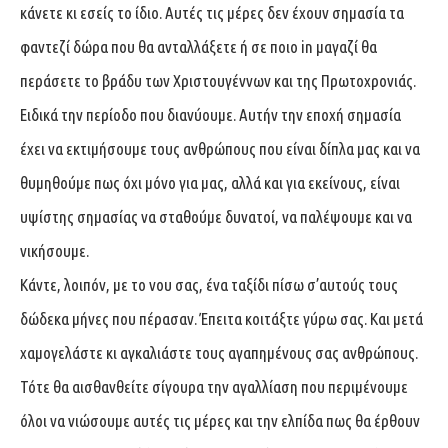
κάνετε κι εσείς το ίδιο. Αυτές τις μέρες δεν έχουν σημασία τα
φαντεζί δώρα που θα ανταλλάξετε ή σε ποιο in μαγαζί θα
περάσετε το βράδυ των Χριστουγέννων και της Πρωτοχρονιάς.
Ειδικά την περίοδο που διανύουμε. Αυτήν την εποχή σημασία
έχει να εκτιμήσουμε τους ανθρώπους που είναι δίπλα μας και να
θυμηθούμε πως όχι μόνο για μας, αλλά και για εκείνους, είναι
υψίστης σημασίας να σταθούμε δυνατοί, να παλέψουμε και να
νικήσουμε.
Κάντε, λοιπόν, με το νου σας, ένα ταξίδι πίσω σ’αυτούς τους
δώδεκα μήνες που πέρασαν. Έπειτα κοιτάξτε γύρω σας. Και μετά
χαμογελάστε κι αγκαλιάστε τους αγαπημένους σας ανθρώπους.
Τότε θα αισθανθείτε σίγουρα την αγαλλίαση που περιμένουμε
όλοι να νιώσουμε αυτές τις μέρες και την ελπίδα πως θα έρθουν