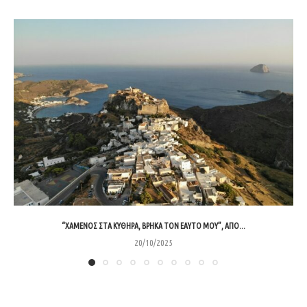
“ΧΑΜΈΝΟΣ ΣΤΑ ΚΎΘΗΡΑ, ΒΡΉΚΑ ΤΟΝ ΕΑΥΤΌ ΜΟΥ”, ΑΠΌ...
20/10/2025