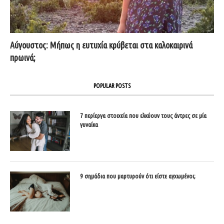
Αύγουστος: Μήπως η ευτυχία κρύβεται στα καλοκαιρινά
πρωινά;
POPULAR POSTS
7 περίεργα στοιχεία που ελκύουν τους άντρες σε μία
γυναίκα
9 σημάδια που μαρτυρούν ότι είστε αγχωμένοι;