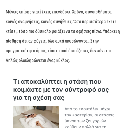
Μένεις επίσης γιατί έχεις επενδύσει. Χρόνο, συναισθήματα,
κοινές αναμνήσεις, κοινές συνήθειες. Όσα περισσότερα έχετε
χτίσει, τόσο πιο δύσκολο μοιάζει να τα αφήσεις πίσω. Υπάρχει η
αίσθηση ότι αν φύγεις, όλα αυτά ακυρώνονται. Στην
πραγματικότητα όμως, τίποτα από όσα έζησες δεν χάνεται.
Απλώς ολοκληρώνεται ένας κύκλος.