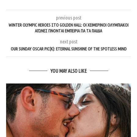
previous post
WINTER OLYMPIC HEROES ΣΤΟ GOLDEN HALL: ΟΙ ΧΕΙΜΕΡΙΝΟΊ ΟΛΥΜΠΙΑΚΟΊ
ΑΓΏΝΕΣ ΓΊΝΟΝΤΑΙ ΕΜΠΕΙΡΊΑ ΓΙΑ ΤΑ ΠΑΙΔΙΆ
next post
OUR SUNDAY OSCAR PIC(K): ETERNAL SUNSHINE OF THE SPOTLESS MIND
YOU MAY ALSO LIKE