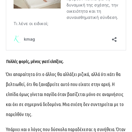
Πολλές φορές, μένεις γιατί ελπίζεις.
Όχι απαραίτητα ότι ο άλλος θα αλλάξει ριζικά, αλλά ότι κάτι θα
βελτιωθεί, ότι θα ξαναβρείτε αυτό που είχατε στην αρχή. Η
ελπίδα όμως γίνεται παγίδα όταν βασίζεται μόνο σε αναμνήσεις
και όχι σε σημερινά δεδομένα. Μια σχέση δεν συντηρείται με το
παρελθόν της.
Υπάρχει και ο λόγος που δύσκολα παραδέχεσαι: η συνήθεια. Όταν