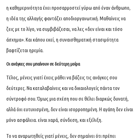
η καθημερινότητα έχει προσαρμοστεί γύρω από έναν άνθρωπο,
η ιδέα της αλλαγής φαντάζει αποδιοργανωτική. Μαθαίνεις να
ζεις με το λίγο, να συμβιβάζεσαι, να λες «δεν είναι και τόσο
άσχημα». Και κάπου εκεί, η συναισθηματική στασιμότητα
βαφτίζεται ηρεμία.
Οι ανάγκες σου μπαίνουν σε δεύτερη μοίρα
Τέλος, μένεις γιατί έχεις μάθει να βάζεις τις ανάγκες σου
δεύτερες. Να καταλαβαίνεις και να δικαιολογείς πάντα τον
σύντροφό σου. Όμως μια σχέση που σε θέλει διαρκώς δυνατή,
αλλά όχι ευτυχισμένη, δεν είναι ισορροπημένη. Η αγάπη δεν είναι
μόνο ασφάλεια. είναι χαρά, σύνδεση, και εξέλιξη.
Το να αναρωτηθείς γιατί μένεις, δεν σημαίνει ότι πρέπει