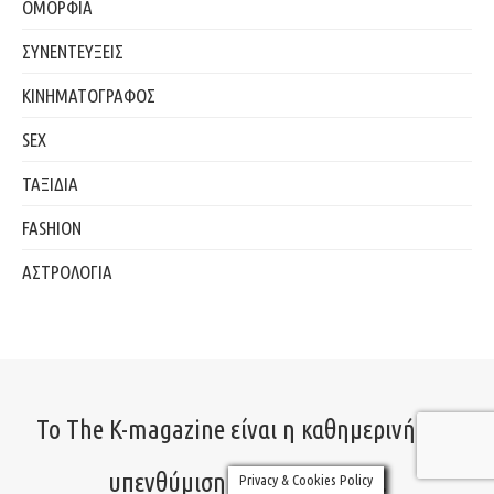
ΟΜΟΡΦΙΑ
ΣΥΝΕΝΤΕΥΞΕΙΣ
ΚΙΝΗΜΑΤΟΓΡΑΦΟΣ
SEX
ΤΑΞΙΔΙΑ
FASHION
ΑΣΤΡΟΛΟΓΙΑ
Το The K-magazine είναι η καθημερινή σου
υπενθύμιση να ζεις αληθινά.
Privacy & Cookies Policy