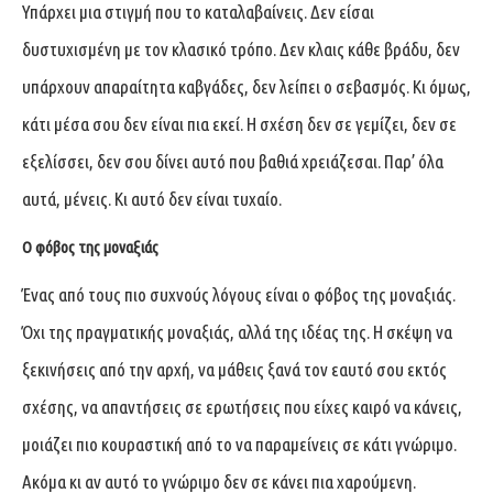
Υπάρχει μια στιγμή που το καταλαβαίνεις. Δεν είσαι
δυστυχισμένη με τον κλασικό τρόπο. Δεν κλαις κάθε βράδυ, δεν
υπάρχουν απαραίτητα καβγάδες, δεν λείπει ο σεβασμός. Κι όμως,
κάτι μέσα σου δεν είναι πια εκεί. Η σχέση δεν σε γεμίζει, δεν σε
εξελίσσει, δεν σου δίνει αυτό που βαθιά χρειάζεσαι. Παρ’ όλα
αυτά, μένεις. Κι αυτό δεν είναι τυχαίο.
Ο φόβος της μοναξιάς
Ένας από τους πιο συχνούς λόγους είναι ο φόβος της μοναξιάς.
Όχι της πραγματικής μοναξιάς, αλλά της ιδέας της. Η σκέψη να
ξεκινήσεις από την αρχή, να μάθεις ξανά τον εαυτό σου εκτός
σχέσης, να απαντήσεις σε ερωτήσεις που είχες καιρό να κάνεις,
μοιάζει πιο κουραστική από το να παραμείνεις σε κάτι γνώριμο.
Ακόμα κι αν αυτό το γνώριμο δεν σε κάνει πια χαρούμενη.