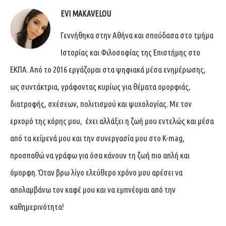
EVI MAKAVELOU
Γεννήθηκα στην Αθήνα και σπούδασα στο τμήμα
Ιστορίας και Φιλοσοφίας της Επιστήμης στο
ΕΚΠΑ. Από το 2016 εργάζομαι στα ψηφιακά μέσα ενημέρωσης,
ως συντάκτρια, γράφοντας κυρίως για θέματα ομορφιάς,
διατροφής, σχέσεων, πολιτισμού και ψυχολογίας. Με τον
ερχομό της κόρης μου, έχει αλλάξει η ζωή μου εντελώς και μέσα
από τα κείμενά μου και την συνεργασία μου στο K-mag,
προσπαθώ να γράφω για όσα κάνουν τη ζωή πιο απλή και
όμορφη. Όταν βρω λίγο ελεύθερο χρόνο μου αρέσει να
απολαμβάνω τον καφέ μου και να εμπνέομαι από την
καθημερινότητα!