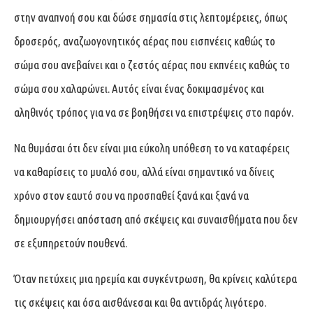
στην αναπνοή σου και δώσε σημασία στις λεπτομέρειες, όπως
δροσερός, αναζωογονητικός αέρας που εισπνέεις καθώς το
σώμα σου ανεβαίνει και ο ζεστός αέρας που εκπνέεις καθώς το
σώμα σου χαλαρώνει. Αυτός είναι ένας δοκιμασμένος και
αληθινός τρόπος για να σε βοηθήσει να επιστρέψεις στο παρόν.
Να θυμάσαι ότι δεν είναι μια εύκολη υπόθεση το να καταφέρεις
να καθαρίσεις το μυαλό σου, αλλά είναι σημαντικό να δίνεις
χρόνο στον εαυτό σου να προσπαθεί ξανά και ξανά να
δημιουργήσει απόσταση από σκέψεις και συναισθήματα που δεν
σε εξυπηρετούν πουθενά.
Όταν πετύχεις μια ηρεμία και συγκέντρωση, θα κρίνεις καλύτερα
τις σκέψεις και όσα αισθάνεσαι και θα αντιδράς λιγότερο.