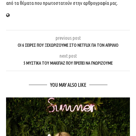
από τα θέματα που πρωτοστατούν στην αρθρογραφία μας.
previous post
ΟΙ 6 ΣΕΙΡΕΣ ΠΟΥ ΞΕΧΩΡΙΖΟΥΜΕ ΣΤΟ NETFLIX ΓΙΑ ΤΟΝ ΑΠΡΙΛΙΟ
next post
5 ΜΥΣΤΙΚΑ ΤΟΥ ΜΑΚΙΓΙΑΖ ΠΟΥ ΠΡΕΠΕΙ ΝΑ ΓΝΩΡΙΖΟΥΜΕ
YOU MAY ALSO LIKE