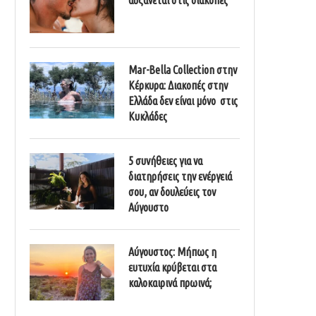
Mar-Bella Collection στην
Κέρκυρα: Διακοπές στην
Ελλάδα δεν είναι μόνο στις
Κυκλάδες
5 συνήθειες για να
διατηρήσεις την ενέργειά
σου, αν δουλεύεις τον
Αύγουστο
Αύγουστος: Μήπως η
ευτυχία κρύβεται στα
καλοκαιρινά πρωινά;