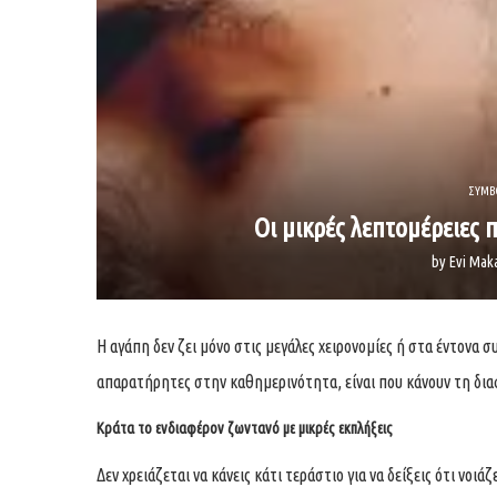
ΣΥΜΒ
Οι μικρές λεπτομέρειες
by
Evi Mak
Η αγάπη δεν ζει μόνο στις μεγάλες χειρονομίες ή στα έντονα 
απαρατήρητες στην καθημερινότητα, είναι που κάνουν τη δια
Κράτα το ενδιαφέρον ζωντανό με μικρές εκπλήξεις
Δεν χρειάζεται να κάνεις κάτι τεράστιο για να δείξεις ότι νο