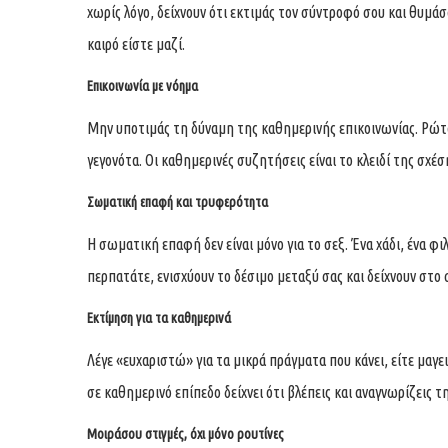
χωρίς λόγο, δείχνουν ότι εκτιμάς τον σύντροφό σου και θυμάσ
καιρό είστε μαζί.
Επικοινωνία με νόημα
Μην υποτιμάς τη δύναμη της καθημερινής επικοινωνίας. Ρώτα 
γεγονότα. Οι καθημερινές συζητήσεις είναι το κλειδί της σχέ
Σωματική επαφή και τρυφερότητα
Η σωματική επαφή δεν είναι μόνο για το σεξ. Ένα χάδι, ένα φιλ
περπατάτε, ενισχύουν το δέσιμο μεταξύ σας και δείχνουν στο 
Εκτίμηση για τα καθημερινά
Λέγε «ευχαριστώ» για τα μικρά πράγματα που κάνει, είτε μαγει
σε καθημερινό επίπεδο δείχνει ότι βλέπεις και αναγνωρίζεις 
Μοιράσου στιγμές, όχι μόνο ρουτίνες