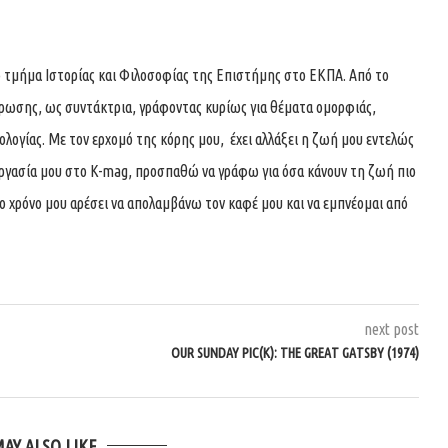
 τμήμα Ιστορίας και Φιλοσοφίας της Επιστήμης στο ΕΚΠΑ. Από το
ρωσης, ως συντάκτρια, γράφοντας κυρίως για θέματα ομορφιάς,
λογίας. Με τον ερχομό της κόρης μου, έχει αλλάξει η ζωή μου εντελώς
νεργασία μου στο K-mag, προσπαθώ να γράφω για όσα κάνουν τη ζωή πιο
ο χρόνο μου αρέσει να απολαμβάνω τον καφέ μου και να εμπνέομαι από
next post
OUR SUNDAY PIC(K): THE GREAT GATSBY (1974)
MAY ALSO LIKE