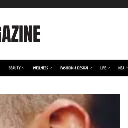
BEAUTY
WELLNESS
FASHION & DESIGN
LIFE
ΝΈΑ