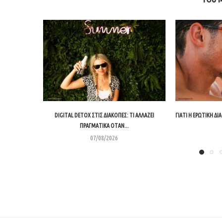
DIGITAL DETOX ΣΤΙΣ ΔΙΑΚΟΠΈΣ: ΤΙ ΑΛΛΆΖΕΙ
ΓΙΑΤΊ Η ΕΡΩΤΙΚΉ Δ
ΠΡΑΓΜΑΤΙΚΆ ΌΤΑΝ...
07/08/2026