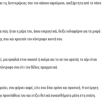
αι τις λεπτομέρειες που τον κάνουν χαρούμενο, ανεξάρτητα από το πόσο
πώς ήταν η μέρα του, άκου ενεργητικά, δείξε ενδιαφέρον για τα μικρά
σης σου και κρατούν τον σύντροφο κοντά σου.
ί, μια αγκαλιά στον καναπέ ή ακόμα και το να του κρατάς το χέρι όταν
σύντροφο σου ότι τον θέλεις πραγματικά.
ρεύει, σου φέρνει καφέ, είτε σου δίνει χρόνο και προσοχή. Η εκτίμηση
την προσπάθεια του και χτίζει θετικά συναισθήματα μέσα στη σχέση.