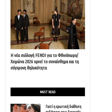
Η νέα συλλογή FENDI για το Φθινόπωρο/
Χειμώνα 2026 υμνεί το συναίσθημα και τη
σύγχρονη θηλυκότητα
MUST READ
Γιατί η ερωτική διάθεση
αυξάνεται στις διακοπές