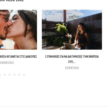
ΙΆΘΕΣΗ ΑΥΞΆΝΕΤΑΙ ΣΤΙΣ ΔΙΑΚΟΠΈΣ
5 ΣΥΝΉΘΕΙΕΣ ΓΙΑ ΝΑ ΔΙΑΤΗΡΉΣΕΙΣ ΤΗΝ ΕΝΈΡΓΕΙΆ
ΣΟΥ,...
04/08/2026
03/08/2026