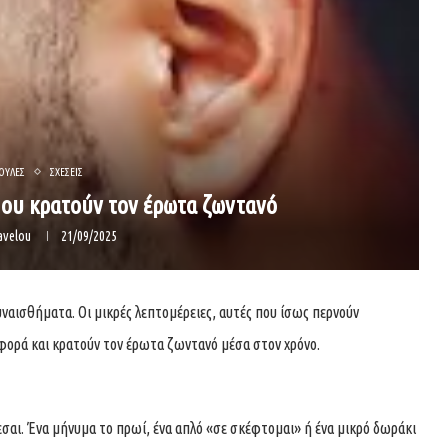
ΟΥΛΕΣ
ΣΧΕΣΕΙΣ
 που κρατούν τον έρωτα ζωντανό
avelou
21/09/2025
συναισθήματα. Οι μικρές λεπτομέρειες, αυτές που ίσως περνούν
φορά και κρατούν τον έρωτα ζωντανό μέσα στον χρόνο.
ιάζεσαι. Ένα μήνυμα το πρωί, ένα απλό «σε σκέφτομαι» ή ένα μικρό δωράκι