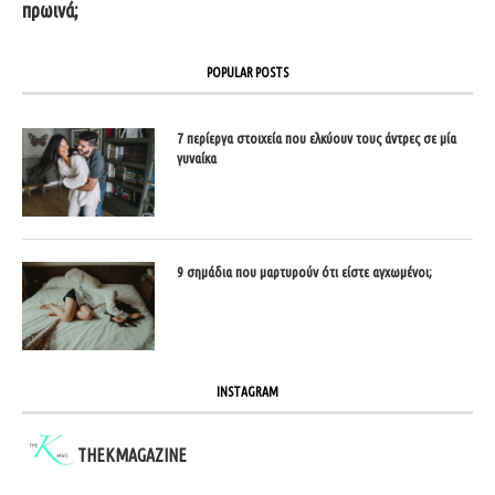
πρωινά;
POPULAR POSTS
7 περίεργα στοιχεία που ελκύουν τους άντρες σε μία
γυναίκα
9 σημάδια που μαρτυρούν ότι είστε αγχωμένοι;
INSTAGRAM
THEKMAGAZINE