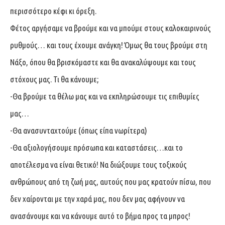
περισσότερο κέφι κι όρεξη.
Φέτος αργήσαμε να βρούμε και να μπούμε στους καλοκαιρινούς
ρυθμούς… και τους έχουμε ανάγκη! Όμως θα τους βρούμε στη
Νάξο, όπου θα βρισκόμαστε και θα ανακαλύψουμε και τους
στόχους μας. Τι θα κάνουμε;
-Θα βρούμε τα θέλω μας και να εκπληρώσουμε τις επιθυμίες
μας…
-Θα ανασυνταχτούμε (όπως είπα νωρίτερα)
-Θα αξιολογήσουμε πρόσωπα και καταστάσεις…και το
αποτέλεσμα να είναι θετικό! Να διώξουμε τους τοξικούς
ανθρώπους από τη ζωή μας, αυτούς που μας κρατούν πίσω, που
δεν χαίρονται με την χαρά μας, που δεν μας αφήνουν να
ανασάνουμε και να κάνουμε αυτό το βήμα προς τα μπρος!