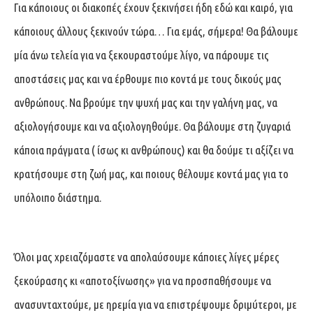
Για κάποιους οι διακοπές έχουν ξεκινήσει ήδη εδώ και καιρό, για
κάποιους άλλους ξεκινούν τώρα… Για εμάς, σήμερα! Θα βάλουμε
μία άνω τελεία για να ξεκουραστούμε λίγο, να πάρουμε τις
αποστάσεις μας και να έρθουμε πιο κοντά με τους δικούς μας
ανθρώπους. Να βρούμε την ψυχή μας και την γαλήνη μας, να
αξιολογήσουμε και να αξιολογηθούμε. Θα βάλουμε στη ζυγαριά
κάποια πράγματα ( ίσως κι ανθρώπους) και θα δούμε τι αξίζει να
κρατήσουμε στη ζωή μας, και ποιους θέλουμε κοντά μας για το
υπόλοιπο διάστημα.
Όλοι μας χρειαζόμαστε να απολαύσουμε κάποιες λίγες μέρες
ξεκούρασης κι «αποτοξίνωσης» για να προσπαθήσουμε να
ανασυνταχτούμε, με ηρεμία για να επιστρέψουμε δριμύτεροι, με