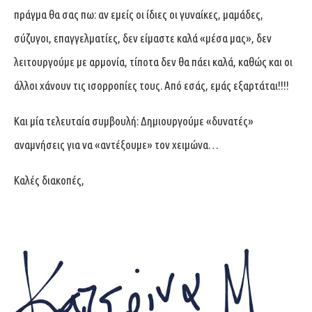
πράγμα θα σας πω: αν εμείς οι ίδιες οι γυναίκες, μαμάδες,
σύζυγοι, επαγγελματίες, δεν είμαστε καλά «μέσα μας», δεν
λειτουργούμε με αρμονία, τίποτα δεν θα πάει καλά, καθώς και οι
άλλοι χάνουν τις ισορροπίες τους. Από εσάς, εμάς εξαρτάται!!!!
Και μία τελευταία συμβουλή: Δημιουργούμε «δυνατές»
αναμνήσεις για να «αντέξουμε» τον χειμώνα…
Καλές διακοπές,