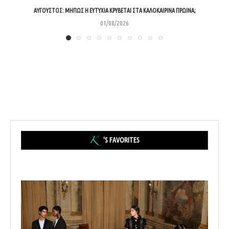
ΑΎΓΟΥΣΤΟΣ: ΜΉΠΩΣ Η ΕΥΤΥΧΊΑ ΚΡΎΒΕΤΑΙ ΣΤΑ ΚΑΛΟΚΑΙΡΙΝΆ ΠΡΩΙΝΆ;
01/08/2026
'S FAVORITES