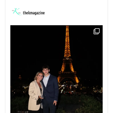
thekmagazine