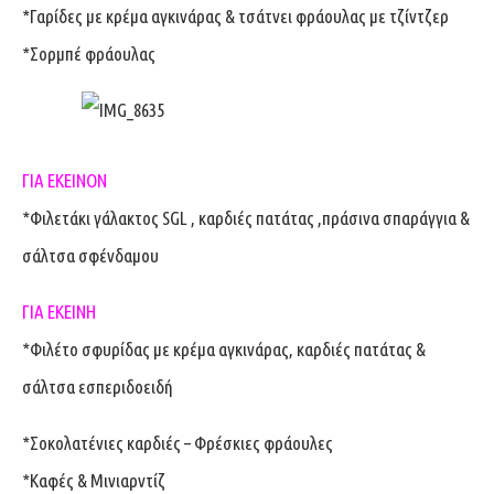
*Γαρίδες με κρέμα αγκινάρας & τσάτνει φράουλας με τζίντζερ
*Σορμπέ φράουλας
ΓΙΑ ΕΚΕΙΝΟΝ
*Φιλετάκι γάλακτος SGL , καρδιές πατάτας ,πράσινα σπαράγγια &
σάλτσα σφένδαμου
ΓΙΑ ΕΚΕΙΝΗ
*Φιλέτο σφυρίδας με κρέμα αγκινάρας, καρδιές πατάτας &
σάλτσα εσπεριδοειδή
*Σοκολατένιες καρδιές – Φρέσκιες φράουλες
*Καφές & Μινιαρντίζ