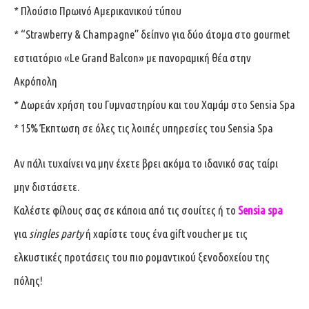
* Πλούσιο Πρωινό Αμερικανικού τύπου
* “Strawberry & Champagne” δείπνο για δύο άτομα στο gourmet
εστιατόριο «Le Grand Balcon» με πανοραμική θέα στην
Ακρόπολη
* Δωρεάν χρήση του Γυμναστηρίου και του Χαμάμ στο Sensia Spa
* 15% Έκπτωση σε όλες τις λοιπές υπηρεσίες του Sensia Spa
Αν πάλι τυχαίνει να μην έχετε βρει ακόμα το ιδανικό σας ταίρι
μην διστάσετε.
Καλέστε φίλους σας σε κάποια από τις σουίτες ή το
Sensia spa
για
singles party
ή χαρίστε τους ένα gift voucher με τις
ελκυστικές προτάσεις του πιο ρομαντικού ξενοδοχείου της
πόλης!