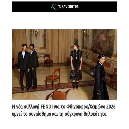
'S FAVORITES
Η νέα συλλογή FENDI για το Φθινόπωρο/Χειμώνα 2026
υμνεί το συναίσθημα και τη σύγχρονη θηλυκότητα