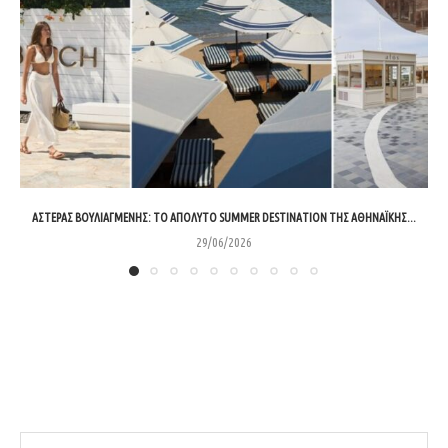
ΑΣΤΈΡΑΣ ΒΟΥΛΙΑΓΜΈΝΗΣ: ΤΟ ΑΠΌΛΥΤΟ SUMMER DESTINATION ΤΗΣ ΑΘΗΝΑΪΚΉΣ...
29/06/2026