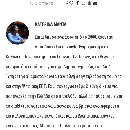
0 comments
0
ΚΑΤΕΡΊΝΑ ΜΑΝΤΆ
Είμαι δημοσιογράφος από το 2000, έχοντας
σπουδάσει Επικοινωνία-Ενημέρωση στο
Καθολικό Πανεπιστήμιο του Louvain-La-Neuve, στο Βέλγιο κι
αποφοιτήσει από το Εργαστήρι Δημοσιογραφίας του Ant1.
"Υπηρέτησα" αρκετά χρόνια τα Διεθνή στην τηλεόραση του Ant1
και στην Ψηφιακή ΕΡΤ. Έχω συνεργαστεί με διεθνή δίκτυα για
παραγωγές στην Ελλάδα στο παρελθόν, αλλά το πάθος μου είναι
το διαδίκτυο. Λατρεύω να ψάχνω και να βρίσκω ενδιαφέροντα
και καλογραμμένα κείμενα, όπως και να βλέπω αμερικάνικες
ταινίες και σειρές. Μαμά του Παύλου και ερασιτέχνης