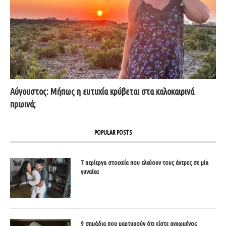
Αύγουστος: Μήπως η ευτυχία κρύβεται στα καλοκαιρινά
πρωινά;
POPULAR POSTS
7 περίεργα στοιχεία που ελκύουν τους άντρες σε μία
γυναίκα
9 σημάδια που μαρτυρούν ότι είστε αγχωμένοι;