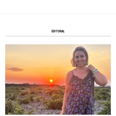
EDITORIAL