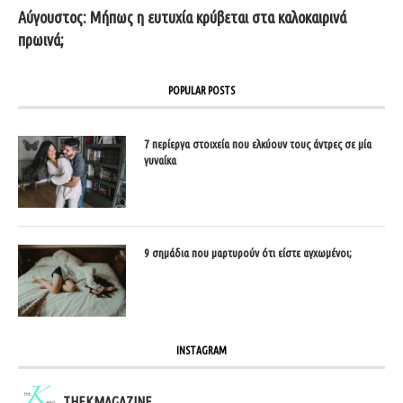
Αύγουστος: Μήπως η ευτυχία κρύβεται στα καλοκαιρινά
πρωινά;
POPULAR POSTS
7 περίεργα στοιχεία που ελκύουν τους άντρες σε μία
γυναίκα
9 σημάδια που μαρτυρούν ότι είστε αγχωμένοι;
INSTAGRAM
THEKMAGAZINE