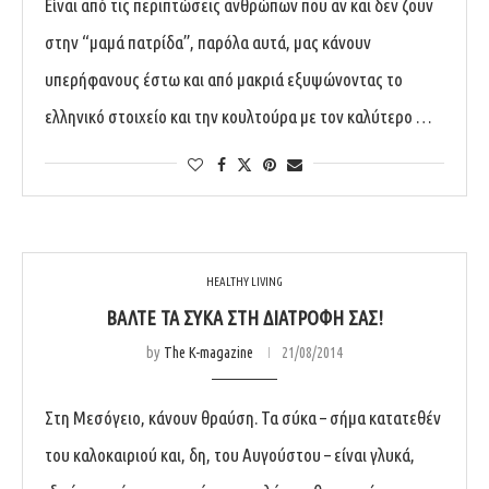
Είναι από τις περιπτώσεις ανθρώπων που αν και δεν ζουν
στην “μαμά πατρίδα”, παρόλα αυτά, μας κάνουν
υπερήφανους έστω και από μακριά εξυψώνοντας το
ελληνικό στοιχείο και την κουλτούρα με τον καλύτερο …
HEALTHY LIVING
ΒΆΛΤΕ ΤΑ ΣΎΚΑ ΣΤΗ ΔΙΑΤΡΟΦΉ ΣΑΣ!
by
The K-magazine
21/08/2014
Στη Μεσόγειο, κάνουν θραύση. Τα σύκα – σήμα κατατεθέν
του καλοκαιριού και, δη, του Αυγούστου – είναι γλυκά,