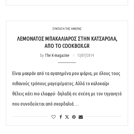
ΣΥΝΤΑΓΗ ΤΗΣ ΗΜΕΡΑΣ
ΛΕΜΟΝΆΤΟΣ ΜΠΑΚΑΛΙΆΡΟΣ ΣΤΗΝ ΚΑΤΣΑΡΌΛΑ,
ΑΠΌ ΤΟ COOKBOX.GR
by
The K-magazine
13/07/2014
Είναι μακράν από τα αγαπημένα μου ψάρια, με όλους τους
πιθανούς τρόπους μαγειρέματος. Αλλά το καλοκαίρι
θέλεις κάτι πιο ελαφρύ- δηλαδή σε σχέση με τον τηγανητό
που συνοδεύεται από σκορδαλιά …