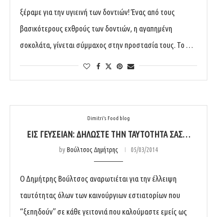
ξέραμε για την υγιεινή των δοντιών! Ένας από τους
βασικότερους εχθρούς των δοντιών, η αγαπημένη
σοκολάτα, γίνεται σύμμαχος στην προστασία τους. Το …
Dimitri's Food blog
ΕΙΣ ΓΕΥΣΕΊΑΝ: ΔΗΛΏΣΤΕ ΤΗΝ ΤΑΥΤΌΤΗΤΆ ΣΑΣ…
by
Βούλτσος Δημήτρης
05/03/2014
Ο Δημήτρης Βούλτσος αναρωτιέται για την έλλειψη
ταυτότητας όλων των καινούργιων εστιατορίων που
“ξεπηδούν” σε κάθε γειτονιά που καλούμαστε εμείς ως