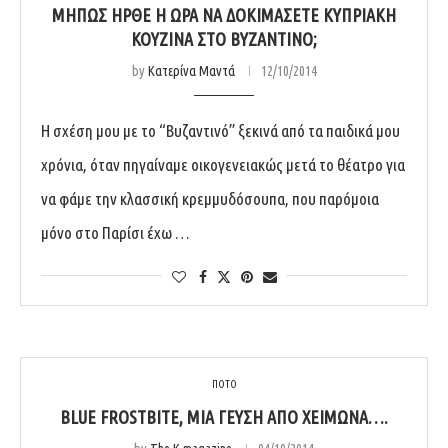
ΜΉΠΩΣ ΉΡΘΕ Η ΏΡΑ ΝΑ ΔΟΚΙΜΆΣΕΤΕ ΚΥΠΡΙΑΚΉ
ΚΟΥΖΊΝΑ ΣΤΟ ΒΥΖΑΝΤΙΝΌ;
by
Κατερίνα Μαντά
12/10/2014
Η σχέση μου με το “Βυζαντινό” ξεκινά από τα παιδικά μου
χρόνια, όταν πηγαίναμε οικογενειακώς μετά το θέατρο για
να φάμε την κλασσική κρεμμυδόσουπα, που παρόμοια
μόνο στο Παρίσι έχω …
ΠΟΤΟ
BLUE FROSTBITE, ΜΊΑ ΓΕΎΣΗ ΑΠΌ ΧΕΙΜΏΝΑ….