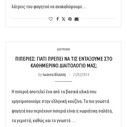
λάτρεις του φαγητού να ανακαλύψουμε…
ΔΙΑΤΡΟΦΗ
ΠΙΠΕΡΙΈΣ: ΓΙΑΤΊ ΠΡΈΠΕΙ ΝΑ ΤΙΣ ΕΝΤΆΞΟΥΜΕ ΣΤΟ
ΚΑΘΗΜΕΡΙΝΌ ΔΙΑΙΤΟΛΌΓΙΌ ΜΑΣ;
by
Ιωαννα Βλασση
21/02/2014
Η πιπεριά αποτελεί ένα από τα βασικά υλικά που
χρησιμοποιούμε στην ελληνική κουζίνα. Τα πιο γνωστά
φαγητά που περιέχουν πιπεριά είναι η χωριάτικη σαλάτα,
τα γεμιστά, καθώς και το γνωστό …