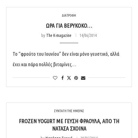
ΔΙΑΤΡΟΦΗ
ΏΡΑ ΓΙΑ ΒΕΡΎΚΟΚΟ…
by
The K-magazine
14/06/2014
Το “φρούτο του Ιουνίου” δεν είναι μόνο γευστικό, αλλά
έχει και πάρα πολλές βιταμίνες…
ΣΥΝΤΑΓΗ ΤΗΣ ΗΜΕΡΑΣ
FROZEN YOGURT ΜΕ ΓΕΎΣΗ ΦΡΆΟΥΛΑ, ΑΠΌ ΤΗ
ΝΑΤΆΣΑ ΣΧΟΙΝΆ