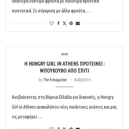
ιδιαίτερα νόστιμα φρούτα με πολύτιμα θρεπτικά
συστατικά. Σε σύγκριση με άλλα φρούτα, …
NEWS
H HUNGRY GIRL IN ATHENS ΠΡΟΤΕΊΝΕΙ :
ΜΠΟΎΚΟΥΒΟ ΑΠΌ ΣΠΊΤΙ
by
The K-magazine
06/08/2014
Ανεβαίνοντας στη Βόρεια Ελλάδα για διακοπές, η Hungry
Girl in Athens ανακαλύπτει νέες πικάντικες γεύσεις και μας
τις μεταφέρει….