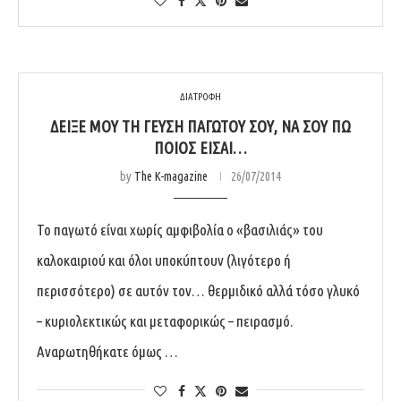
ΔΙΑΤΡΟΦΗ
ΔΕΊΞΕ ΜΟΥ ΤΗ ΓΕΎΣΗ ΠΑΓΩΤΟΎ ΣΟΥ, ΝΑ ΣΟΥ ΠΩ
ΠΟΙΌΣ ΕΊΣΑΙ…
by
The K-magazine
26/07/2014
Το παγωτό είναι χωρίς αμφιβολία ο «βασιλιάς» του
καλοκαιριού και όλοι υποκύπτουν (λιγότερο ή
περισσότερο) σε αυτόν τον… θερμιδικό αλλά τόσο γλυκό
– κυριολεκτικώς και μεταφορικώς – πειρασμό.
Αναρωτηθήκατε όμως …