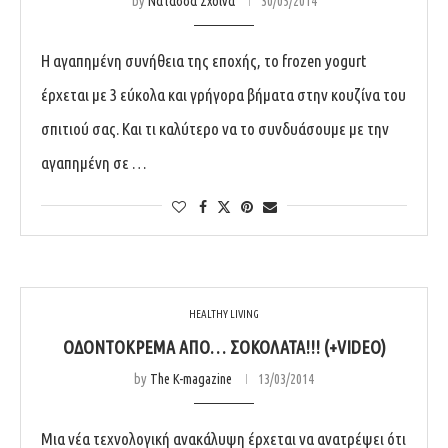
by
Νατάσσα Σχοινά
30/05/2014
Η αγαπημένη συνήθεια της εποχής, το frozen yogurt
έρχεται με 3 εύκολα και γρήγορα βήματα στην κουζίνα του
σπιτιού σας. Και τι καλύτερο να το συνδυάσουμε με την
αγαπημένη σε …
HEALTHY LIVING
ΟΔΟΝΤΌΚΡΕΜΑ ΑΠΌ… ΣΟΚΟΛΆΤΑ!!! (+VIDEO)
by
The K-magazine
13/03/2014
Μια νέα τεχνολογική ανακάλυψη έρχεται να ανατρέψει ότι