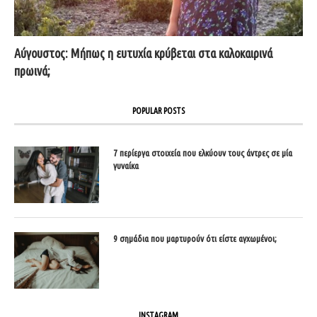
Αύγουστος: Μήπως η ευτυχία κρύβεται στα καλοκαιρινά
πρωινά;
POPULAR POSTS
7 περίεργα στοιχεία που ελκύουν τους άντρες σε μία
γυναίκα
9 σημάδια που μαρτυρούν ότι είστε αγχωμένοι;
INSTAGRAM