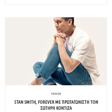
FASHION
STAN SMITH, FOREVER ΜΕ ΠΡΩΤΑΓΩΝΙΣΤΉ ΤΟΝ
ΣΩΤΉΡΗ ΚΟΝΤΙΖΆ