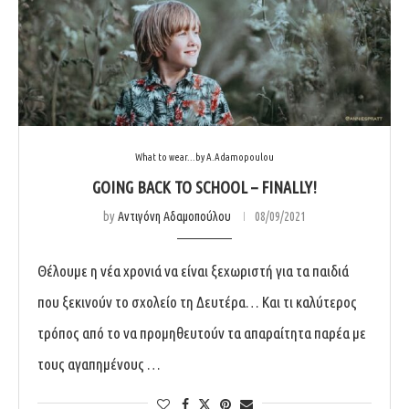
What to wear...by A.Adamopoulou
GOING BACK TO SCHOOL – FINALLY!
by
Αντιγόνη Αδαμοπούλου
08/09/2021
Θέλουμε η νέα χρονιά να είναι ξεχωριστή για τα παιδιά
που ξεκινούν το σχολείο τη Δευτέρα… Και τι καλύτερος
τρόπος από το να προμηθευτούν τα απαραίτητα παρέα με
τους αγαπημένους …