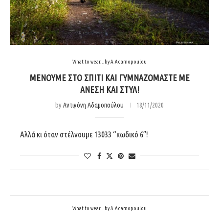
What to wear...by A.Adamopoulou
ΜΈΝΟΥΜΕ ΣΤΟ ΣΠΊΤΙ ΚΑΙ ΓΥΜΝΑΖΌΜΑΣΤΕ ΜΕ
ΆΝΕΣΗ ΚΑΙ ΣΤΥΛ!
by
Αντιγόνη Αδαμοπούλου
18/11/2020
Αλλά κι όταν στέλνουμε 13033 “κωδικό 6”!
What to wear...by A.Adamopoulou