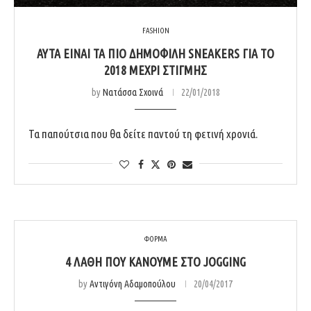
FASHION
ΑΥΤΆ ΕΊΝΑΙ ΤΑ ΠΙΟ ΔΗΜΟΦΙΛΉ SNEAKERS ΓΙΑ ΤΟ
2018 ΜΈΧΡΙ ΣΤΙΓΜΉΣ
by
Νατάσσα Σχοινά
22/01/2018
Τα παπούτσια που θα δείτε παντού τη φετινή χρονιά.
ΦΟΡΜΑ
4 ΛΆΘΗ ΠΟΥ ΚΆΝΟΥΜΕ ΣΤΟ JOGGING
by
Αντιγόνη Αδαμοπούλου
20/04/2017