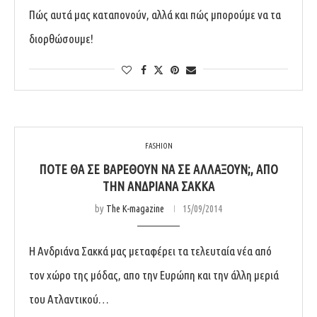
Πώς αυτά μας καταπονούν, αλλά και πώς μπορούμε να τα
διορθώσουμε!
FASHION
ΠΌΤΕ ΘΑ ΣΕ ΒΑΡΕΘΟΎΝ ΝΑ ΣΕ ΑΛΛΆΞΟΥΝ;, ΑΠΌ
ΤΗΝ ΑΝΔΡΙΆΝΑ ΣΑΚΚΆ
by
The K-magazine
15/09/2014
Η Ανδριάνα Σακκά μας μεταφέρει τα τελευταία νέα από
τον χώρο της μόδας, απο την Ευρώπη και την άλλη μεριά
του Ατλαντικού…