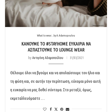
What to wear...by A.Adamopoulou
ΚΆΝΟΥΜΕ ΤΟ #STAYHOME ΕΥΚΑΙΡΊΑ ΝΑ
ΑΣΠΑΣΤΟΎΜΕ ΤΟ LOUNGE WEAR
by
Αντιγόνη Αδαμοπούλου
31/03/2021
Θέλουμε όλοι να βγούμε και να απολαύσουμε τον ήλιο και
τη φύση και, σε αυτήν την περίπτωση, εύχομαι μόνο αυτή
η ευκαιρία να μας δοθεί σύντομα. Στο μεταξύ, όμως,
εκμεταλλευόμαστε …