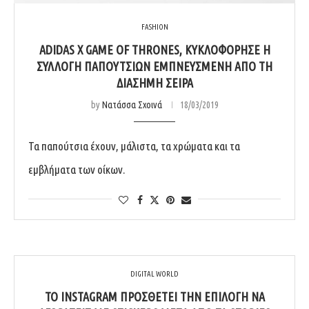
FASHION
ADIDAS X GAME OF THRONES, ΚΥΚΛΟΦΌΡΗΣΕ Η
ΣΥΛΛΟΓΉ ΠΑΠΟΥΤΣΙΏΝ ΕΜΠΝΕΥΣΜΈΝΗ ΑΠΌ ΤΗ
ΔΙΆΣΗΜΗ ΣΕΙΡΆ
by
Νατάσσα Σχοινά
18/03/2019
Τα παπούτσια έχουν, μάλιστα, τα χρώματα και τα
εμβλήματα των οίκων.
DIGITAL WORLD
TO INSTAGRAM ΠΡΟΣΘΈΤΕΙ ΤΗΝ ΕΠΙΛΟΓΉ ΝΑ