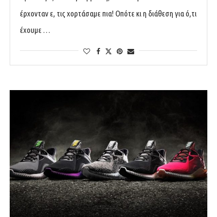
έρχονταν ε, τις χορτάσαμε πια! Οπότε κι η διάθεση για ό,τι
έχουμε …