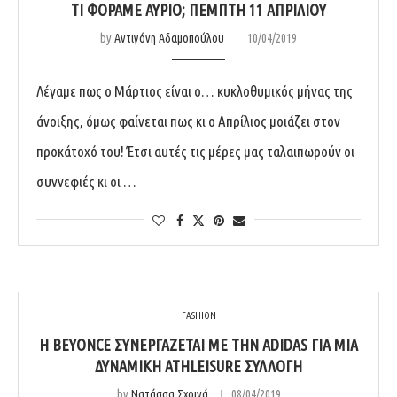
ΤΙ ΦΟΡΆΜΕ ΑΎΡΙΟ; ΠΈΜΠΤΗ 11 ΑΠΡΙΛΊΟΥ
by
Αντιγόνη Αδαμοπούλου
10/04/2019
Λέγαμε πως ο Μάρτιος είναι ο… κυκλοθυμικός μήνας της
άνοιξης, όμως φαίνεται πως κι ο Απρίλιος μοιάζει στον
προκάτοχό του! Έτσι αυτές τις μέρες μας ταλαιπωρούν οι
συννεφιές κι οι …
FASHION
H BEYONCE ΣΥΝΕΡΓΆΖΕΤΑΙ ΜΕ ΤΗΝ ADIDAS ΓΙΑ ΜΊΑ
ΔΥΝΑΜΙΚΉ ATHLEISURE ΣΥΛΛΟΓΉ
by
Νατάσσα Σχοινά
08/04/2019