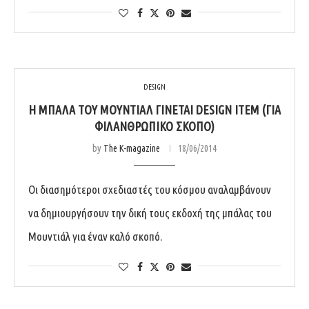
DESIGN
Η ΜΠΆΛΑ ΤΟΥ ΜΟΥΝΤΙΆΛ ΓΊΝΕΤΑΙ DESIGN ITEM (ΓΙΑ
ΦΙΛΑΝΘΡΩΠΙΚΌ ΣΚΟΠΌ)
by
The K-magazine
18/06/2014
Οι διασημότεροι σχεδιαστές του κόσμου αναλαμβάνουν
να δημιουργήσουν την δική τους εκδοχή της μπάλας του
Μουντιάλ για έναν καλό σκοπό.