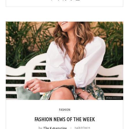
FASHION
FASHION NEWS OF THE WEEK
by
The K-magazine
24/07/2021