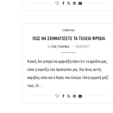
ΣΥΜΒΟΥΛΕΣ
ΠΏΣ ΝΑ ΣΧΗΜΑΤΊΣΕΤΕ ΤΑ ΤΕΛΕΙΑ ΦΡΎΔΙΑ
by
Εύη Τσανάκα
06/03/2017
Κανείς δεν μπορεί να αμφισβητήσει ότι τα φρύδια μας,
είναι η κορνίζα του προσώπου μας. Και ίσως αυτός
ακριβώς είναι και ο λόγος που έχουμε τόση εμμονή μαζί
τους. Οι …