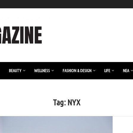
BEAUTY
WELLNESS
FASHION & DESIGN
LIFE
ΝΈΑ
Tag:
NYX