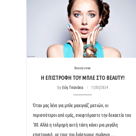
Beauty news
Η ΕΠΙΣΤΡΟΦΗ ΤΟΥ ΜΠΛΕ ΣΤΟ BEAUTY!
by
Εύη Τσανάκα
11/03/2024
Όταν μας λένε για μπλε μακιγιάζ ματιών, οι
περισσότεροι από εμάς, σκεφτόμαστε την δεκαετία του
’80. Αλλά η τολμηρή αυτή τάση κάνει μια μεγάλη
επιστροφή, με τους πιο διάσημους makeup …