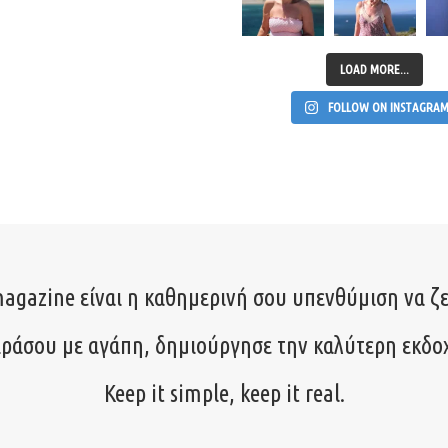
LOAD MORE...
FOLLOW ON INSTAGRA
agazine είναι η καθημερινή σου υπενθύμιση να ζε
ιράσου με αγάπη, δημιούργησε την καλύτερη εκδο
Keep it simple, keep it real.