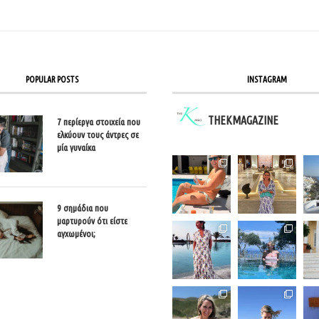
POPULAR POSTS
INSTAGRAM
THEKMAGAZINE
7 περίεργα στοιχεία που
ελκύουν τους άντρες σε
μία γυναίκα
9 σημάδια που
μαρτυρούν ότι είστε
αγχωμένοι;