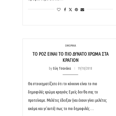
ΟΜΟΡΦΙΑ
ΤΟ ΡΟΖ ΕΊΝΑΙ ΤΟ ΠΙΟ ΔΥΝΑΤΌ ΧΡΏΜΑ ΣΤΑ
ΚΡΑΓΙΌΝ
by
Εύη Τσανάκα
19/10/2018
Θα στοιχηματίζατε ότι το κόκκινο είναι το πιο
δημοφιλές χρώμα κραγιόν; Εμείς δεν θα σας το
προτείναμε. Μελέτες έδειξαν (ναι έχουν γίνει μελέτες
ακόμα και γι’αυτό) πως το πιο δημοφιλές …