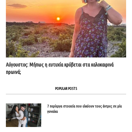
Αύγουστος: Μήπως η ευτυχία κρύβεται στα καλοκαιρινά
πρωινά;
POPULAR POSTS
7 περίεργα στοιχεία που ελκύουν τους άντρες σε μία
γυναίκα