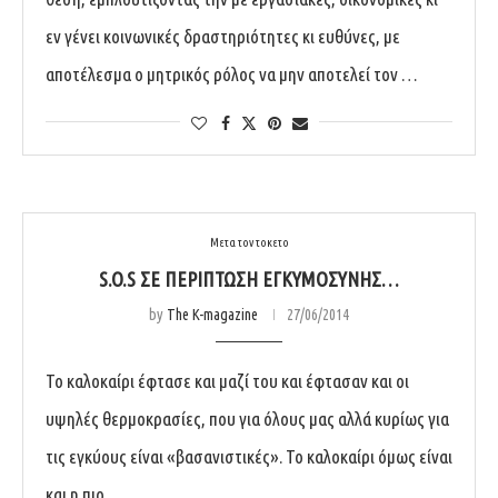
εν γένει κοινωνικές δραστηριότητες κι ευθύνες, με
αποτέλεσμα ο μητρικός ρόλος να μην αποτελεί τον …
Μετα τον τοκετο
S.O.S ΣΕ ΠΕΡΊΠΤΩΣΗ ΕΓΚΥΜΟΣΎΝΗΣ…
by
The K-magazine
27/06/2014
Το καλοκαίρι έφτασε και μαζί του και έφτασαν και οι
υψηλές θερμοκρασίες, που για όλους μας αλλά κυρίως για
τις εγκύους είναι «βασανιστικές». Το καλοκαίρι όμως είναι
και η πιο …