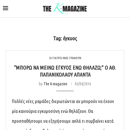
Tag:
έγκυος
ΟΙ ΓΙΑΤΡΟΙ ΜΑΣ ΓΡΑΦΟΥΝ
“ΜΠΟΡΏ ΝΑ ΜΕΊΝΩ ΈΓΚΥΟΣ ΕΝΏ ΘΗΛΆΖΩ;” Ο ΑΘ.
ΠΑΠΑΝΙΚΟΛΆΟΥ ΑΠΑΝΤΆ
by
The K-magazine
05/04/2016
Πολλές νέες μαμάδες διερωτώνται αν μπορούν να έχουν
μία καινούρια εγκυμοσύνη ενώ θηλάζουν. Θα
προσπαθήσουμε να εξηγήσουμε απλά τι συμβαίνει κατά