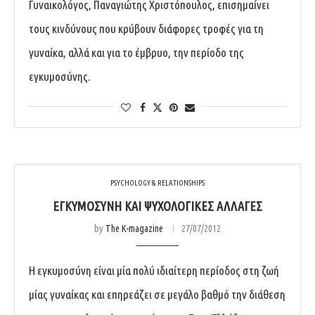
Γυναικολόγος, Παναγιώτης Χριστόπουλος, επισημαίνει
τους κινδύνους που κρύβουν διάφορες τροφές για τη
γυναίκα, αλλά και για το έμβρυο, την περίοδο της
εγκυμοσύνης.
PSYCHOLOGY & RELATIONSHIPS
ΕΓΚΥΜΟΣΎΝΗ ΚΑΙ ΨΥΧΟΛΟΓΙΚΈΣ ΑΛΛΑΓΈΣ
by
The K-magazine
27/07/2012
Η εγκυμοσύνη είναι μία πολύ ιδιαίτερη περίοδος στη ζωή
μίας γυναίκας και επηρεάζει σε μεγάλο βαθμό την διάθεση