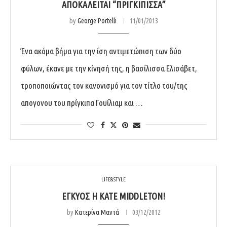
ΑΠΟΚΑΛΕΊΤΑΙ “ΠΡΙΓΚΊΠΙΣΣΑ”
by
George Portelli
11/01/2013
Ένα ακόμα βήμα για την ίση αντιμετώπιση των δύο
φύλων, έκανε με την κίνησή της, η βασίλισσα Ελισάβετ,
τροποποιώντας τον κανονισμό για τον τίτλο του/της
απογονου του πρίγκιπα Γουίλιαμ και …
LIFE&STYLE
ΈΓΚΥΟΣ Η KATE MIDDLETON!
by
Κατερίνα Μαντά
03/12/2012