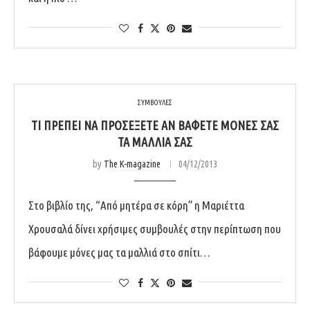
ΣΥΜΒΟΥΛΕΣ
ΤΙ ΠΡΈΠΕΙ ΝΑ ΠΡΟΣΈΞΕΤΕ ΑΝ ΒΆΦΕΤΕ ΜΌΝΕΣ ΣΑΣ
ΤΑ ΜΑΛΛΙΆ ΣΑΣ
by
The K-magazine
04/12/2013
Στο βιβλίο της, “Από μητέρα σε κόρη” η Μαριέττα
Χρουσαλά δίνει χρήσιμες συμβουλές στην περίπτωση που
βάφουμε μόνες μας τα μαλλιά στο σπίτι…