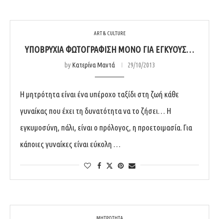
ART & CULTURE
ΥΠΟΒΡΎΧΙΑ ΦΩΤΟΓΡΆΦΙΣΗ ΜΌΝΟ ΓΙΑ ΕΓΚΎΟΥΣ…
by
Κατερίνα Μαντά
29/10/2013
Η μητρότητα είναι ένα υπέροχο ταξίδι στη ζωή κάθε
γυναίκας που έχει τη δυνατότητα να το ζήσει… Η
εγκυμοσύνη, πάλι, είναι ο πρόλογος, η προετοιμασία. Για
κάποιες γυναίκες είναι εύκολη …
ΜΗΤΡΟΤΗΤΑ