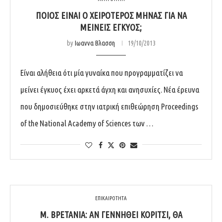
ΠΟΙΟΣ ΕΊΝΑΙ Ο ΧΕΙΡΌΤΕΡΟΣ ΜΉΝΑΣ ΓΙΑ ΝΑ
ΜΕΊΝΕΙΣ ΈΓΚΥΟΣ;
by
Ιωαννα Βλασση
19/10/2013
Είναι αλήθεια ότι μία γυναίκα που προγραμματίζει να
μείνει έγκυος έχει αρκετά άγχη και ανησυχίες. Νέα έρευνα
που δημοσιεύθηκε στην ιατρική επιθεώρηση Proceedings
of the National Academy of Sciences των …
ΕΠΙΚΑΙΡΟΤΗΤΑ
Μ. ΒΡΕΤΑΝΊΑ: ΑΝ ΓΕΝΝΗΘΕΊ ΚΟΡΊΤΣΙ, ΘΑ