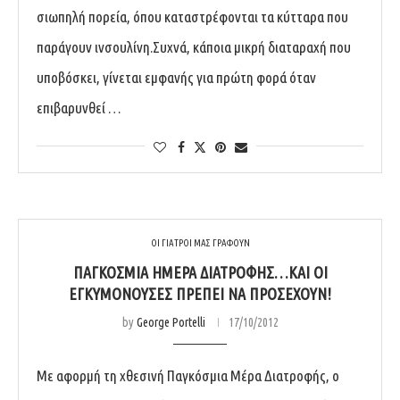
σιωπηλή πορεία, όπου καταστρέφονται τα κύτταρα που
παράγουν ινσουλίνη.Συχνά, κάποια μικρή διαταραχή που
υποβόσκει, γίνεται εμφανής για πρώτη φορά όταν
επιβαρυνθεί …
ΟΙ ΓΙΑΤΡΟΙ ΜΑΣ ΓΡΑΦΟΥΝ
ΠΑΓΚΌΣΜΙΑ ΗΜΈΡΑ ΔΙΑΤΡΟΦΉΣ…ΚΑΙ ΟΙ
ΕΓΚΥΜΟΝΟΎΣΕΣ ΠΡΈΠΕΙ ΝΑ ΠΡΟΣΈΧΟΥΝ!
by
George Portelli
17/10/2012
Με αφορμή τη χθεσινή Παγκόσμια Μέρα Διατροφής, ο