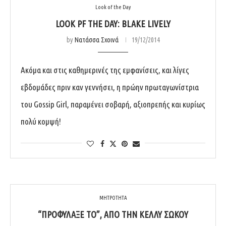
Look of the Day
LOOK PF THE DAY: BLAKE LIVELY
by
Νατάσσα Σχοινά
19/12/2014
Ακόμα και στις καθημερινές της εμφανίσεις, και λίγες
εβδομάδες πριν καν γεννήσει, η πρώην πρωταγωνίστρια
του Gossip Girl, παραμένει σοβαρή, αξιοπρεπής και κυρίως
πολύ κομψή!
ΜΗΤΡΟΤΗΤΑ
“ΠΡΟΦΥΛΆΞΈ ΤΟ”, ΑΠΌ ΤΗΝ ΚΈΛΛΥ ΣΏΚΟΥ