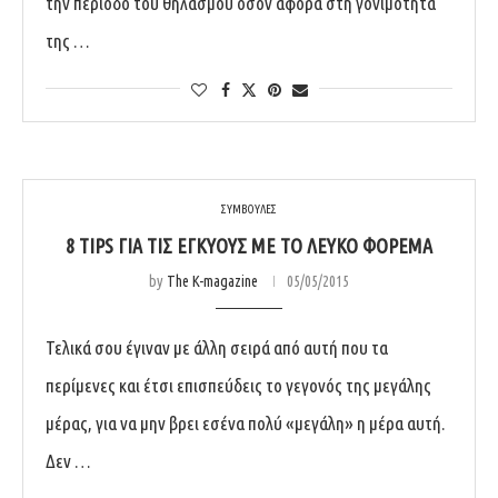
την περίοδο του θηλασμού όσον αφορά στη γονιμότητα
της …
ΣΥΜΒΟΥΛΕΣ
8 TIPS ΓΙΑ ΤΙΣ ΕΓΚΎΟΥΣ ΜΕ ΤΟ ΛΕΥΚΌ ΦΌΡΕΜΑ
by
The K-magazine
05/05/2015
Τελικά σου έγιναν με άλλη σειρά από αυτή που τα
περίμενες και έτσι επισπεύδεις το γεγονός της μεγάλης
μέρας, για να μην βρει εσένα πολύ «μεγάλη» η μέρα αυτή.
Δεν …