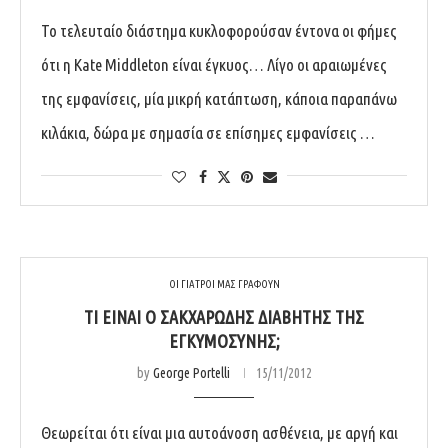
To τελευταίο διάστημα κυκλοφορούσαν έντονα οι φήμες
ότι η Kate Middleton είναι έγκυος… Λίγο οι αραιωμένες
της εμφανίσεις, μία μικρή κατάπτωση, κάποια παραπάνω
κιλάκια, δώρα με σημασία σε επίσημες εμφανίσεις …
ΟΙ ΓΙΑΤΡΟΙ ΜΑΣ ΓΡΑΦΟΥΝ
ΤΙ ΕΊΝΑΙ Ο ΣΑΚΧΑΡΏΔΗΣ ΔΙΑΒΉΤΗΣ ΤΗΣ
ΕΓΚΥΜΟΣΎΝΗΣ;
by
George Portelli
15/11/2012
Θεωρείται ότι είναι μια αυτοάνοση ασθένεια, με αργή και