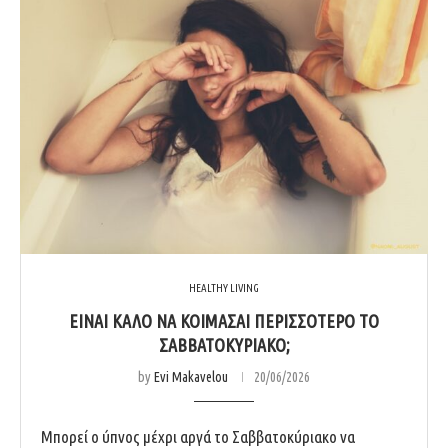
HEALTHY LIVING
ΕΊΝΑΙ ΚΑΛΌ ΝΑ ΚΟΙΜΆΣΑΙ ΠΕΡΙΣΣΌΤΕΡΟ ΤΟ
ΣΑΒΒΑΤΟΚΎΡΙΑΚΟ;
by
Evi Makavelou
20/06/2026
Μπορεί ο ύπνος μέχρι αργά το Σαββατοκύριακο να