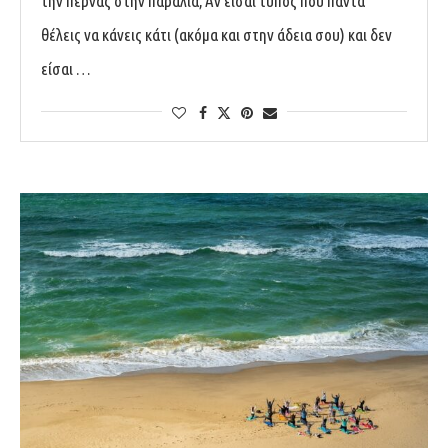
την περνάς στην παραλία; Αν είσαι τύπος που πάντα
θέλεις να κάνεις κάτι (ακόμα και στην άδεια σου) και δεν
είσαι …