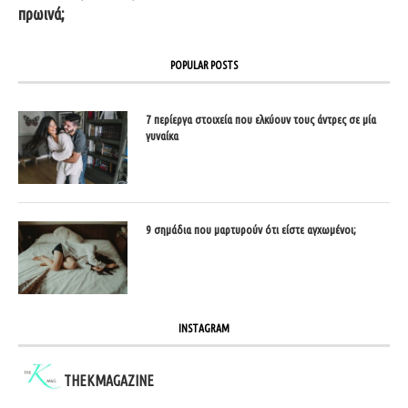
πρωινά;
POPULAR POSTS
7 περίεργα στοιχεία που ελκύουν τους άντρες σε μία
γυναίκα
9 σημάδια που μαρτυρούν ότι είστε αγχωμένοι;
INSTAGRAM
THEKMAGAZINE