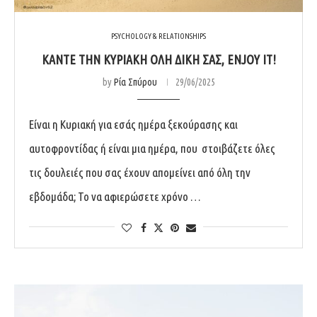
PSYCHOLOGY & RELATIONSHIPS
ΚΆΝΤΕ ΤΗΝ ΚΥΡΙΑΚΉ ΌΛΗ ΔΙΚΉ ΣΑΣ, ENJOY IT!
by
Ρία Σπύρου
29/06/2025
Είναι η Κυριακή για εσάς ημέρα ξεκούρασης και
αυτοφροντίδας ή είναι μια ημέρα, που στοιβάζετε όλες
τις δουλειές που σας έχουν απομείνει από όλη την
εβδομάδα; Το να αφιερώσετε χρόνο …