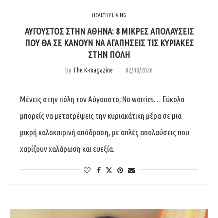
HEALTHY LIVING
ΑΎΓΟΥΣΤΟΣ ΣΤΗΝ ΑΘΉΝΑ: 8 ΜΙΚΡΈΣ ΑΠΟΛΑΎΣΕΙΣ
ΠΟΥ ΘΑ ΣΕ ΚΆΝΟΥΝ ΝΑ ΑΓΑΠΉΣΕΙΣ ΤΙΣ ΚΥΡΙΑΚΈΣ
ΣΤΗΝ ΠΌΛΗ
by
The K-magazine
02/08/2026
Μένεις στην πόλη τον Αύγουστο; No worries… Εύκολα
μπορείς να μετατρέψεις την κυριακάτικη μέρα σε μια
μικρή καλοκαιρινή απόδραση, με απλές απολαύσεις που
χαρίζουν χαλάρωση και ευεξία.