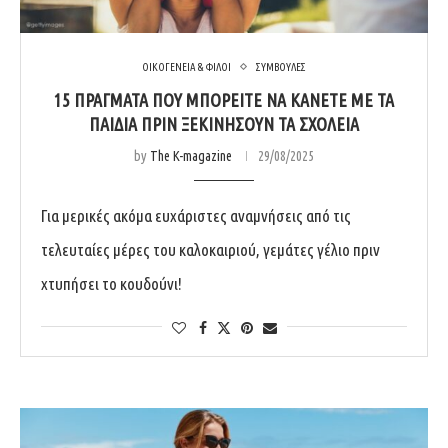
ΟΙΚΟΓΕΝΕΙΑ & ΦΙΛΟΙ
ΣΥΜΒΟΥΛΕΣ
15 ΠΡΆΓΜΑΤΑ ΠΟΥ ΜΠΟΡΕΊΤΕ ΝΑ ΚΆΝΕΤΕ ΜΕ ΤΑ
ΠΑΙΔΙΆ ΠΡΙΝ ΞΕΚΙΝΉΣΟΥΝ ΤΑ ΣΧΟΛΕΊΑ
by
The K-magazine
29/08/2025
Για μερικές ακόμα ευχάριστες αναμνήσεις από τις
τελευταίες μέρες του καλοκαιριού, γεμάτες γέλιο πριν
χτυπήσει το κουδούνι!