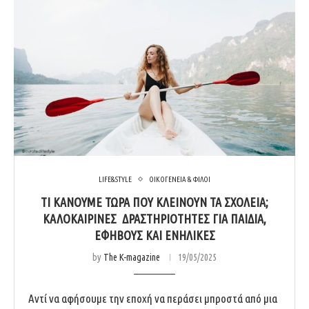
LIFE&STYLE
ΟΙΚΟΓΕΝΕΙΑ & ΦΙΛΟΙ
ΤΙ ΚΆΝΟΥΜΕ ΤΏΡΑ ΠΟΥ ΚΛΕΊΝΟΥΝ ΤΑ ΣΧΟΛΕΊΑ;
ΚΑΛΟΚΑΙΡΙΝΈΣ ΔΡΑΣΤΗΡΙΌΤΗΤΕΣ ΓΙΑ ΠΑΙΔΙΆ,
ΕΦΉΒΟΥΣ ΚΑΙ ΕΝΉΛΙΚΕΣ
by
The K-magazine
19/05/2025
Αντί να αφήσουμε την εποχή να περάσει μπροστά από μια