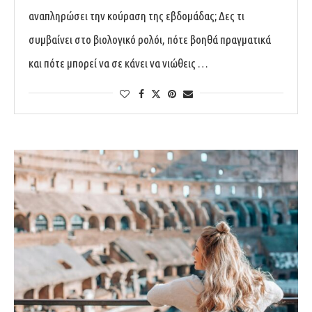
αναπληρώσει την κούραση της εβδομάδας; Δες τι
συμβαίνει στο βιολογικό ρολόι, πότε βοηθά πραγματικά
και πότε μπορεί να σε κάνει να νιώθεις …