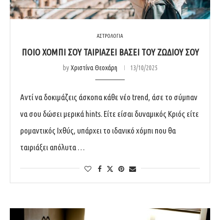
ΑΣΤΡΟΛΟΓΙΑ
ΠΟΙΌ ΧΌΜΠΙ ΣΟΥ ΤΑΙΡΙΆΖΕΙ ΒΆΣΕΙ ΤΟΥ ΖΩΔΊΟΥ ΣΟΥ
by
Χριστίνα Θεοχάρη
13/10/2025
Αντί να δοκιμάζεις άσκοπα κάθε νέο trend, άσε το σύμπαν
να σου δώσει μερικά hints. Είτε είσαι δυναμικός Κριός είτε
ρομαντικός Ιχθύς, υπάρχει το ιδανικό χόμπι που θα
ταιριάξει απόλυτα …