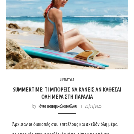
LIFE&STYLE
SUMMERTIME: ΤΙ ΜΠΟΡΕΊΣ ΝΑ ΚΆΝΕΙΣ ΑΝ ΚΆΘΕΣΑΙ
ΌΛΗ ΜΈΡΑ ΣΤΗ ΠΑΡΑΛΊΑ
by
Τόνια Παπαμιχαλοπούλου
20/08/2025
Άρχισαν οι διακοπές σου επιτέλους και σχεδόν όλη μέρα