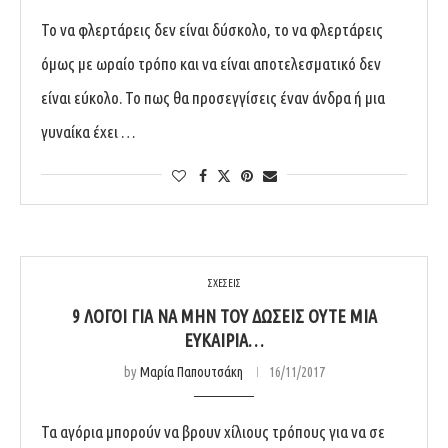
Το να φλερτάρεις δεν είναι δύσκολο, το να φλερτάρεις
όμως με ωραίο τρόπο και να είναι αποτελεσματικό δεν
είναι εύκολο. Το πως θα προσεγγίσεις έναν άνδρα ή μια
γυναίκα έχει …
ΣΧΕΣΕΙΣ
9 ΛΌΓΟΙ ΓΙΑ ΝΑ ΜΗΝ ΤΟΥ ΔΏΣΕΙΣ ΟΎΤΕ ΜΙΑ
ΕΥΚΑΙΡΊΑ…
by
Μαρία Παπουτσάκη
16/11/2017
Τα αγόρια μπορούν να βρουν χίλιους τρόπους για να σε