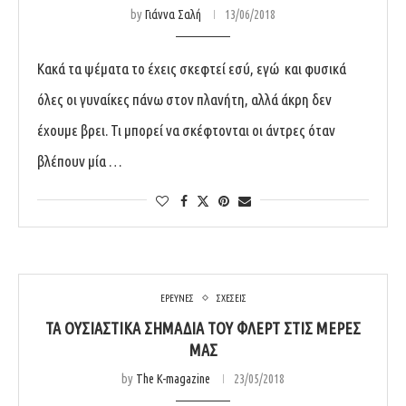
by
Γιάννα Σαλή
13/06/2018
Κακά τα ψέματα το έχεις σκεφτεί εσύ, εγώ και φυσικά
όλες οι γυναίκες πάνω στον πλανήτη, αλλά άκρη δεν
έχουμε βρει. Τι μπορεί να σκέφτονται οι άντρες όταν
βλέπουν μία …
ΕΡΕΥΝΕΣ
ΣΧΕΣΕΙΣ
ΤΑ ΟΥΣΙΑΣΤΙΚΆ ΣΗΜΆΔΙΑ ΤΟΥ ΦΛΕΡΤ ΣΤΙΣ ΜΈΡΕΣ
ΜΑΣ
by
The K-magazine
23/05/2018