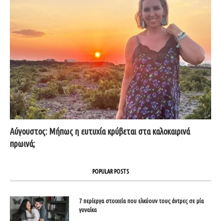
Αύγουστος: Μήπως η ευτυχία κρύβεται στα καλοκαιρινά
πρωινά;
POPULAR POSTS
7 περίεργα στοιχεία που ελκύουν τους άντρες σε μία
γυναίκα