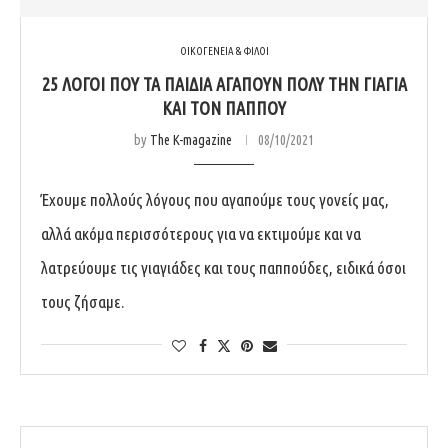
ΟΙΚΟΓΕΝΕΙΑ & ΦΙΛΟΙ
25 ΛΌΓΟΙ ΠΟΥ ΤΑ ΠΑΙΔΙΆ ΑΓΑΠΟΎΝ ΠΟΛΎ ΤΗΝ ΓΙΑΓΙΆ
ΚΑΙ ΤΟΝ ΠΑΠΠΟΎ
by
The K-magazine
08/10/2021
Έχουμε πολλούς λόγους που αγαπούμε τους γονείς μας,
αλλά ακόμα περισσότερους για να εκτιμούμε και να
λατρεύουμε τις γιαγιάδες και τους παππούδες, ειδικά όσοι
τους ζήσαμε.