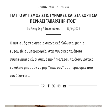
HEALTHY LIVING
ΓΥΝΑΙΚΑ
ΓΙΑΤΊ Ο ΑΥΤΙΣΜΌΣ ΣΤΙΣ ΓΥΝΑΊΚΕΣ ΚΑΙ ΣΤΑ ΚΟΡΊΤΣΙΑ
ΠΕΡΝΆΕΙ “ΑΠΑΡΑΤΉΡΗΤΟΣ”;
by
Αντιγόνη Αδαμοπούλου
18/04/2026
Ο αυτισμός στα αγόρια συχνά εκδηλώνεται με πιο
εμφανείς συμπεριφορές, στις γυναίκες τα όποια
συμπτώματα είναι συχνά πιο ήπια. Έτσι, τα διαγνωστικά
εργαλεία μπορούν να μην “πιάσουν” συμπεριφορές που
συνδέονται …