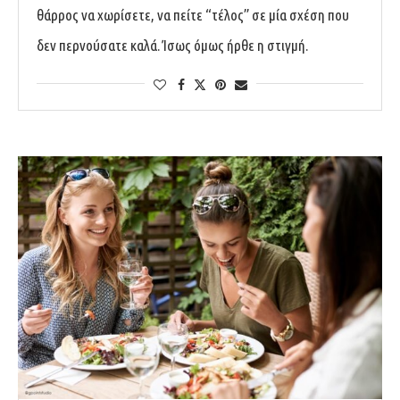
θάρρος να χωρίσετε, να πείτε “τέλος” σε μία σχέση που
δεν περνούσατε καλά. Ίσως όμως ήρθε η στιγμή.