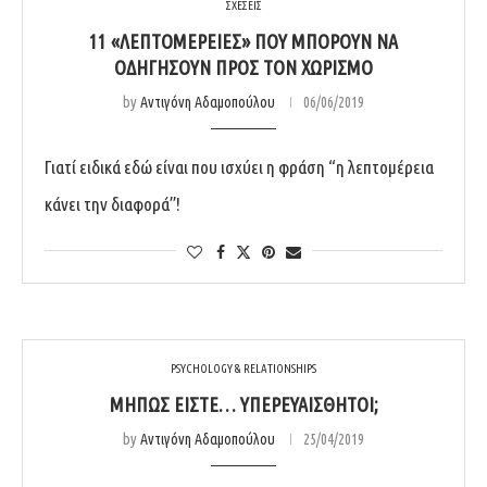
ΣΧΕΣΕΙΣ
11 «ΛΕΠΤΟΜΈΡΕΙΕΣ» ΠΟΥ ΜΠΟΡΟΎΝ ΝΑ
ΟΔΗΓΉΣΟΥΝ ΠΡΟΣ ΤΟΝ ΧΩΡΙΣΜΌ
by
Αντιγόνη Αδαμοπούλου
06/06/2019
Γιατί ειδικά εδώ είναι που ισχύει η φράση “η λεπτομέρεια
κάνει την διαφορά”!
PSYCHOLOGY & RELATIONSHIPS
ΜΉΠΩΣ ΕΊΣΤΕ… ΥΠΕΡΕΥΑΊΣΘΗΤΟΙ;
by
Αντιγόνη Αδαμοπούλου
25/04/2019