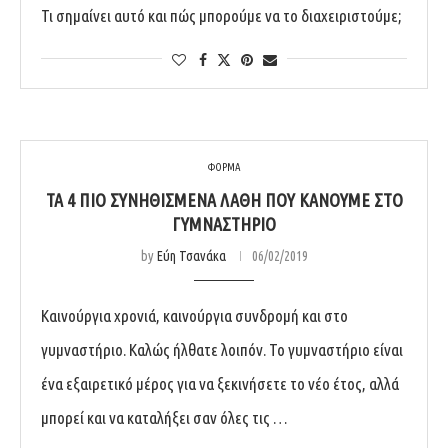
Τι σημαίνει αυτό και πώς μπορούμε να το διαχειριστούμε;
ΦΟΡΜΑ
ΤΑ 4 ΠΙΟ ΣΥΝΗΘΙΣΜΈΝΑ ΛΆΘΗ ΠΟΥ ΚΆΝΟΥΜΕ ΣΤΟ
ΓΥΜΝΑΣΤΉΡΙΟ
by
Εύη Τσανάκα
06/02/2019
Καινούργια χρονιά, καινούργια συνδρομή και στο
γυμναστήριο. Καλώς ήλθατε λοιπόν. Το γυμναστήριο είναι
ένα εξαιρετικό μέρος για να ξεκινήσετε το νέο έτος, αλλά
μπορεί και να καταλήξει σαν όλες τις …