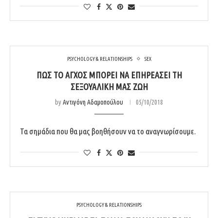
PSYCHOLOGY & RELATIONSHIPS
SEX
ΠΏΣ ΤΟ ΆΓΧΟΣ ΜΠΟΡΕΊ ΝΑ ΕΠΗΡΕΆΣΕΙ ΤΗ
ΣΕΞΟΥΑΛΙΚΉ ΜΑΣ ΖΩΉ
by
Αντιγόνη Αδαμοπούλου
05/10/2018
Τα σημάδια που θα μας βοηθήσουν να το αναγνωρίσουμε.
PSYCHOLOGY & RELATIONSHIPS