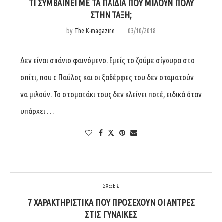
ΤΙ ΣΥΜΒΑΊΝΕΙ ΜΕ ΤΑ ΠΑΙΔΙΆ ΠΟΥ ΜΙΛΟΎΝ ΠΟΛΎ
ΣΤΗΝ ΤΆΞΗ;
by
The K-magazine
03/10/2018
Δεν είναι σπάνιο φαινόμενο. Εμείς το ζούμε σίγουρα στο
σπίτι, που ο Παύλος και οι ξαδέρφες του δεν σταματούν
να μιλούν. Το στοματάκι τους δεν κλείνει ποτέ, ειδικά όταν
υπάρχει …
ΣΧΕΣΕΙΣ
7 ΧΑΡΑΚΤΗΡΙΣΤΙΚΆ ΠΟΥ ΠΡΟΣΈΧΟΥΝ ΟΙ ΆΝΤΡΕΣ
ΣΤΙΣ ΓΥΝΑΊΚΕΣ