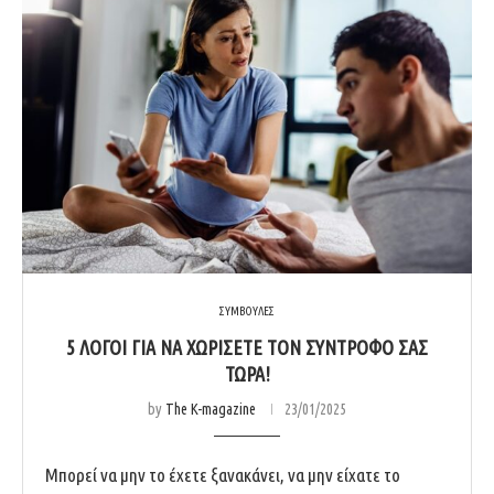
ΣΥΜΒΟΥΛΕΣ
5 ΛΟΓΟΙ ΓΙΑ ΝΑ ΧΩΡΙΣΕΤΕ ΤΟΝ ΣΥΝΤΡΟΦΟ ΣΑΣ
ΤΩΡΑ!
by
The K-magazine
23/01/2025
Μπορεί να μην το έχετε ξανακάνει, να μην είχατε το