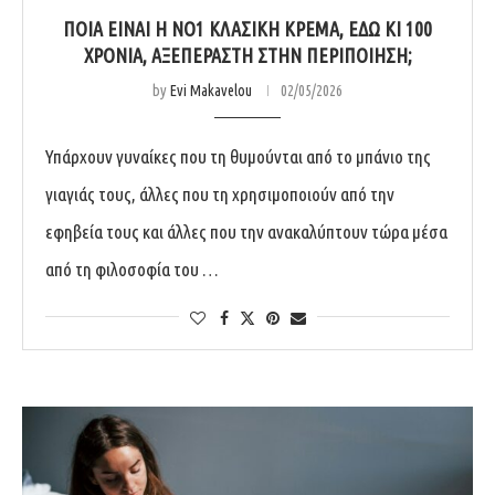
ΠΟΙΆ ΕΊΝΑΙ Η ΝΟ1 ΚΛΑΣΙΚΉ ΚΡΈΜΑ, ΕΔΏ ΚΙ 100
ΧΡΌΝΙΑ, ΑΞΕΠΈΡΑΣΤΗ ΣΤΗΝ ΠΕΡΙΠΟΊΗΣΗ;
by
Evi Makavelou
02/05/2026
Υπάρχουν γυναίκες που τη θυμούνται από το μπάνιο της
γιαγιάς τους, άλλες που τη χρησιμοποιούν από την
εφηβεία τους και άλλες που την ανακαλύπτουν τώρα μέσα
από τη φιλοσοφία του …