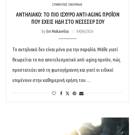
ΣΥΜΒΟΥΛΕΣ ΟΜΟΡΦΙΑΣ
ΑΝΤΗΛΙΑΚΌ: ΤΟ ΠΙΟ ΙΣΧΥΡΌ ANTI-AGING ΠΡΟΪΌΝ
ΠΟΥ ΈΧΕΙΣ ΉΔΗ ΣΤΟ ΝΕΣΕΣΈΡ ΣΟΥ
by
Evi Makavelou
04/06/2026
Το αντηλιακό δεν είναι μόνο για την παραλία. Μάθε γιατί
θεωρείται το πιο αποτελεσματικό anti-aging προϊόν, πώς
προστατεύει από τη φωτογήρανση και γιατί οι ειδικοί
επιμένουν στην καθημερινή χρήση του …