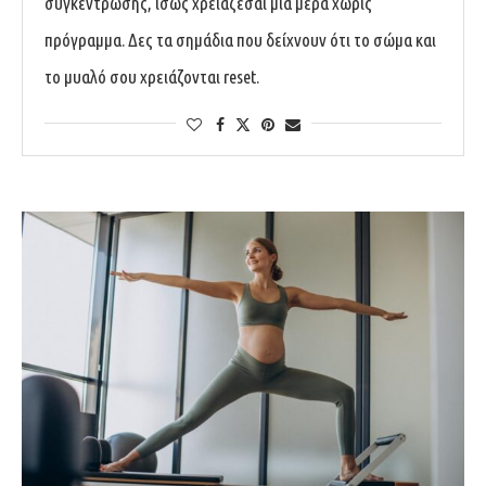
συγκέντρωσης, ίσως χρειάζεσαι μια μέρα χωρίς
πρόγραμμα. Δες τα σημάδια που δείχνουν ότι το σώμα και
το μυαλό σου χρειάζονται reset.