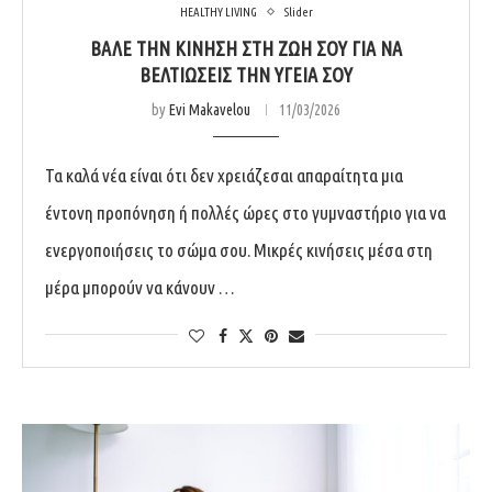
HEALTHY LIVING
Slider
ΒΆΛΕ ΤΗΝ ΚΊΝΗΣΗ ΣΤΗ ΖΩΉ ΣΟΥ ΓΙΑ ΝΑ
ΒΕΛΤΙΏΣΕΙΣ ΤΗΝ ΥΓΕΊΑ ΣΟΥ
by
Evi Makavelou
11/03/2026
Τα καλά νέα είναι ότι δεν χρειάζεσαι απαραίτητα μια
έντονη προπόνηση ή πολλές ώρες στο γυμναστήριο για να
ενεργοποιήσεις το σώμα σου. Μικρές κινήσεις μέσα στη
μέρα μπορούν να κάνουν …