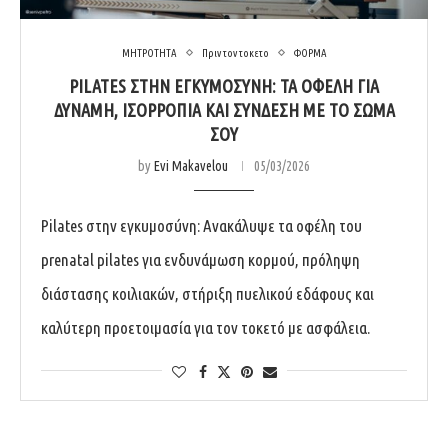
ΜΗΤΡΟΤΗΤΑ
Πριν τον τοκετο
ΦΟΡΜΑ
PILATES ΣΤΗΝ ΕΓΚΥΜΟΣΎΝΗ: ΤΑ ΟΦΈΛΗ ΓΙΑ
ΔΎΝΑΜΗ, ΙΣΟΡΡΟΠΊΑ ΚΑΙ ΣΎΝΔΕΣΗ ΜΕ ΤΟ ΣΏΜΑ
ΣΟΥ
by
Evi Makavelou
05/03/2026
Pilates στην εγκυμοσύνη: Ανακάλυψε τα οφέλη του
prenatal pilates για ενδυνάμωση κορμού, πρόληψη
διάστασης κοιλιακών, στήριξη πυελικού εδάφους και
καλύτερη προετοιμασία για τον τοκετό με ασφάλεια.