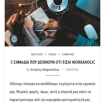
MUST READ
ΕΡΓΑΣΙΑ
ΣΥΜΒΟΥΛΕΣ
5 ΣΗΜΆΔΙΑ ΠΟΥ ΔΕΊΧΝΟΥΝ ΌΤΙ ΕΊΣΑΙ WORKAHOLIC
by
Αντιγόνη Αδαμοπούλου
14/05/2026
Θέλουμε σίγουρα να αποδίδουμε τα μέγιστα στην εργασία
μας. Μερικές φορές, όμως, αυτή η επιμονή μας κάνει να
παραστρατούμε από την κορυφαία προτεραιότητά μας: