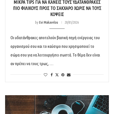
ΜΙΚΡΆ TIPS ΓΙΑ ΝΑ ΚΆΝΕΙΣ ΤΟΥΣ ΥΔΑΤΆΝΘΡΑΚΕΣ
ΠΙΟ ΦΙΛΙΚΟΎΣ ΠΡΟΣ ΤΟ ΣΆΚΧΑΡΟ ΧΩΡΊΣ ΝΑ ΤΟΥΣ
ΚΌΨΕΙΣ
by
Evi Makavelou
20/05/2026
Οι υδατάνθρακες αποτελούν βασική πηγή ενέργειας του
οργανισμού σου και το καύσιμο που χρησιμοποιεί το
σώμα σου για να λειτουργήσει σωστά. Το θέμα δεν είναι
αν πρέπει να τους τρως, …