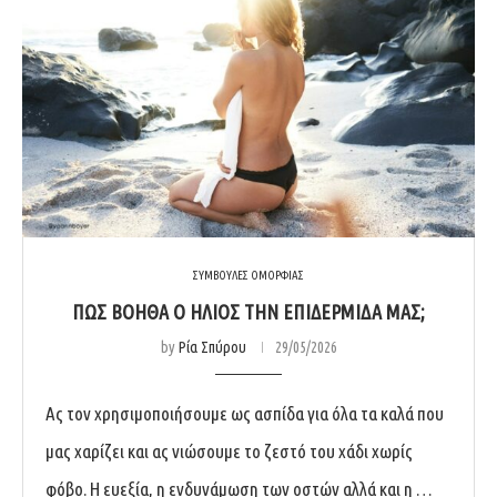
ΣΥΜΒΟΥΛΕΣ ΟΜΟΡΦΙΑΣ
ΠΏΣ ΒΟΗΘΆ Ο ΉΛΙΟΣ ΤΗΝ ΕΠΙΔΕΡΜΊΔΑ ΜΑΣ;
by
Ρία Σπύρου
29/05/2026
Ας τον χρησιμοποιήσουμε ως ασπίδα για όλα τα καλά που
μας χαρίζει και ας νιώσουμε το ζεστό του χάδι χωρίς
φόβο. Η ευεξία, η ενδυνάμωση των οστών αλλά και η …