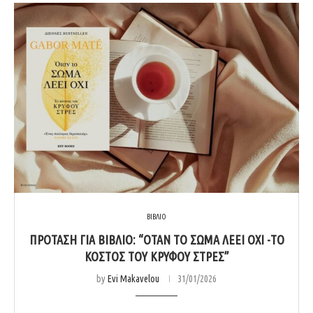
ΒΙΒΛΙΟ
ΠΡΌΤΑΣΗ ΓΙΑ ΒΙΒΛΊΟ: “ΌΤΑΝ ΤΟ ΣΏΜΑ ΛΈΕΙ ΌΧΙ -ΤΟ
ΚΌΣΤΟΣ ΤΟΥ ΚΡΥΦΟΎ ΣΤΡΕΣ”
by
Evi Makavelou
31/01/2026