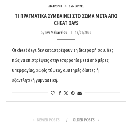
ΔΙΑΤΡΟΦΗ
ΣΥΜΒΟΥΛΕΣ
ΤΙ ΠΡΑΓΜΑΤΙΚΆ ΣΥΜΒΑΊΝΕΙ ΣΤΟ ΣΏΜΑ ΜΕΤΆ ΑΠΌ
CHEAT DAYS
by
Evi Makavelou
19/01/2026
Οι cheat days δεν καταστρέφουν τη διατροφή σου. Δες
πώς να επιστρέψεις στην ισορροπία μετά από μέρες
υπερφαγίας, χωρίς τύψεις, αυστηρές δίαιτες ή
εξαντλητική γυμναστική.
NEWER POSTS
OLDER POSTS