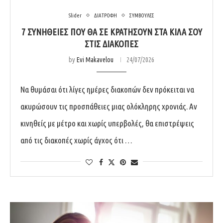
Slider
ΔΙΑΤΡΟΦΗ
ΣΥΜΒΟΥΛΕΣ
7 ΣΥΝΉΘΕΙΕΣ ΠΟΥ ΘΑ ΣΕ ΚΡΑΤΉΣΟΥΝ ΣΤΑ ΚΙΛΆ ΣΟΥ
ΣΤΙΣ ΔΙΑΚΟΠΈΣ
by
Evi Makavelou
24/07/2026
Να θυμάσαι ότι λίγες ημέρες διακοπών δεν πρόκειται να
ακυρώσουν τις προσπάθειες μιας ολόκληρης χρονιάς. Αν
κινηθείς με μέτρο και χωρίς υπερβολές, θα επιστρέψεις
από τις διακοπές χωρίς άγχος ότι …