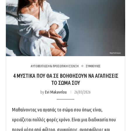
ΑΥΤΟΒΕΛΤΙΩΣΗ & ΠΡΟΣΩΠΙΚΗ ΕΞΕΛΙΞΗ
ΣΥΜΒΟΥΛΕΣ
4 ΜΥΣΤΙΚΆ ΠΟΥ ΘΑ ΣΕ ΒΟΗΘΉΣΟΥΝ ΝΑ ΑΓΑΠΉΣΕΙΣ
ΤΟ ΣΏΜΑ ΣΟΥ
by
Evi Makavelou
26/03/2026
Μαθαίνοντας να αγαπάς το σώμα σου όπως είναι,
χρειάζεται πολλές φορές χρόνο. Είναι μια διαδικασία που
περνά μέσα από φίλτρα, συγκρίσεις, ανασφάλειες και