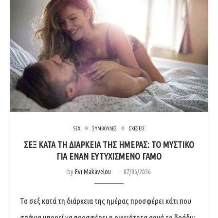
SEX
ΣΥΜΒΟΥΛΕΣ
ΣΧΕΣΕΙΣ
ΣΕΞ ΚΑΤΆ ΤΗ ΔΙΆΡΚΕΙΑ ΤΗΣ ΗΜΈΡΑΣ: ΤΟ ΜΥΣΤΙΚΌ
ΓΙΑ ΈΝΑΝ ΕΥΤΥΧΙΣΜΈΝΟ ΓΆΜΟ
by
Evi Makavelou
07/06/2026
Το σεξ κατά τη διάρκεια της ημέρας προσφέρει κάτι που
σπάνια μπορεί να προσφέρει η οικειότητα αργά το βράδυ: