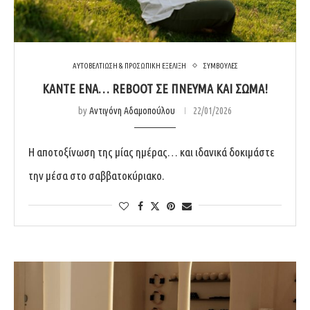
ΑΥΤΟΒΕΛΤΙΩΣΗ & ΠΡΟΣΩΠΙΚΗ ΕΞΕΛΙΞΗ
ΣΥΜΒΟΥΛΕΣ
ΚΆΝΤΕ ΈΝΑ… REBOOT ΣΕ ΠΝΕΎΜΑ ΚΑΙ ΣΏΜΑ!
by
Αντιγόνη Αδαμοπούλου
22/01/2026
Η αποτοξίνωση της μίας ημέρας… και ιδανικά δοκιμάστε
την μέσα στο σαββατοκύριακο.