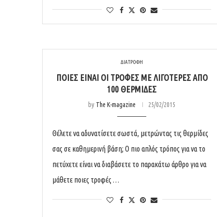
ΔΙΑΤΡΟΦΗ
ΠΟΙΈΣ ΕΊΝΑΙ ΟΙ ΤΡΟΦΈΣ ΜΕ ΛΙΓΌΤΕΡΕΣ ΑΠΌ
100 ΘΕΡΜΊΔΕΣ
by
The K-magazine
25/02/2015
Θέλετε να αδυνατίσετε σωστά, μετρώντας τις θερμίδες
σας σε καθημερινή βάση; Ο πιο απλός τρόπος για να το
πετύχετε είναι να διαβάσετε το παρακάτω άρθρο για να
μάθετε ποιες τροφές …