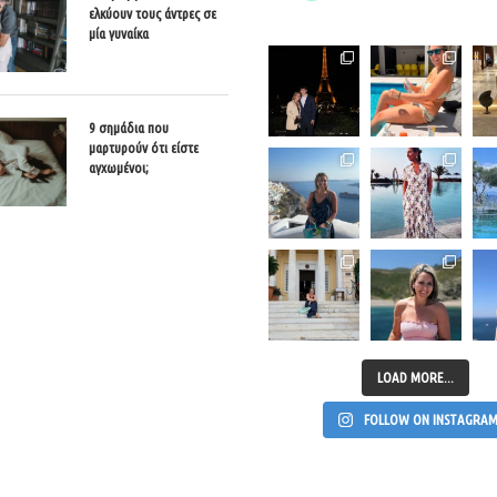
ελκύουν τους άντρες σε
μία γυναίκα
9 σημάδια που
μαρτυρούν ότι είστε
αγχωμένοι;
LOAD MORE...
FOLLOW ON INSTAGRA