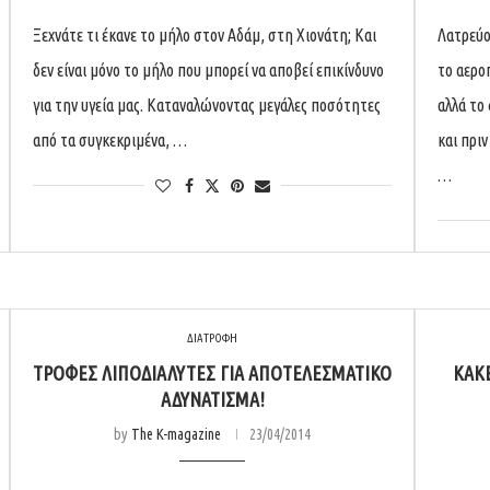
Ξεχνάτε τι έκανε το μήλο στον Αδάμ, στη Χιονάτη; Και
Λατρεύο
δεν είναι μόνο το μήλο που μπορεί να αποβεί επικίνδυνο
το αερο
για την υγεία μας. Καταναλώνοντας μεγάλες ποσότητες
αλλά το
από τα συγκεκριμένα, …
και πρι
…
ΔΙΑΤΡΟΦΗ
ΤΡΟΦΈΣ ΛΙΠΟΔΙΑΛΎΤΕΣ ΓΙΑ ΑΠΟΤΕΛΕΣΜΑΤΙΚΌ
ΚΑΚ
ΑΔΥΝΆΤΙΣΜΑ!
by
The K-magazine
23/04/2014