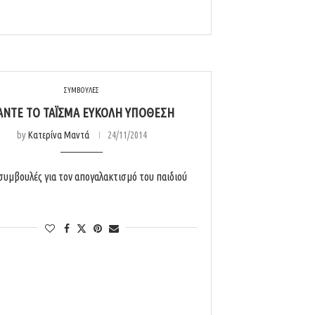
ΣΥΜΒΟΥΛΕΣ
ΆΝΤΕ ΤΟ ΤΆΙΣΜΑ ΕΎΚΟΛΗ ΥΠΌΘΕΣΗ
by
Κατερίνα Μαντά
24/11/2014
συμβουλές για τον απογαλακτισμό του παιδιού