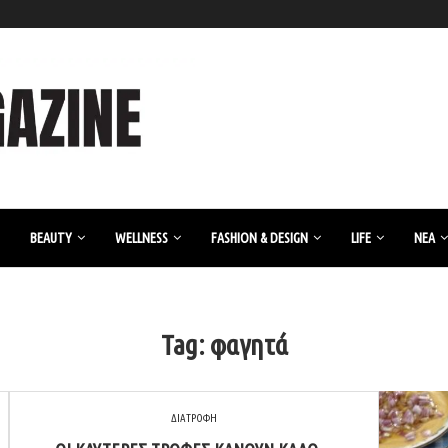
BEAUTY
WELLNESS
FASHION & DESIGN
LIFE
ΝΈΑ
Tag:
φαγητά
ΔΙΑΤΡΟΦΗ