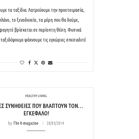
υμε τα ταξίδια. Λατρεύουμε την προετοιμασία,
πλάνο, το ξενοδοχείο, τα μέρη που θα δούμε,
 φαγητό βρίσκεται σε περίοπτη θέση. Φυσικά
ν ταξιδέψουμε ψάχνουμε τις εγχώριες σπεσιαλιτέ
HEALTHY LIVING
ΈΣ ΣΥΝΉΘΕΙΕΣ ΠΟΥ ΒΛΆΠΤΟΥΝ ΤΟΝ…
ΕΓΚΈΦΑΛΟ!
by
The K-magazine
28/03/2014