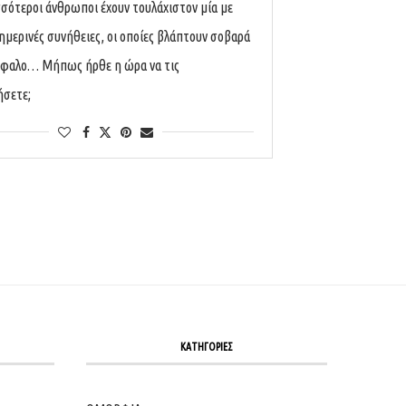
σσότεροι άνθρωποι έχουν τουλάχιστον μία με
ημερινές συνήθειες, οι οποίες βλάπτουν σοβαρά
έφαλo… Μήπως ήρθε η ώρα να τις
σετε;
ΚΑΤΗΓΟΡΙΕΣ