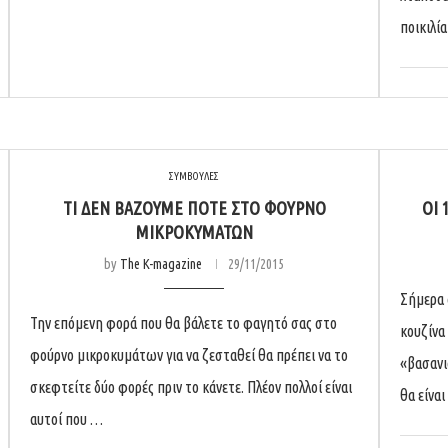
ποικιλί
ΣΥΜΒΟΥΛΕΣ
ΤΙ ΔΕΝ ΒΆΖΟΥΜΕ ΠΟΤΕ ΣΤΟ ΦΟΎΡΝΟ
ΟΙ 
ΜΙΚΡΟΚΥΜΆΤΩΝ
by
The K-magazine
29/11/2015
Σήμερα 
Την επόμενη φορά που θα βάλετε το φαγητό σας στο
κουζίνα
φούρνο μικροκυμάτων για να ζεσταθεί θα πρέπει να το
«βασανισ
σκεφτείτε δύο φορές πριν το κάνετε. Πλέον πολλοί είναι
θα είνα
αυτοί που …