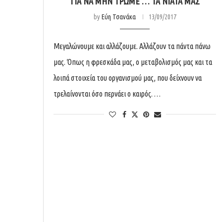
ΓΙΑ ΝΑ ΜΗΝ ΤΡΏΜΕ … ΤΑ ΝΙΆΤΑ ΜΑΣ
by
Εύη Τσανάκα
13/09/2017
Μεγαλώνουμε και αλλάζουμε. Αλλάζουν τα πάντα πάνω
μας. Όπως η φρεσκάδα μας, ο μεταβολισμός μας και τα
λοιπά στοιχεία του οργανισμού μας, που δείχνουν να
τρελαίνονται όσο περνάει ο καιρός. …