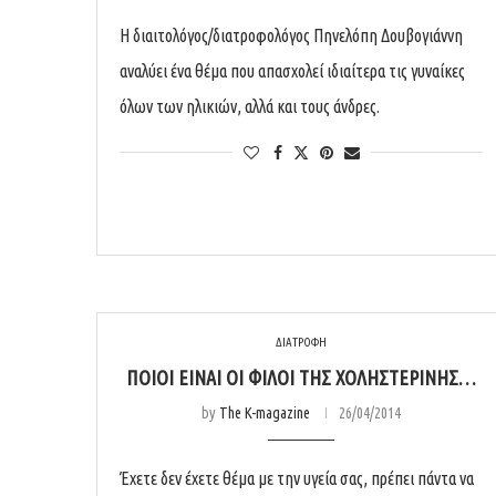
H διαιτολόγος/διατροφολόγος Πηνελόπη Δουβογιάννη
αναλύει ένα θέμα που απασχολεί ιδιαίτερα τις γυναίκες
όλων των ηλικιών, αλλά και τους άνδρες.
ΔΙΑΤΡΟΦΗ
ΠΟΙΟΊ ΕΊΝΑΙ ΟΙ ΦΊΛΟΙ ΤΗΣ ΧΟΛΗΣΤΕΡΊΝΗΣ…
by
The K-magazine
26/04/2014
Έχετε δεν έχετε θέμα με την υγεία σας, πρέπει πάντα να