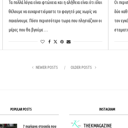
Τα πολλά λόγια είναι φτώχεια και η αλήθεια είναι ότι όλοι
Οι περι
θέλουμε να ευχαριστιόμαστε το φαγητό μας χωρίς να
δύο καθ
παχαίνουμε. Πόσο περισσότερο τωρα που πλησιάζουν οι
τον εγκ
μέρες που θα βγούμε …
σταματή
NEWER POSTS
OLDER POSTS
POPULAR POSTS
INSTAGRAM
THEKMAGAZINE
7 περίεργα στοιχεία που