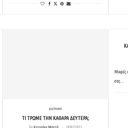
Κ
Μικρές 
σας…
ΔΙΑΤΡΟΦΗ
ΤΙ ΤΡΏΜΕ ΤΗΝ ΚΑΘΑΡΆ ΔΕΥΤΈΡΑ;
by
Κατερίνα Μαντά
19/02/2015