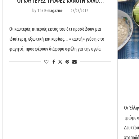
ΟΙ ΚΑΥΤΕΡΈΣ ΤΡΟΦΈΣ ΚΆΝΟΥΝ ΚΑΛΌ…
by
The K-magazine
03/08/2017
Οι καυτερές πιπεριές εκτός του ότι προσδίδουν μια
ιδιαίτερη, εξωτική και κυρίως… «καυτή» γεύση στο
φαγητό, προσφέρουν διάφορα οφέλη για την υγεία.
Οι Έλλη
τρώμε σ
Δευτέρα
χταποδάκ